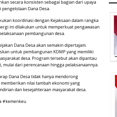
ankan secara konsisten sebagai bagian dari upaya
i pengelolaan Dana Desa.
lakukan koordinasi dengan Kejaksaan dalam rangka
ergi ini dilakukan untuk memperkuat pengawasan
pelaksanaan pembangunan desa.
ijakan Dana Desa akan semakin dipertajam.
kuskan untuk pembangunan KDMP yang memiliki
masyarakat desa. Program tersebut akan dipantau
, mulai dari perencanaan hingga pelaksanaannya.
rharap Dana Desa tidak hanya mendorong
u memberikan nilai tambah ekonomi yang
dirian dan kesejahteraan masyarakat desa.
sa #kemenkeu