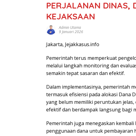
PERJALANAN DINAS, 
KEJAKSAAN
Admin Utama
9 Januari 2026
Jakarta, Jejakkasus.info
Pemerintah terus memperkuat pengel
melalui langkah monitoring dan evalu
semakin tepat sasaran dan efektif.
Dalam implementasinya, pemerintah 
termasuk efisiensi pada alokasi Dana 
yang belum memiliki peruntukan jelas
efektif dan berdampak langsung bagi 
Pemerintah juga menegaskan kembali ke
penggunaan dana untuk pembayaran ho