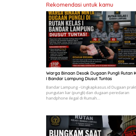
Rekomendasi untuk kamu
Warga Binaan Desak Dugaan Pungli Rutan K
I Bandar Lampung Diusut Tuntas
Bandar Lampung –Ungkapkasus.id Dugaan prakt
pungutan liar (pungli) dan dugaan peredaran
handphone ilegal di Rumah…