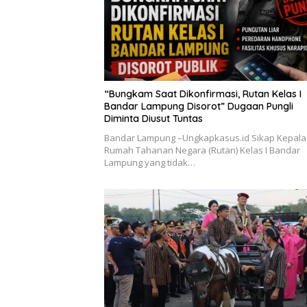
“Bungkam Saat Dikonfirmasi, Rutan Kelas I
Bandar Lampung Disorot” Dugaan Pungli
Diminta Diusut Tuntas
Bandar Lampung –Ungkapkasus.id Sikap Kepala
Rumah Tahanan Negara (Rutan) Kelas I Bandar
Lampung yang tidak…