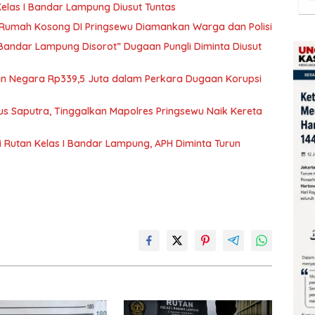
elas I Bandar Lampung Diusut Tuntas
i Rumah Kosong DI Pringsewu Diamankan Warga dan Polisi
 Bandar Lampung Disorot” Dugaan Pungli Diminta Diusut
ian Negara Rp339,5 Juta dalam Perkara Dugaan Korupsi
us Saputra, Tinggalkan Mapolres Pringsewu Naik Kereta
 Rutan Kelas I Bandar Lampung, APH Diminta Turun