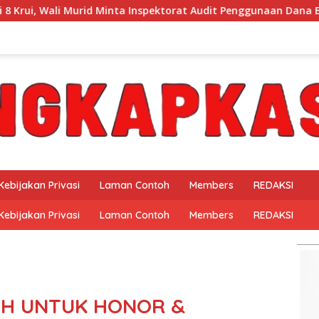
ta Inspektorat Audit Penggunaan Dana BOS
Bayar Tunai
Kebijakan Privasi
Laman Contoh
Members
REDAKSI
Kebijakan Privasi
Laman Contoh
Members
REDAKSI
EH UNTUK HONOR &