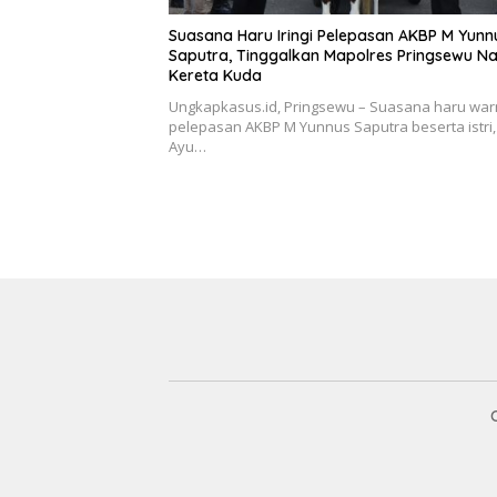
Suasana Haru Iringi Pelepasan AKBP M Yunn
Saputra, Tinggalkan Mapolres Pringsewu Na
Kereta Kuda
Ungkapkasus.id, Pringsewu – Suasana haru wa
pelepasan AKBP M Yunnus Saputra beserta istri,
Ayu…