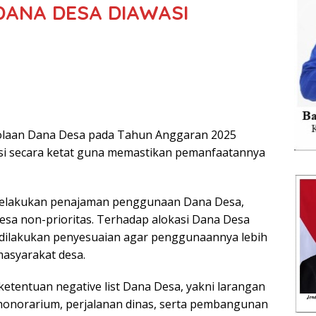
DANA DESA DIAWASI
olaan Dana Desa pada Tahun Anggaran 2025
asi secara ketat guna memastikan pemanfaatannya
melakukan penajaman penggunaan Dana Desa,
Desa non-prioritas. Terhadap alokasi Dana Desa
, dilakukan penyesuaian agar penggunaannya lebih
masyarakat desa.
tentuan negative list Dana Desa, yakni larangan
norarium, perjalanan dinas, serta pembangunan