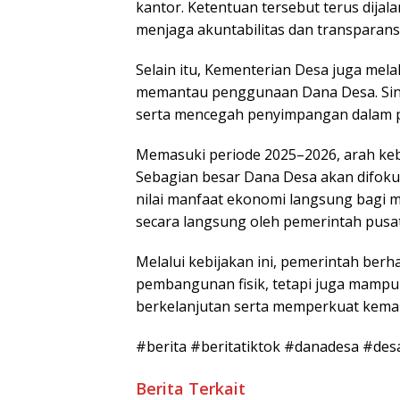
kantor. Ketentuan tersebut terus dijal
menjaga akuntabilitas dan transparans
Selain itu, Kementerian Desa juga me
memantau penggunaan Dana Desa. Sin
serta mencegah penyimpangan dalam 
Memasuki periode 2025–2026, arah keb
Sebagian besar Dana Desa akan difo
nilai manfaat ekonomi langsung bagi 
secara langsung oleh pemerintah pusat
Melalui kebijakan ini, pemerintah be
pembangunan fisik, tetapi juga mamp
berkelanjutan serta memperkuat keman
#berita #beritatiktok #danadesa #de
Berita Terkait