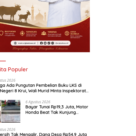
ita Populer
stus 2026
ga Ada Pungutan Pembelian Buku LKS di
Negeri 8 Krui, Wali Murid Minta Inspektorat
it Penggunaan Dana BOS
6 Agustus 2026
Bayar Tunai Rp19,3 Juta, Motor
Honda Beat Tak Kunjung
Diterima, Konsumen Lapor
Polisi
stus 2026
Bersih Tak Mengalir, Dana Desa Rp54,9 Juta