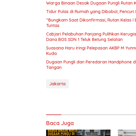
Warga Binaan Desak Dugaan Pungli Rutan K
Tidur Pulas di Rumah yang Dibobol, Pencur
“Bungkam Saat Dikonfirmasi, Rutan Kelas I
Tuntas
Cabjari Pelabuhan Panjang Pulihkan Kerug
Dana BOS SDN 1 Teluk Betung Selatan
Suasana Haru Iringi Pelepasan AKBP M Yunn
Kuda
Dugaan Pungli dan Peredaran Handphone di
Tangan
Jakarta
Baca Juga