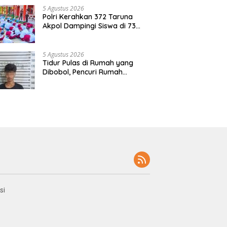
5 Agustus 2026
Polri Kerahkan 372 Taruna
Akpol Dampingi Siswa di 73
Sekolah Rakyat Bersama
Taruna Akademi TNI
5 Agustus 2026
Tidur Pulas di Rumah yang
Dibobol, Pencuri Rumah
Kosong DI Pringsewu
Diamankan Warga dan Polisi
si