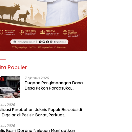
ita Populer
7 Agustus 2026
Dugaan Penyimpangan Dana
Desa Pekon Pardasuka,
Desakan Audit Menyeluruh Tak
Bisa Ditunda
stus 2026
alisasi Perubahan Juknis Pupuk Bersubsidi
 Digelar di Pesisir Barat, Perkuat
aluran Tepat Sasaran
stus 2026
lis Basri Dorong Nelayan Manfaatkan