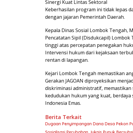
Sinergi Kuat Lintas Sektoral
Keberhasilan program ini tidak lepas 
dengan jajaran Pemerintah Daerah.
Kepala Dinas Sosial Lombok Tengah, 
Pencatatan Sipil (Disdukcapil) Lombok
tinggi atas percepatan penegakan huku
Intervensi hukum dari kejaksaan terb
rentan di lapangan.
Kejari Lombok Tengah memastikan angk
Gerakan JAGOAN diproyeksikan menjad
diskriminasi administratif, memastika
kedudukan hukum yang kuat, berdaya s
Indonesia Emas.
Berita Terkait
Dugaan Penyimpangan Dana Desa Pekon Par
Sosialisasi Perubahan Juknis Pupuk Bersubsi