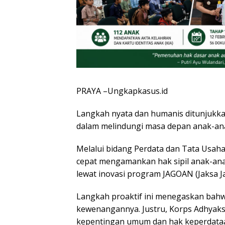
PRAYA –Ungkapkasus.id
Langkah nyata dan humanis ditunjukka
dalam melindungi masa depan anak-an
Melalui bidang Perdata dan Tata Usah
cepat mengamankan hak sipil anak-anak 
lewat inovasi program JAGOAN (Jaksa J
Langkah proaktif ini menegaskan bahwa
kewenangannya. Justru, Korps Adhyak
kepentingan umum dan hak keperdata