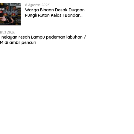
6 Agustus 2026
Warga Binaan Desak Dugaan
Pungli Rutan Kelas I Bandar
Lampung Diusut Tuntas
stus 2026
 nelayan resah Lampu pedeman labuhan /
 di ambil pencuri