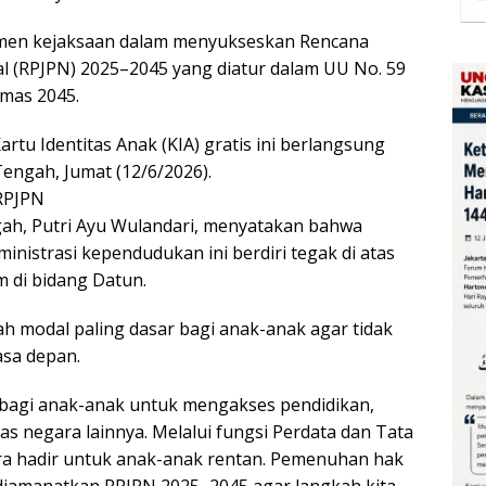
mitmen kejaksaan dalam menyukseskan Rencana
 (RPJPN) 2025–2045 yang diatur dalam UU No. 59
mas 2045.
rtu Identitas Anak (KIA) gratis ini berlangsung
Tengah, Jumat (12/6/2026).
RPJPN
ah, Putri Ayu Wulandari, menyatakan bahwa
inistrasi kependudukan ini berdiri tegak di atas
di bidang Datun.
h modal paling dasar bagi anak-anak agar tidak
asa depan.
 bagi anak-anak untuk mengakses pendidikan,
tas negara lainnya. Melalui fungsi Perdata dan Tata
a hadir untuk anak-anak rentan. Pemenuhan hak