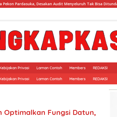
 Audit Menyeluruh Tak Bisa Ditunda
Sosialisasi Perub
Kebijakan Privasi
Laman Contoh
Members
REDAKSI
Kebijakan Privasi
Laman Contoh
Members
REDAKSI
 Optimalkan Fungsi Datun,