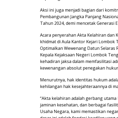
Aksi ini juga menjadi bagian dari ko
Pembangunan Jangka Panjang Nasional
Tahun 2024, demi mencetak Generasi E
Acara penyerahan Akta Kelahiran dan Ka
khidmat di Aula Kantor Kejari Lombok 
Optimalkan Wewenang Datun Selaras 
Kepala Kejaksaan Negeri Lombok Teng
kehadiran jaksa dalam memfasilitasi adm
kewenangan absolut penegakan hukum 
Menurutnya, hak identitas hukum adala
kehilangan hak kesejahteraannya di m
“Akta kelahiran adalah gerbang utama
jaminan kesehatan, dan berbagai fasili
Usaha Negara, kami memastikan negar