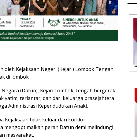
n oleh Kejaksaan Negeri (Kejari) Lombok Tengah
ak di lombok
a Negara (Datun), Kejari Lombok Tengah bergerak
yatim, terlantar, dan dari keluarga prasejahtera
aga Administrasi Kependudukan Anak).
 Kejaksaan tidak keluar dari koridor
sa mengoptimalkan peran Datun demi melindungi
an masyarakat.