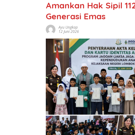
Amankan Hak Sipil 11
Generasi Emas
Ayu Ungkap
12 Juni 2026