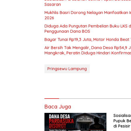
Sasaran
Mukhlis Basri Dorong Nelayan Manfaatkan 
2026
Diduga Ada Pungutan Pembelian Buku LKS di 
Penggunaan Dana BOS
Bayar Tunai Rp19,3 Juta, Motor Honda Beat 
Air Bersih Tak Mengalir, Dana Desa Rp54,9 
Mangkrak, Peratin Diduga Hindari Konfirmas
Pringsewu Lampung
Baca Juga
Sosialis
Pupuk Be
di Pesisi