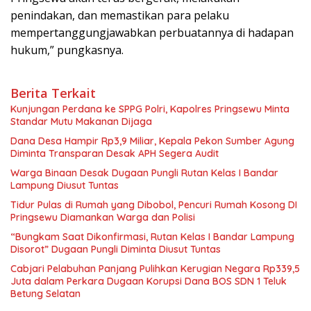
penindakan, dan memastikan para pelaku
mempertanggungjawabkan perbuatannya di hadapan
hukum,” pungkasnya.
Berita Terkait
Kunjungan Perdana ke SPPG Polri, Kapolres Pringsewu Minta
Standar Mutu Makanan Dijaga
Dana Desa Hampir Rp3,9 Miliar, Kepala Pekon Sumber Agung
Diminta Transparan Desak APH Segera Audit
Warga Binaan Desak Dugaan Pungli Rutan Kelas I Bandar
Lampung Diusut Tuntas
Tidur Pulas di Rumah yang Dibobol, Pencuri Rumah Kosong DI
Pringsewu Diamankan Warga dan Polisi
“Bungkam Saat Dikonfirmasi, Rutan Kelas I Bandar Lampung
Disorot” Dugaan Pungli Diminta Diusut Tuntas
Cabjari Pelabuhan Panjang Pulihkan Kerugian Negara Rp339,5
Juta dalam Perkara Dugaan Korupsi Dana BOS SDN 1 Teluk
Betung Selatan