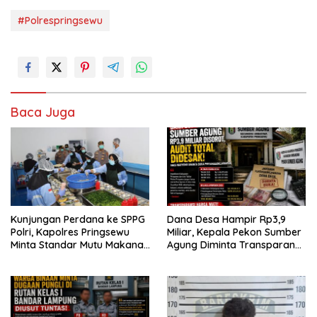
#Polrespringsewu
Baca Juga
Kunjungan Perdana ke SPPG
Dana Desa Hampir Rp3,9
Polri, Kapolres Pringsewu
Miliar, Kepala Pekon Sumber
Minta Standar Mutu Makanan
Agung Diminta Transparan
Dijaga
Desak APH Segera Audit