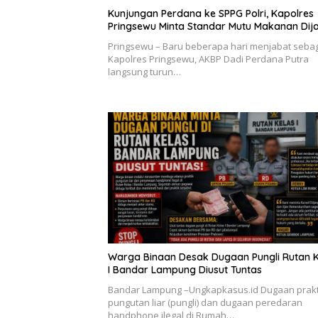
Kunjungan Perdana ke SPPG Polri, Kapolres
Pringsewu Minta Standar Mutu Makanan Dij
Pringsewu – Baru beberapa hari menjabat seba
Kapolres Pringsewu, AKBP Dadi Perdana Putra
langsung turun…
Warga Binaan Desak Dugaan Pungli Rutan K
I Bandar Lampung Diusut Tuntas
Bandar Lampung –Ungkapkasus.id Dugaan prakt
pungutan liar (pungli) dan dugaan peredaran
handphone ilegal di Rumah…