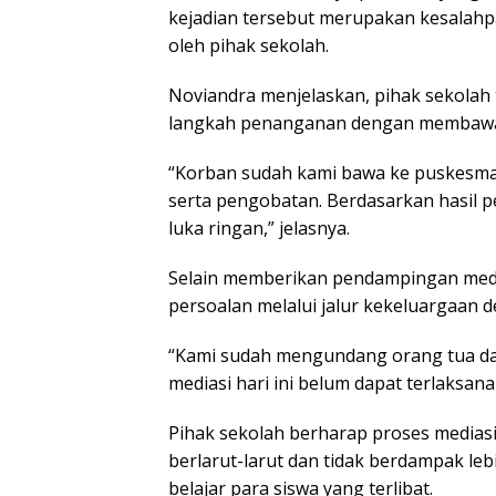
kejadian tersebut merupakan kesalahpa
oleh pihak sekolah.
Noviandra menjelaskan, pihak sekolah 
langkah penanganan dengan membawa 
“Korban sudah kami bawa ke puskesma
serta pengobatan. Berdasarkan hasil p
luka ringan,” jelasnya.
Selain memberikan pendampingan medi
persoalan melalui jalur kekeluargaan
“Kami sudah mengundang orang tua dar
mediasi hari ini belum dapat terlaksana
Pihak sekolah berharap proses mediasi
berlarut-larut dan tidak berdampak le
belajar para siswa yang terlibat.