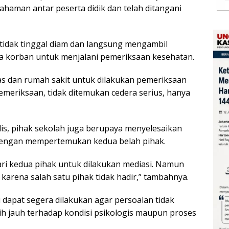
haman antar peserta didik dan telah ditangani
tidak tinggal diam dan langsung mengambil
korban untuk menjalani pemeriksaan kesehatan.
s dan rumah sakit untuk dilakukan pemeriksaan
emeriksaan, tidak ditemukan cedera serius, hanya
s, pihak sekolah juga berupaya menyelesaikan
 dengan mempertemukan kedua belah pihak.
i kedua pihak untuk dilakukan mediasi. Namun
 karena salah satu pihak tidak hadir,” tambahnya.
 dapat segera dilakukan agar persoalan tidak
bih jauh terhadap kondisi psikologis maupun proses