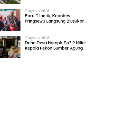
7 Agustus 2026
Baru Dilantik, Kapolres
Pringsewu Langsung Blusukan
dan Berbagi Sembako Dan
Bendera
7 Agustus 2026
Dana Desa Hampir Rp3,9 Miliar,
Kepala Pekon Sumber Agung
Diminta Transparan Desak APH
Segera Audit