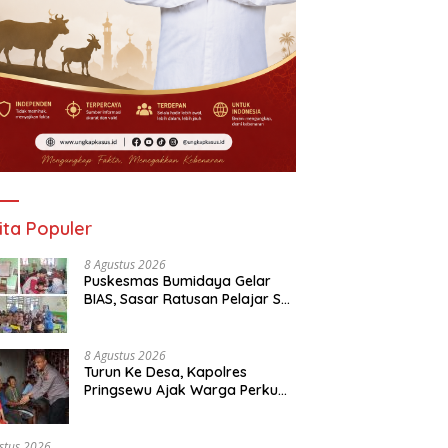
ita Populer
8 Agustus 2026
‎Puskesmas Bumidaya Gelar
BIAS, Sasar Ratusan Pelajar SD
hingga SMP
8 Agustus 2026
Turun Ke Desa, Kapolres
Pringsewu Ajak Warga Perkuat
Kamtibmas
stus 2026