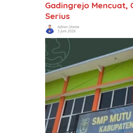
Gadingrejo Mencuat, 
Serius
Admin Utama
5 Juni 2026