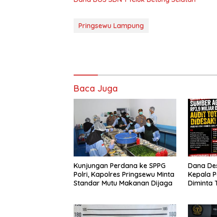
Pringsewu Lampung
Baca Juga
Kunjungan Perdana ke SPPG
Dana Des
Polri, Kapolres Pringsewu Minta
Kepala 
Standar Mutu Makanan Dijaga
Diminta 
Segera A