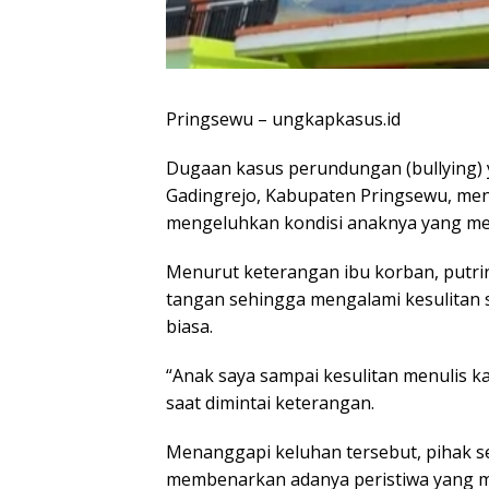
Pringsewu – ungkapkasus.id
Dugaan kasus perundungan (bullying)
Gadingrejo, Kabupaten Pringsewu, menu
mengeluhkan kondisi anaknya yang men
Menurut keterangan ibu korban, putrin
tangan sehingga mengalami kesulitan sa
biasa.
“Anak saya sampai kesulitan menulis k
saat dimintai keterangan.
Menanggapi keluhan tersebut, pihak sek
membenarkan adanya peristiwa yang m