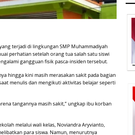
 yang terjadi di lingkungan SMP Muhammadiyah
ai perhatian setelah orang tua salah satu siswi
galami gangguan fisik pasca-insiden tersebut.
ya hingga kini masih merasakan sakit pada bagian
at menulis dan mengikuti aktivitas belajar seperti
arena tangannya masih sakit,” ungkap ibu korban
olah melalui wali kelas, Noviandra Aryvianto,
elibatkan para siswa. Namun, menurutnya