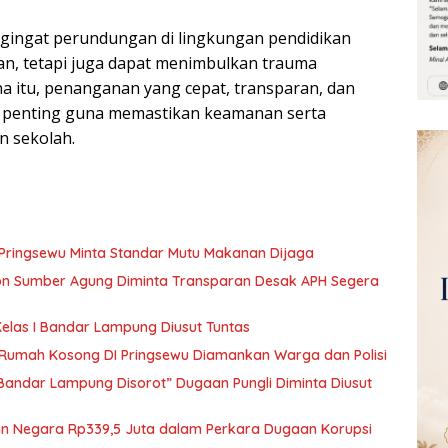
ngingat perundungan di lingkungan pendidikan
an, tetapi juga dapat menimbulkan trauma
a itu, penanganan yang cepat, transparan, dan
lai penting guna memastikan keamanan serta
n sekolah.
 Pringsewu Minta Standar Mutu Makanan Dijaga
kon Sumber Agung Diminta Transparan Desak APH Segera
elas I Bandar Lampung Diusut Tuntas
i Rumah Kosong DI Pringsewu Diamankan Warga dan Polisi
 Bandar Lampung Disorot” Dugaan Pungli Diminta Diusut
ian Negara Rp339,5 Juta dalam Perkara Dugaan Korupsi