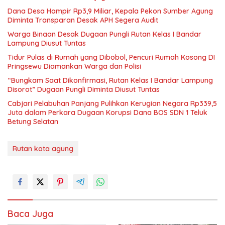
Dana Desa Hampir Rp3,9 Miliar, Kepala Pekon Sumber Agung
Diminta Transparan Desak APH Segera Audit
Warga Binaan Desak Dugaan Pungli Rutan Kelas I Bandar
Lampung Diusut Tuntas
Tidur Pulas di Rumah yang Dibobol, Pencuri Rumah Kosong DI
Pringsewu Diamankan Warga dan Polisi
“Bungkam Saat Dikonfirmasi, Rutan Kelas I Bandar Lampung
Disorot” Dugaan Pungli Diminta Diusut Tuntas
Cabjari Pelabuhan Panjang Pulihkan Kerugian Negara Rp339,5
Juta dalam Perkara Dugaan Korupsi Dana BOS SDN 1 Teluk
Betung Selatan
Rutan kota agung
Baca Juga