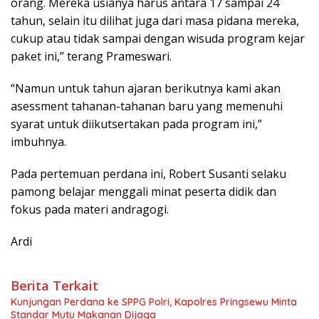
orang. Mereka usianya harus antara 17 sampai 24
tahun, selain itu dilihat juga dari masa pidana mereka,
cukup atau tidak sampai dengan wisuda program kejar
paket ini,” terang Prameswari.
“Namun untuk tahun ajaran berikutnya kami akan
asessment tahanan-tahanan baru yang memenuhi
syarat untuk diikutsertakan pada program ini,”
imbuhnya.
Pada pertemuan perdana ini, Robert Susanti selaku
pamong belajar menggali minat peserta didik dan
fokus pada materi andragogi.
Ardi
Berita Terkait
Kunjungan Perdana ke SPPG Polri, Kapolres Pringsewu Minta
Standar Mutu Makanan Dijaga