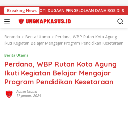
Langsung ke konten
PUBLIK SOROTI DUGAAN PENGELOLAAN DANA BOS DI SMK NEGERI
Breaking News
Beranda
Berita Utama
Perdana, WBP Rutan Kota Agung
Ikuti Kegiatan Belajar Mengajar Program Pendidikan Kesetaraan
Berita Utama
Perdana, WBP Rutan Kota Agung
Ikuti Kegiatan Belajar Mengajar
Program Pendidikan Kesetaraan
Admin Utama
17 Januari 2024