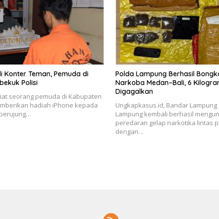
di Konter Teman, Pemuda di
Polda Lampung Berhasil Bongk
bekuk Polisi
Narkoba Medan–Bali, 6 Kilogr
Digagalkan
Niat seorang pemuda di Kabupaten
mberikan hadiah iPhone kepada
Ungkapkasus.id, Bandar Lampung 
 berujung…
Lampung kembali berhasil mengu
peredaran gelap narkotika lintas p
dengan…