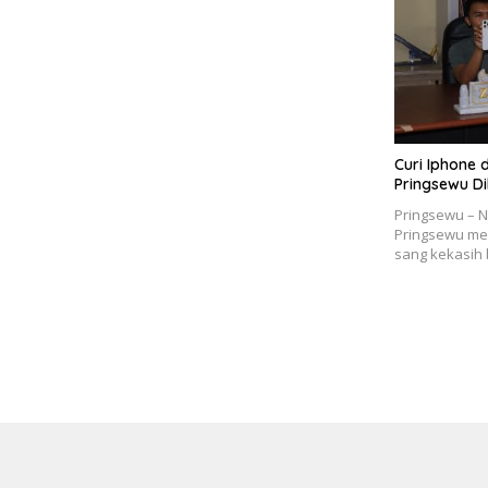
Curi Iphone 
Pringsewu Di
Pringsewu – 
Pringsewu me
sang kekasih