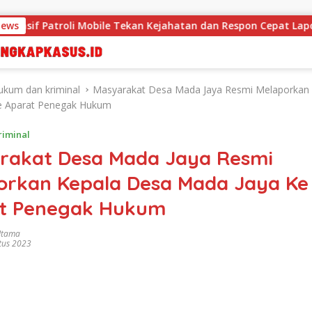
oli Mobile Tekan Kejahatan dan Respon Cepat Laporan Warga
News
ukum dan kriminal
Masyarakat Desa Mada Jaya Resmi Melaporkan
e Aparat Penegak Hukum
iminal
rakat Desa Mada Jaya Resmi
orkan Kepala Desa Mada Jaya Ke
t Penegak Hukum
Utama
tus 2023