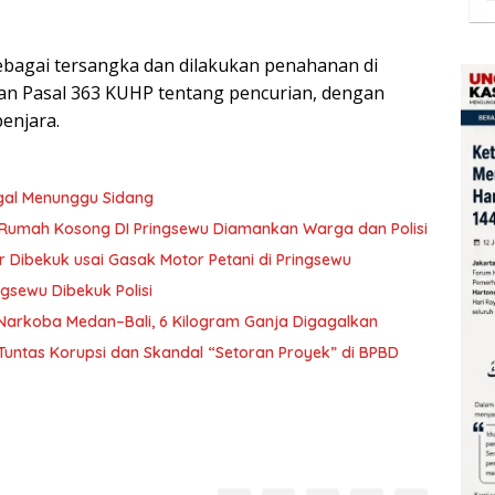
sebagai tersangka dan dilakukan penahanan di
ngan Pasal 363 KUHP tentang pencurian, dengan
enjara.
gal Menunggu Sidang
i Rumah Kosong DI Pringsewu Diamankan Warga dan Polisi
r Dibekuk usai Gasak Motor Petani di Pringsewu
ngsewu Dibekuk Polisi
Narkoba Medan–Bali, 6 Kilogram Ganja Digagalkan
Tuntas Korupsi dan Skandal “Setoran Proyek” di BPBD