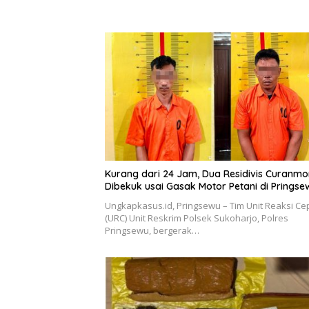
Kurang dari 24 Jam, Dua Residivis Curanmo
Dibekuk usai Gasak Motor Petani di Pringse
Ungkapkasus.id, Pringsewu – Tim Unit Reaksi Ce
(URC) Unit Reskrim Polsek Sukoharjo, Polres
Pringsewu, bergerak…