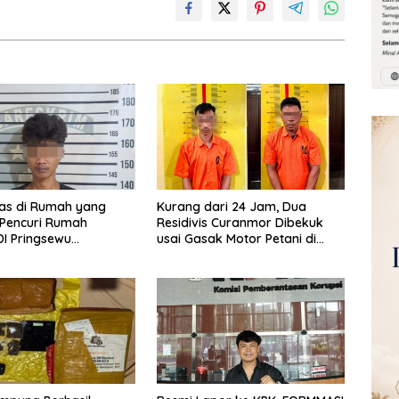
las di Rumah yang
Kurang dari 24 Jam, Dua
 Pencuri Rumah
Residivis Curanmor Dibekuk
I Pringsewu
usai Gasak Motor Petani di
n Warga dan Polisi
Pringsewu