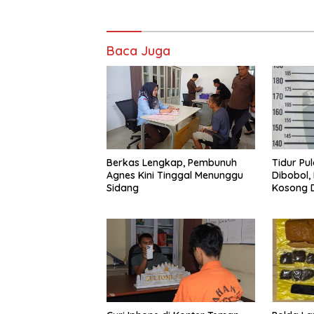
Baca Juga
Berkas Lengkap, Pembunuh
Tidur Pu
Agnes Kini Tinggal Menunggu
Dibobol,
Sidang
Kosong D
Diamanka