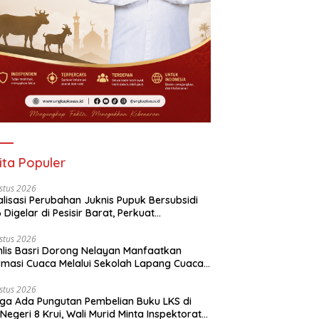
ita Populer
stus 2026
alisasi Perubahan Juknis Pupuk Bersubsidi
 Digelar di Pesisir Barat, Perkuat
aluran Tepat Sasaran
stus 2026
lis Basri Dorong Nelayan Manfaatkan
rmasi Cuaca Melalui Sekolah Lapang Cuaca
yan 2026
stus 2026
ga Ada Pungutan Pembelian Buku LKS di
Negeri 8 Krui, Wali Murid Minta Inspektorat