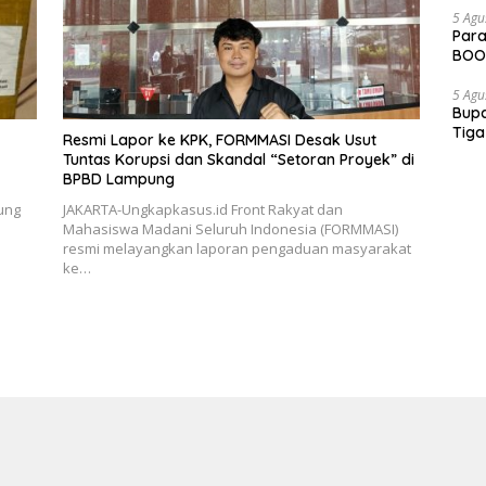
5 Agu
Para
BOOM
5 Agu
Bupa
Tiga
Resmi Lapor ke KPK, FORMMASI Desak Usut
Dipe
Tuntas Korupsi dan Skandal “Setoran Proyek” di
BPBD Lampung
ung
JAKARTA-Ungkapkasus.id Front Rakyat dan
Mahasiswa Madani Seluruh Indonesia (FORMMASI)
resmi melayangkan laporan pengaduan masyarakat
ke…