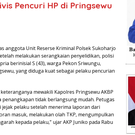
vis Pencuri HP di Pringsewu
as anggota Unit Reserse Kriminal Polsek Sukoharjo
telah melakukan serangkaian penyelidikan, polisi
ria berinisial S (43), warga Pekon Sriwungu,
sewu, yang diduga kuat sebagai pelaku pencurian
m keteranganya mewakili Kapolres Pringsewu AKBP
a penangkapan tidak berlangsung mudah. Petugas
ejak pelaku setelah menerima laporan dari
aporan masuk, melakukan olah TKP, mengumpulkan
garah kepada pelaku,” ujar AKP Juniko pada Rabu