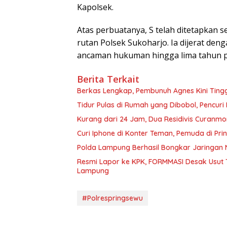
Kapolsek.
Atas perbuatanya, S telah ditetapkan 
rutan Polsek Sukoharjo. Ia dijerat de
ancaman hukuman hingga lima tahun p
Berita Terkait
Berkas Lengkap, Pembunuh Agnes Kini Ting
Tidur Pulas di Rumah yang Dibobol, Pencur
Kurang dari 24 Jam, Dua Residivis Curanmo
Curi Iphone di Konter Teman, Pemuda di Pri
Polda Lampung Berhasil Bongkar Jaringan 
Resmi Lapor ke KPK, FORMMASI Desak Usut 
Lampung
#Polrespringsewu