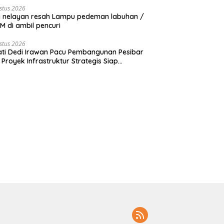
stus 2026
 nelayan resah Lampu pedeman labuhan /
 di ambil pencuri
stus 2026
ti Dedi Irawan Pacu Pembangunan Pesibar
 Proyek Infrastruktur Strategis Siap
rjuangkan.