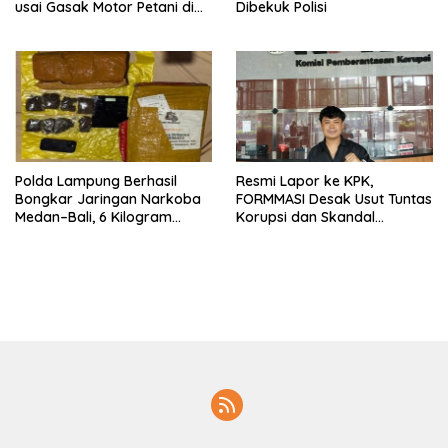
usai Gasak Motor Petani di
Dibekuk Polisi
Pringsewu
Polda Lampung Berhasil
Resmi Lapor ke KPK,
Bongkar Jaringan Narkoba
FORMMASI Desak Usut Tuntas
Medan–Bali, 6 Kilogram
Korupsi dan Skandal
Ganja Digagalkan
“Setoran Proyek” di BPBD
Lampung