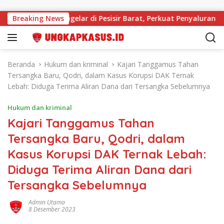
Langsung ke konten
idi 2026 Digelar di Pesisir Barat, Perkuat Penyaluran Tepat Sas
Breaking News
Beranda
Hukum dan kriminal
Kajari Tanggamus Tahan
Tersangka Baru, Qodri, dalam Kasus Korupsi DAK Ternak
Lebah: Diduga Terima Aliran Dana dari Tersangka Sebelumnya
Hukum dan kriminal
Kajari Tanggamus Tahan
Tersangka Baru, Qodri, dalam
Kasus Korupsi DAK Ternak Lebah:
Diduga Terima Aliran Dana dari
Tersangka Sebelumnya
Admin Utama
8 Desember 2023