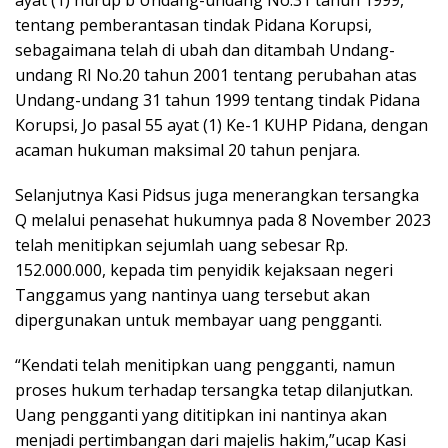
ayat (1) hurup b Undang-undang No.31 tahun 1999,
tentang pemberantasan tindak Pidana Korupsi,
sebagaimana telah di ubah dan ditambah Undang-
undang RI No.20 tahun 2001 tentang perubahan atas
Undang-undang 31 tahun 1999 tentang tindak Pidana
Korupsi, Jo pasal 55 ayat (1) Ke-1 KUHP Pidana, dengan
acaman hukuman maksimal 20 tahun penjara.
Selanjutnya Kasi Pidsus juga menerangkan tersangka
Q melalui penasehat hukumnya pada 8 November 2023
telah menitipkan sejumlah uang sebesar Rp.
152.000.000, kepada tim penyidik kejaksaan negeri
Tanggamus yang nantinya uang tersebut akan
dipergunakan untuk membayar uang pengganti.
“Kendati telah menitipkan uang pengganti, namun
proses hukum terhadap tersangka tetap dilanjutkan.
Uang pengganti yang dititipkan ini nantinya akan
menjadi pertimbangan dari majelis hakim,”ucap Kasi