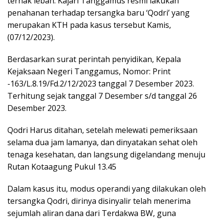
ternak lebah. Kajari Tanggamus resmi lakukan
penahanan terhadap tersangka baru ‘Qodri’ yang
merupakan KTH pada kasus tersebut Kamis,
(07/12/2023).
Berdasarkan surat perintah penyidikan, Kepala
Kejaksaan Negeri Tanggamus, Nomor: Print
-163/L.8.19/Fd.2/12/2023 tanggal 7 Desember 2023.
Terhitung sejak tanggal 7 Desember s/d tanggal 26
Desember 2023.
Qodri Harus ditahan, setelah melewati pemeriksaan
selama dua jam lamanya, dan dinyatakan sehat oleh
tenaga kesehatan, dan langsung digelandang menuju
Rutan Kotaagung Pukul 13.45
Dalam kasus itu, modus operandi yang dilakukan oleh
tersangka Qodri, dirinya disinyalir telah menerima
sejumlah aliran dana dari Terdakwa BW, guna