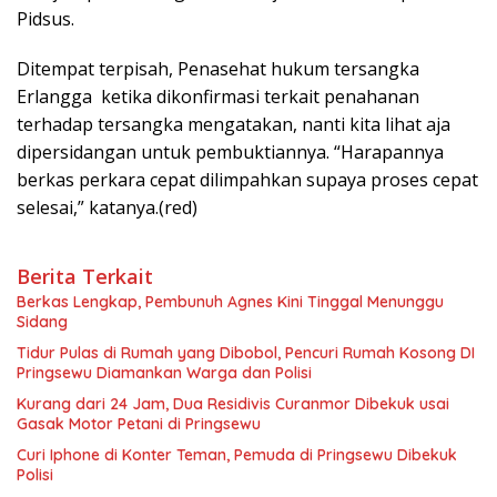
Pidsus.
Ditempat terpisah, Penasehat hukum tersangka
Erlangga ketika dikonfirmasi terkait penahanan
terhadap tersangka mengatakan, nanti kita lihat aja
dipersidangan untuk pembuktiannya. “Harapannya
berkas perkara cepat dilimpahkan supaya proses cepat
selesai,” katanya.(red)
Berita Terkait
Berkas Lengkap, Pembunuh Agnes Kini Tinggal Menunggu
Sidang
Tidur Pulas di Rumah yang Dibobol, Pencuri Rumah Kosong DI
Pringsewu Diamankan Warga dan Polisi
Kurang dari 24 Jam, Dua Residivis Curanmor Dibekuk usai
Gasak Motor Petani di Pringsewu
Curi Iphone di Konter Teman, Pemuda di Pringsewu Dibekuk
Polisi