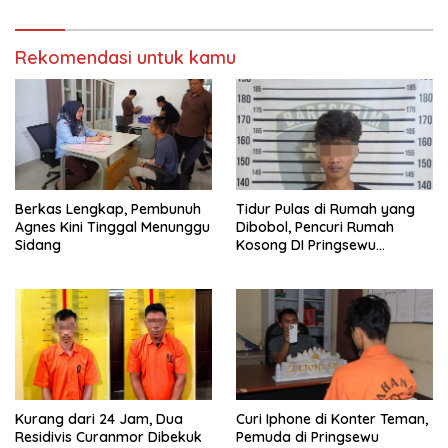
Lampung
Rekomendasi untuk kamu
Berkas Lengkap, Pembunuh
Tidur Pulas di Rumah yang
Agnes Kini Tinggal Menunggu
Dibobol, Pencuri Rumah
Sidang
Kosong DI Pringsewu
Diamankan Warga dan Polisi
Kurang dari 24 Jam, Dua
Curi Iphone di Konter Teman,
Residivis Curanmor Dibekuk
Pemuda di Pringsewu