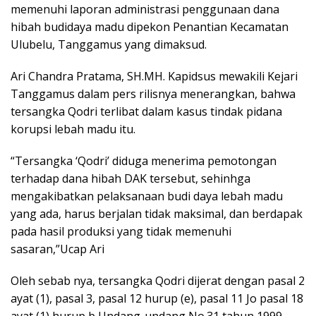
memenuhi laporan administrasi penggunaan dana
hibah budidaya madu dipekon Penantian Kecamatan
Ulubelu, Tanggamus yang dimaksud.
Ari Chandra Pratama, SH.MH. Kapidsus mewakili Kejari
Tanggamus dalam pers rilisnya menerangkan, bahwa
tersangka Qodri terlibat dalam kasus tindak pidana
korupsi lebah madu itu.
“Tersangka ‘Qodri’ diduga menerima pemotongan
terhadap dana hibah DAK tersebut, sehinhga
mengakibatkan pelaksanaan budi daya lebah madu
yang ada, harus berjalan tidak maksimal, dan berdapak
pada hasil produksi yang tidak memenuhi
sasaran,”Ucap Ari
Oleh sebab nya, tersangka Qodri dijerat dengan pasal 2
ayat (1), pasal 3, pasal 12 hurup (e), pasal 11 Jo pasal 18