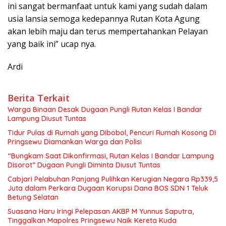
ini sangat bermanfaat untuk kami yang sudah dalam
usia lansia semoga kedepannya Rutan Kota Agung
akan lebih maju dan terus mempertahankan Pelayan
yang baik ini” ucap nya.
Ardi
Berita Terkait
Warga Binaan Desak Dugaan Pungli Rutan Kelas I Bandar
Lampung Diusut Tuntas
Tidur Pulas di Rumah yang Dibobol, Pencuri Rumah Kosong DI
Pringsewu Diamankan Warga dan Polisi
“Bungkam Saat Dikonfirmasi, Rutan Kelas I Bandar Lampung
Disorot” Dugaan Pungli Diminta Diusut Tuntas
Cabjari Pelabuhan Panjang Pulihkan Kerugian Negara Rp339,5
Juta dalam Perkara Dugaan Korupsi Dana BOS SDN 1 Teluk
Betung Selatan
Suasana Haru Iringi Pelepasan AKBP M Yunnus Saputra,
Tinggalkan Mapolres Pringsewu Naik Kereta Kuda