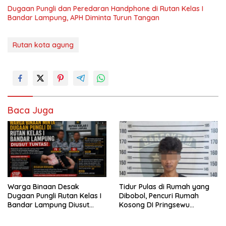
Dugaan Pungli dan Peredaran Handphone di Rutan Kelas I
Bandar Lampung, APH Diminta Turun Tangan
Rutan kota agung
Baca Juga
Warga Binaan Desak
Tidur Pulas di Rumah yang
Dugaan Pungli Rutan Kelas I
Dibobol, Pencuri Rumah
Bandar Lampung Diusut
Kosong DI Pringsewu
Tuntas
Diamankan Warga dan Polisi