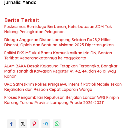
Jurnalis: Yando
Berita Terkait
‎Puskesmas Bumidaya Berbenah, Keterbatasan SDM Tak
Halangi Peningkatan Pelayanan
Diduga Anggaran Distan Lampung Selatan Rp28,2 Miliar
Disorot, Oplah dan Bantuan Alsintan 2025 Dipertanyakan
Politisi PKS MF Akui Bantu Komunikasikan Izin DN, Bantah
Terlibat Keberangkatannya ke Yogyakarta
ALAM BAKA Desak Kejagung Tetapkan Tersangka, Bongkar
Mafia Tanah di Kawasan Register 41, 42, 44, dan 46 di Way
Kanan
URC Satreskrim Polres Pringsewu Intensif Patroli Mobile Tekan
Kejahatan dan Respon Cepat Laporan Warga
Proses Pengambilan Keputusan Berjalan Lancar WFS Pimpin
Karang Taruna Provinsi Lampung Priode 2026-2031*