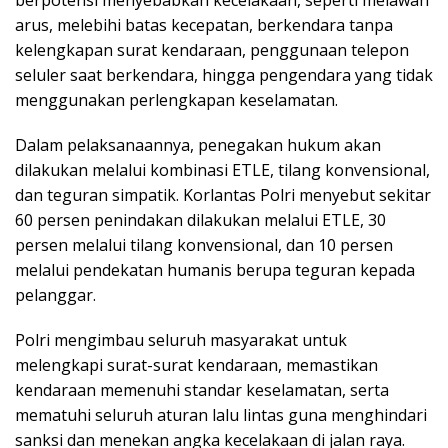
berpotensi menyebabkan kecelakaan, seperti melawan
arus, melebihi batas kecepatan, berkendara tanpa
kelengkapan surat kendaraan, penggunaan telepon
seluler saat berkendara, hingga pengendara yang tidak
menggunakan perlengkapan keselamatan.
Dalam pelaksanaannya, penegakan hukum akan
dilakukan melalui kombinasi ETLE, tilang konvensional,
dan teguran simpatik. Korlantas Polri menyebut sekitar
60 persen penindakan dilakukan melalui ETLE, 30
persen melalui tilang konvensional, dan 10 persen
melalui pendekatan humanis berupa teguran kepada
pelanggar.
Polri mengimbau seluruh masyarakat untuk
melengkapi surat-surat kendaraan, memastikan
kendaraan memenuhi standar keselamatan, serta
mematuhi seluruh aturan lalu lintas guna menghindari
sanksi dan menekan angka kecelakaan di jalan raya.