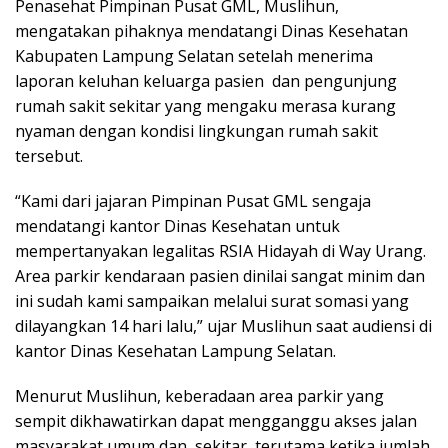
‎Penasehat Pimpinan Pusat GML, Muslihun,
mengatakan pihaknya mendatangi Dinas Kesehatan
Kabupaten Lampung Selatan setelah menerima
laporan keluhan keluarga pasien dan pengunjung
rumah sakit sekitar yang mengaku merasa kurang
nyaman dengan kondisi lingkungan rumah sakit
tersebut.
‎“Kami dari jajaran Pimpinan Pusat GML sengaja
mendatangi kantor Dinas Kesehatan untuk
mempertanyakan legalitas RSIA Hidayah di Way Urang.
Area parkir kendaraan pasien dinilai sangat minim dan
ini sudah kami sampaikan melalui surat somasi yang
dilayangkan 14 hari lalu,” ujar Muslihun saat audiensi di
kantor Dinas Kesehatan Lampung Selatan.
Menurut Muslihun, keberadaan area parkir yang
sempit dikhawatirkan dapat mengganggu akses jalan
masyarakat umum dan sekitar, terutama ketika jumlah