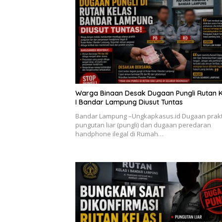
Warga Binaan Desak Dugaan Pungli Rutan K
I Bandar Lampung Diusut Tuntas
Bandar Lampung –Ungkapkasus.id Dugaan prakt
pungutan liar (pungli) dan dugaan peredaran
handphone ilegal di Rumah…