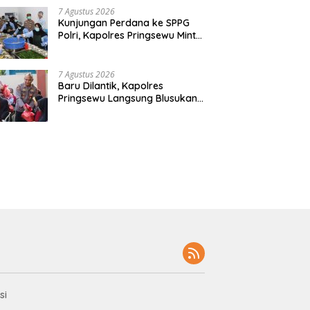
7 Agustus 2026
Kunjungan Perdana ke SPPG
Polri, Kapolres Pringsewu Minta
Standar Mutu Makanan Dijaga
7 Agustus 2026
Baru Dilantik, Kapolres
Pringsewu Langsung Blusukan
dan Berbagi Sembako Dan
Bendera
si