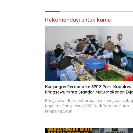
Rekomendasi untuk kamu
Kunjungan Perdana ke SPPG Polri, Kapolres
Pringsewu Minta Standar Mutu Makanan Dij
Pringsewu – Baru beberapa hari menjabat seba
Kapolres Pringsewu, AKBP Dadi Perdana Putra
langsung turun…