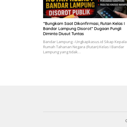
“Bungkam Saat Dikonfirmasi, Rutan Kelas I
Bandar Lampung Disorot” Dugaan Pungli
Diminta Diusut Tuntas
Bandar Lampung –Ungkapkasus.id Sikap Kepala
Rumah Tahanan Negara (Rutan) Kelas I Bandar
Lampung yang tidak…