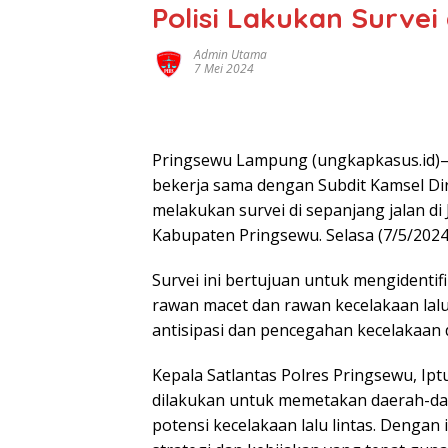
Polisi Lakukan Survei
Admin Utama
7 Mei 2024
Pringsewu Lampung (ungkapkasus.id)— 
bekerja sama dengan Subdit Kamsel Dir
melakukan survei di sepanjang jalan di 
Kabupaten Pringsewu. Selasa (7/5/2024
Survei ini bertujuan untuk mengidentif
rawan macet dan rawan kecelakaan lalu
antisipasi dan pencegahan kecelakaan 
Kepala Satlantas Polres Pringsewu, Iptu
dilakukan untuk memetakan daerah-dae
potensi kecelakaan lalu lintas. Dengan 