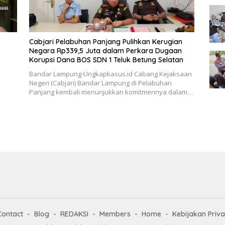
Cabjari Pelabuhan Panjang Pulihkan Kerugian
Negara Rp339,5 Juta dalam Perkara Dugaan
Korupsi Dana BOS SDN 1 Teluk Betung Selatan
Bandar Lampung-Ungkapkasus.id Cabang Kejaksaan
Negeri (Cabjari) Bandar Lampung di Pelabuhan
Panjang kembali menunjukkan komitmennya dalam…
Contact
Blog
REDAKSI
Members
Home
Kebijakan Priva