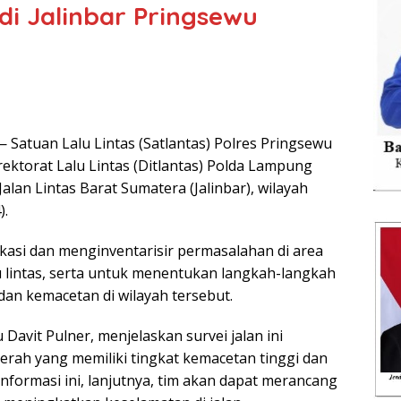
 di Jalinbar Pringsewu
Satuan Lalu Lintas (Satlantas) Polres Pringsewu
ektorat Lalu Lintas (Ditlantas) Polda Lampung
Jalan Lintas Barat Sumatera (Jalinbar), wilayah
).
ikasi dan menginventarisir permasalahan di area
 lintas, serta untuk menentukan langkah-langkah
dan kemacetan di wilayah tersebut.
 Davit Pulner, menjelaskan survei jalan ini
rah yang memiliki tingkat kemacetan tinggi dan
informasi ini, lanjutnya, tim akan dapat merancang