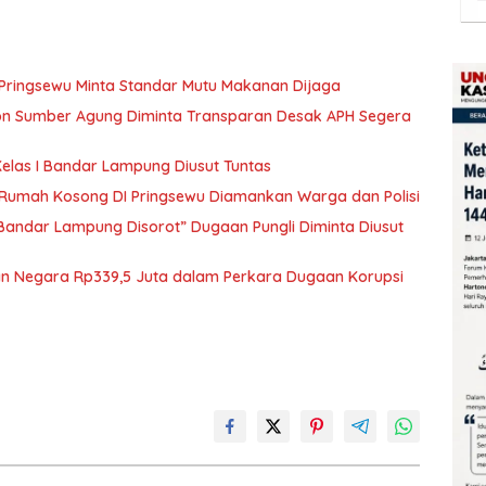
 Pringsewu Minta Standar Mutu Makanan Dijaga
kon Sumber Agung Diminta Transparan Desak APH Segera
elas I Bandar Lampung Diusut Tuntas
i Rumah Kosong DI Pringsewu Diamankan Warga dan Polisi
 Bandar Lampung Disorot” Dugaan Pungli Diminta Diusut
ian Negara Rp339,5 Juta dalam Perkara Dugaan Korupsi