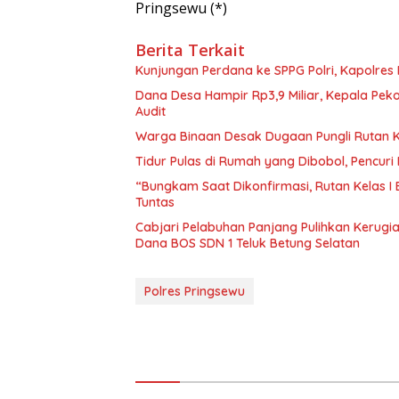
Pringsewu (*)
Berita Terkait
Kunjungan Perdana ke SPPG Polri, Kapolres
Dana Desa Hampir Rp3,9 Miliar, Kepala Pe
Audit
Warga Binaan Desak Dugaan Pungli Rutan K
Tidur Pulas di Rumah yang Dibobol, Pencur
“Bungkam Saat Dikonfirmasi, Rutan Kelas I
Tuntas
Cabjari Pelabuhan Panjang Pulihkan Kerug
Dana BOS SDN 1 Teluk Betung Selatan
Polres Pringsewu