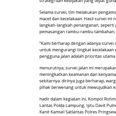
strategi dan kebijakan yang tepat gun
Selama survei, tim melakukan pengamat
macet dan kecelakaan. Hasil survei ini
langkah-langkah penanganan, seperti pe
pemasangan rambu-rambu tambahan, d
“Kami berharap dengan adanya survei i
untuk mengurangi tingkat kecelakaan 
pengguna jalan adalah prioritas utama 
menurutnya, survei jalan ini merupakan
meningkatkan keamanan dan kenyamana
sekitarnya. dirinya juga berharap, war
pihak berwenang untuk mewujudkan kondi
hadir dalam kegiatan ini, Kompol Rohm
Lantas Polda Lampung, Iptu Davit Pulne
Kanit Kamsel Satlantas Polres Pringsew