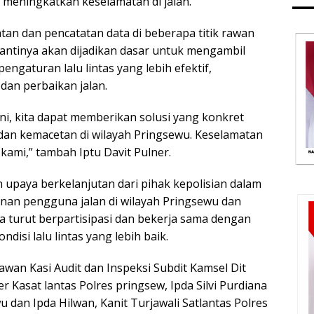
a meningkatkan keselamatan di jalan.
an dan pencatatan data di beberapa titik rawan
 nantinya akan dijadikan dasar untuk mengambil
ngaturan lalu lintas yang lebih efektif,
an perbaikan jalan.
ni, kita dapat memberikan solusi yang konkret
dan kemacetan di wilayah Pringsewu. Keselamatan
kami,” tambah Iptu Davit Pulner.
 upaya berkelanjutan dari pihak kepolisian dalam
n pengguna jalan di wilayah Pringsewu dan
ga turut berpartisipasi dan bekerja sama dengan
si lalu lintas yang lebih baik.
awan Kasi Audit dan Inspeksi Subdit Kamsel Dit
r Kasat lantas Polres pringsew, Ipda Silvi Purdiana
u dan Ipda Hilwan, Kanit Turjawali Satlantas Polres