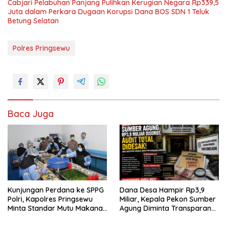
Cabjari Pelabuhan Panjang Pulihkan Kerugian Negara Rp339,5
Juta dalam Perkara Dugaan Korupsi Dana BOS SDN 1 Teluk
Betung Selatan
Polres Pringsewu
Baca Juga
Kunjungan Perdana ke SPPG
Dana Desa Hampir Rp3,9
Polri, Kapolres Pringsewu
Miliar, Kepala Pekon Sumber
Minta Standar Mutu Makanan
Agung Diminta Transparan
Dijaga
Desak APH Segera Audit