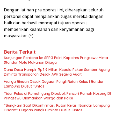
Dengan latihan pra operasi ini, diharapkan seluruh
personel dapat menjalankan tugas mereka dengan
baik dan berhasil mencapai tujuan operasi,
memberikan keamanan dan kenyamanan bagi
masyarakat. (*)
Berita Terkait
Kunjungan Perdana ke SPPG Polri, Kapolres Pringsewu Minta
Standar Mutu Makanan Dijaga
Dana Desa Hampir Rp3,9 Miliar, Kepala Pekon Sumber Agung
Diminta Transparan Desak APH Segera Audit
Warga Binaan Desak Dugaan Pungli Rutan Kelas I Bandar
Lampung Diusut Tuntas
Tidur Pulas di Rumah yang Dibobol, Pencuri Rumah Kosong DI
Pringsewu Diamankan Warga dan Polisi
“Bungkam Saat Dikonfirmasi, Rutan Kelas I Bandar Lampung
Disorot” Dugaan Pungli Diminta Diusut Tuntas