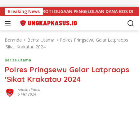
Langsung ke konten
 “PUBLIK SOROTI DUGAAN PENGELOLAAN DANA BOS DI SMK NEGE
Breaking News
Beranda
Berita Utama
Polres Pringsewu Gelar Latpraops
'Sikat Krakatau 2024
Berita Utama
Polres Pringsewu Gelar Latpraops
‘Sikat Krakatau 2024
Admin Utama
6 Mei 2024