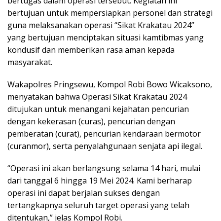
bertugas dalam operasi tersebut. Kegiatan ini
bertujuan untuk mempersiapkan personel dan strategi
guna melaksanakan operasi “Sikat Krakatau 2024”
yang bertujuan menciptakan situasi kamtibmas yang
kondusif dan memberikan rasa aman kepada
masyarakat.
Wakapolres Pringsewu, Kompol Robi Bowo Wicaksono,
menyatakan bahwa Operasi Sikat Krakatau 2024
ditujukan untuk menangani kejahatan pencurian
dengan kekerasan (curas), pencurian dengan
pemberatan (curat), pencurian kendaraan bermotor
(curanmor), serta penyalahgunaan senjata api ilegal.
“Operasi ini akan berlangsung selama 14 hari, mulai
dari tanggal 6 hingga 19 Mei 2024. Kami berharap
operasi ini dapat berjalan sukses dengan
tertangkapnya seluruh target operasi yang telah
ditentukan,” jelas Kompol Robi.