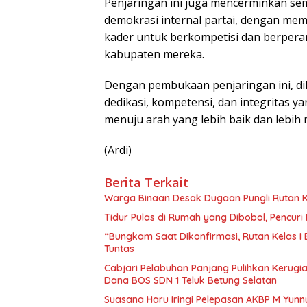
Penjaringan ini juga mencerminkan s
demokrasi internal partai, dengan m
kader untuk berkompetisi dan berperan
kabupaten mereka.
Dengan pembukaan penjaringan ini, di
dedikasi, kompetensi, dan integritas 
menuju arah yang lebih baik dan lebih 
(Ardi)
Berita Terkait
Warga Binaan Desak Dugaan Pungli Rutan K
Tidur Pulas di Rumah yang Dibobol, Pencur
“Bungkam Saat Dikonfirmasi, Rutan Kelas I
Tuntas
Cabjari Pelabuhan Panjang Pulihkan Kerug
Dana BOS SDN 1 Teluk Betung Selatan
Suasana Haru Iringi Pelepasan AKBP M Yunn