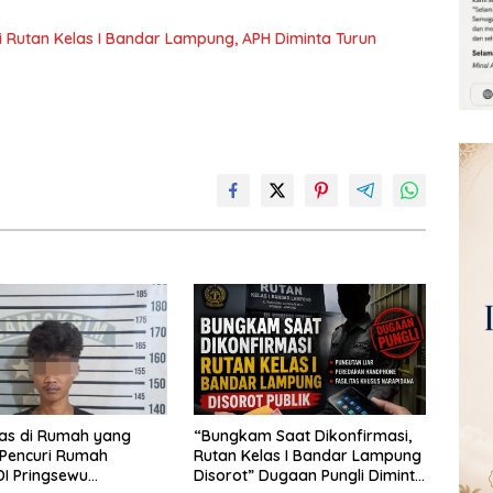
 Rutan Kelas I Bandar Lampung, APH Diminta Turun
las di Rumah yang
“Bungkam Saat Dikonfirmasi,
 Pencuri Rumah
Rutan Kelas I Bandar Lampung
I Pringsewu
Disorot” Dugaan Pungli Diminta