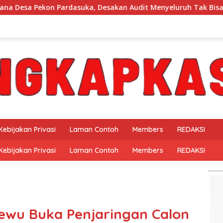
, Desakan Audit Menyeluruh Tak Bisa Ditunda
Sosiali
Kebijakan Privasi
Laman Contoh
Members
REDAKSI
Kebijakan Privasi
Laman Contoh
Members
REDAKSI
ewu Buka Penjaringan Calon