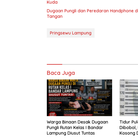
Kuda
Dugaan Pungli dan Peredaran Handphone di
Tangan
Pringsewu Lampung
Baca Juga
Warga Binaan Desak Dugaan
Tidur Pu
Pungli Rutan Kelas I Bandar
Dibobol,
Lampung Diusut Tuntas
Kosong D