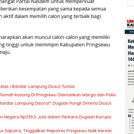
emangat Partai Nasdem untuk memperkuat
emberikan kesempatan yang sama kepada semua
 aktif dalam memilih calon yang terbaik bagi
harapkan akan muncul calon-calon yang memiliki
yang tinggi untuk memimpin Kabupaten Pringsewu
maju.
elas I Bandar Lampung Diusut Tuntas
i Rumah Kosong DI Pringsewu Diamankan Warga dan Polisi
 Bandar Lampung Disorot” Dugaan Pungli Diminta Diusut
ian Negara Rp339,5 Juta dalam Perkara Dugaan Korupsi
us Saputra, Tinggalkan Mapolres Pringsewu Naik Kereta