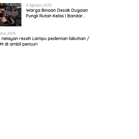
6 Agustus 2026
Warga Binaan Desak Dugaan
Pungli Rutan Kelas I Bandar
Lampung Diusut Tuntas
stus 2026
 nelayan resah Lampu pedeman labuhan /
 di ambil pencuri