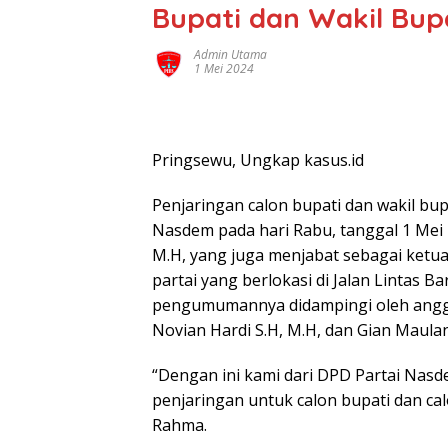
Bupati dan Wakil Bup
Admin Utama
1 Mei 2024
Pringsewu, Ungkap kasus.id
Penjaringan calon bupati dan wakil bu
Nasdem pada hari Rabu, tanggal 1 Mei 
M.H, yang juga menjabat sebagai ketua
partai yang berlokasi di Jalan Lintas Ba
pengumumannya didampingi oleh anggot
Novian Hardi S.H, M.H, dan Gian Maula
“Dengan ini kami dari DPD Partai Na
penjaringan untuk calon bupati dan cal
Rahma.