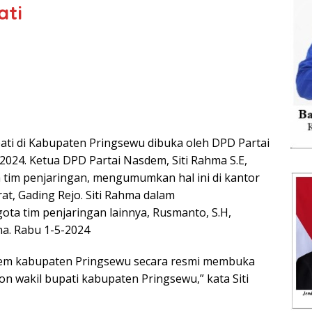
ati
pati di Kabupaten Pringsewu dibuka oleh DPD Partai
2024. Ketua DPD Partai Nasdem, Siti Rahma S.E,
 tim penjaringan, mengumumkan hal ini di kantor
rat, Gading Rejo. Siti Rahma dalam
a tim penjaringan lainnya, Rusmanto, S.H,
na. Rabu 1-5-2024
sdem kabupaten Pringsewu secara resmi membuka
on wakil bupati kabupaten Pringsewu,” kata Siti