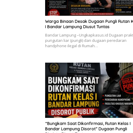
Warga Binaan Desak Dugaan Pungli Rutan K
I Bandar Lampung Diusut Tuntas
Bandar Lampung –Ungkapkasus.id Dugaan prakt
pungutan liar (pungli) dan dugaan peredaran
handphone ilegal di Rumah…
“Bungkam Saat Dikonfirmasi, Rutan Kelas I
Bandar Lampung Disorot” Dugaan Pungli