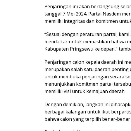
Penjaringan ini akan berlangsung selam
tanggal 7 Mei 2024. Partai Nasdem me
memiliki integritas dan komitmen untu
“Sesuai dengan peraturan partai, kami
mendaftar untuk memastikan bahwa m
Kabupaten Pringsewu ke depan,” tamba
Penjaringan calon kepala daerah ini m
merupakan salah satu daerah penting 
untuk membuka penjaringan secara ser
menunjukkan komitmen partai tersebut
memiliki visi untuk kemajuan daerah.
Dengan demikian, langkah ini diharap
berbagai kalangan untuk ikut berparti
bahwa calon yang terpilih benar-benar