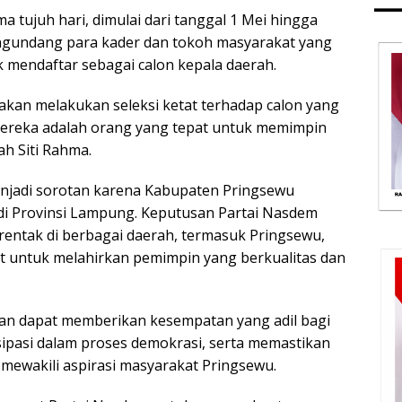
a tujuh hari, dimulai dari tanggal 1 Mei hingga
ngundang para kader dan tokoh masyarakat yang
k mendaftar sebagai calon kepala daerah.
 akan melakukan seleksi ketat terhadap calon yang
ereka adalah orang yang tepat untuk memimpin
h Siti Rahma.
enjadi sorotan karena Kabupaten Pringsewu
di Provinsi Lampung. Keputusan Partai Nasdem
entak di berbagai daerah, termasuk Pringsewu,
 untuk melahirkan pemimpin yang berkualitas dan
kan dapat memberikan kesempatan yang adil bagi
sipasi dalam proses demokrasi, serta memastikan
 mewakili aspirasi masyarakat Pringsewu.