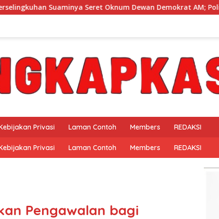
nya Seret Oknum Dewan Demokrat AM; Politisi PKS MF Turut D
Kebijakan Privasi
Laman Contoh
Members
REDAKSI
Kebijakan Privasi
Laman Contoh
Members
REDAKSI
ikan Pengawalan bagi