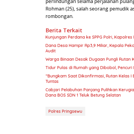
perlindungan selama perjalanan pulang
Rohman (25), salah seorang pemudik as
rombongan.
Berita Terkait
Kunjungan Perdana ke SPPG Polri, Kapolres
Dana Desa Hampir Rp3,9 Miliar, Kepala Pe
Audit
Warga Binaan Desak Dugaan Pungli Rutan K
Tidur Pulas di Rumah yang Dibobol, Pencur
“Bungkam Saat Dikonfirmasi, Rutan Kelas I
Tuntas
Cabjari Pelabuhan Panjang Pulihkan Kerug
Dana BOS SDN 1 Teluk Betung Selatan
Polres Pringsewu