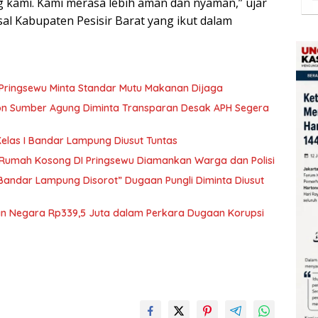
 kami. Kami merasa lebih aman dan nyaman,” ujar
al Kabupaten Pesisir Barat yang ikut dalam
 Pringsewu Minta Standar Mutu Makanan Dijaga
kon Sumber Agung Diminta Transparan Desak APH Segera
elas I Bandar Lampung Diusut Tuntas
i Rumah Kosong DI Pringsewu Diamankan Warga dan Polisi
 Bandar Lampung Disorot” Dugaan Pungli Diminta Diusut
ian Negara Rp339,5 Juta dalam Perkara Dugaan Korupsi