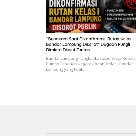
“Bungkam Saat Dikonfirmasi, Rutan Kelas I
Bandar Lampung Disorot” Dugaan Pungli
Diminta Diusut Tuntas
Bandar Lampung –Ungkapkasus.id Sikap Kepala
Rumah Tahanan Negara (Rutan) Kelas I Bandar
Lampung yang tidak…