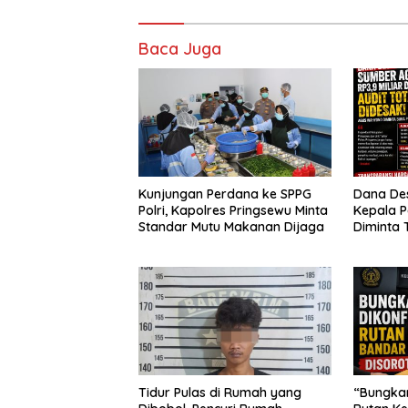
Baca Juga
Kunjungan Perdana ke SPPG
Dana Des
Polri, Kapolres Pringsewu Minta
Kepala 
Standar Mutu Makanan Dijaga
Diminta 
Segera A
Tidur Pulas di Rumah yang
“Bungkam