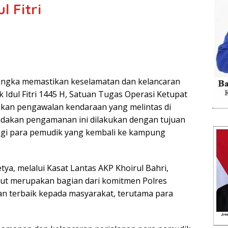
l Fitri
rangka memastikan keselamatan dan kelancaran
k Idul Fitri 1445 H, Satuan Tugas Operasi Ketupat
kan pengawalan kendaraan yang melintas di
indakan pengamanan ini dilakukan dengan tujuan
gi para pemudik yang kembali ke kampung
ya, melalui Kasat Lantas AKP Khoirul Bahri,
t merupakan bagian dari komitmen Polres
n terbaik kepada masyarakat, terutama para