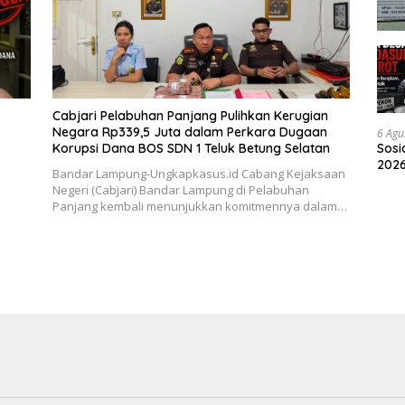
Cabjari Pelabuhan Panjang Pulihkan Kerugian
Negara Rp339,5 Juta dalam Perkara Dugaan
6 Agu
Sosi
Korupsi Dana BOS SDN 1 Teluk Betung Selatan
2026
Bandar Lampung-Ungkapkasus.id Cabang Kejaksaan
Peny
Negeri (Cabjari) Bandar Lampung di Pelabuhan
Panjang kembali menunjukkan komitmennya dalam…