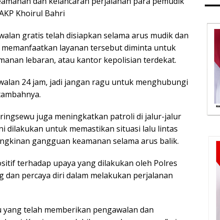
amanan dan kelancaran perjalanan para pemudik
p AKP Khoirul Bahri
lan gratis telah disiapkan selama arus mudik dan
gin memanfaatkan layanan tersebut diminta untuk
nan lebaran, atau kantor kepolisian terdekat.
alan 24 jam, jadi jangan ragu untuk menghubungi
tambahnya.
ingsewu juga meningkatkan patroli di jalur-jalur
i dilakukan untuk memastikan situasi lalu lintas
ungkinan gangguan keamanan selama arus balik.
tif terhadap upaya yang dilakukan oleh Polres
 dan percaya diri dalam melakukan perjalanan
wu yang telah memberikan pengawalan dan