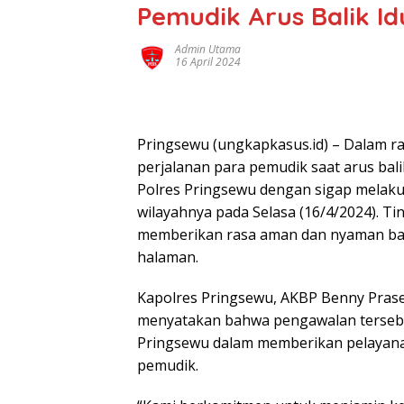
Pemudik Arus Balik Idu
Admin Utama
16 April 2024
Pringsewu (ungkapkasus.id) – Dalam 
perjalanan para pemudik saat arus bali
Polres Pringsewu dengan sigap melaku
wilayahnya pada Selasa (16/4/2024). T
memberikan rasa aman dan nyaman ba
halaman.
Kapolres Pringsewu, AKBP Benny Praset
menyatakan bahwa pengawalan tersebu
Pringsewu dalam memberikan pelayana
pemudik.