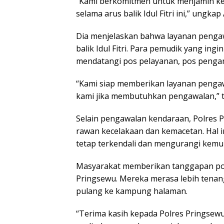
“Kami berkomitmen untuk menjamin ke
selama arus balik Idul Fitri ini,” ungka
Dia menjelaskan bahwa layanan pengawa
balik Idul Fitri. Para pemudik yang in
mendatangi pos pelayanan, pos pengama
“Kami siap memberikan layanan pengaw
kami jika membutuhkan pengawalan,” 
Selain pengawalan kendaraan, Polres Pr
rawan kecelakaan dan kemacetan. Hal in
tetap terkendali dan mengurangi kem
Masyarakat memberikan tanggapan posi
Pringsewu. Mereka merasa lebih tenang
pulang ke kampung halaman.
“Terima kasih kepada Polres Pringse