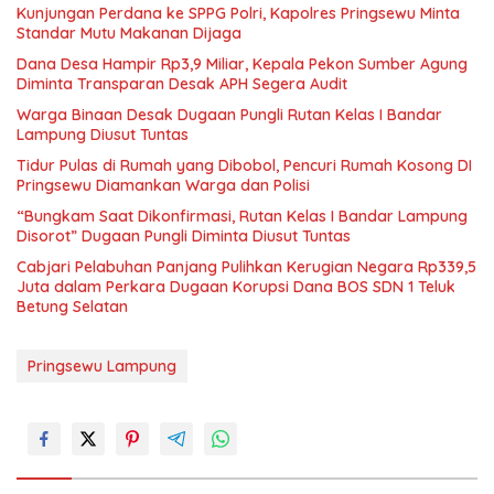
Kunjungan Perdana ke SPPG Polri, Kapolres Pringsewu Minta
Standar Mutu Makanan Dijaga
Dana Desa Hampir Rp3,9 Miliar, Kepala Pekon Sumber Agung
Diminta Transparan Desak APH Segera Audit
Warga Binaan Desak Dugaan Pungli Rutan Kelas I Bandar
Lampung Diusut Tuntas
Tidur Pulas di Rumah yang Dibobol, Pencuri Rumah Kosong DI
Pringsewu Diamankan Warga dan Polisi
“Bungkam Saat Dikonfirmasi, Rutan Kelas I Bandar Lampung
Disorot” Dugaan Pungli Diminta Diusut Tuntas
Cabjari Pelabuhan Panjang Pulihkan Kerugian Negara Rp339,5
Juta dalam Perkara Dugaan Korupsi Dana BOS SDN 1 Teluk
Betung Selatan
Pringsewu Lampung