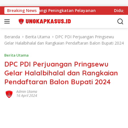
Langsung ke konten
SDM Tak Halangi Peningkatan Pelayanan
Breaking News
Diduga Anggar
Beranda
Berita Utama
DPC PDI Perjuangan Pringsewu
Gelar Halalbihalal dan Rangkaian Pendaftaran Balon Bupati 2024
Berita Utama
DPC PDI Perjuangan Pringsewu
Gelar Halalbihalal dan Rangkaian
Pendaftaran Balon Bupati 2024
Admin Utama
16 April 2024