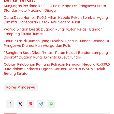
Berita Terkait
Kunjungan Perdana ke SPPG Polri, Kapolres Pringsewu Minta
Standar Mutu Makanan Dijaga
Dana Desa Hampir Rp3,9 Miliar, Kepala Pekon Sumber Agung
Diminta Transparan Desak APH Segera Audit
Warga Binaan Desak Dugaan Pungli Rutan Kelas I Bandar
Lampung Diusut Tuntas
Tidur Pulas di Rumah yang Dibobol, Pencuri Rumah Kosong DI
Pringsewu Diamankan Warga dan Polisi
“Bungkam Saat Dikonfirmasi, Rutan Kelas I Bandar Lampung
Disorot” Dugaan Pungli Diminta Diusut Tuntas
Cabjari Pelabuhan Panjang Pulihkan Kerugian Negara Rp339,5
Juta dalam Perkara Dugaan Korupsi Dana BOS SDN 1 Teluk
Betung Selatan
Polres Pringsewu