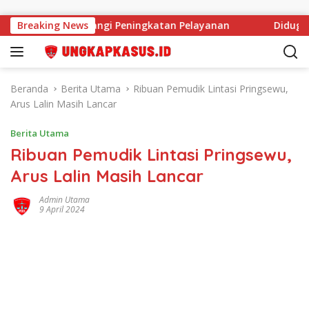
Langsung ke konten
SDM Tak Halangi Peningkatan Pelayanan
Breaking News
Diduga Anggar
Beranda
Berita Utama
Ribuan Pemudik Lintasi Pringsewu,
Arus Lalin Masih Lancar
Berita Utama
Ribuan Pemudik Lintasi Pringsewu,
Arus Lalin Masih Lancar
Admin Utama
9 April 2024