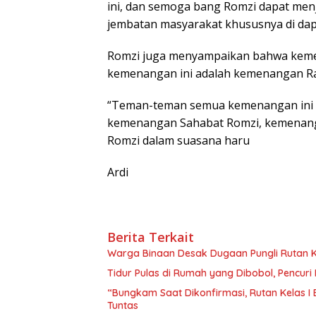
ini, dan semoga bang Romzi dapat men
jembatan masyarakat khususnya di dapil 
Romzi juga menyampaikan bahwa keme
kemenangan ini adalah kemenangan Ra
“Teman-teman semua kemenangan ini a
kemenangan Sahabat Romzi, kemenanga
Romzi dalam suasana haru
Ardi
Berita Terkait
Warga Binaan Desak Dugaan Pungli Rutan K
Tidur Pulas di Rumah yang Dibobol, Pencur
“Bungkam Saat Dikonfirmasi, Rutan Kelas I
Tuntas