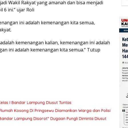
jadi Wakil Rakyat yang amanah dan bisa menjadi
6 ini.” ujar Roli
nangan ini adalah kemenangan kita semua,
kyat.
dalah kemenangan kalian, kemenangan ini adalah
n ini adalah kemenangan kita semua.” Tutup
elas I Bandar Lampung Diusut Tuntas
i Rumah Kosong DI Pringsewu Diamankan Warga dan Polisi
 Bandar Lampung Disorot” Dugaan Pungli Diminta Diusut