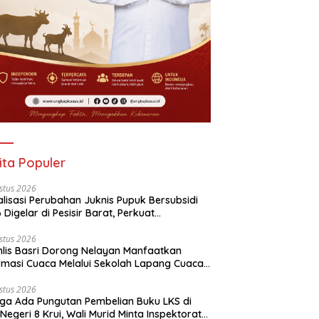
ita Populer
stus 2026
alisasi Perubahan Juknis Pupuk Bersubsidi
 Digelar di Pesisir Barat, Perkuat
aluran Tepat Sasaran
stus 2026
lis Basri Dorong Nelayan Manfaatkan
rmasi Cuaca Melalui Sekolah Lapang Cuaca
yan 2026
stus 2026
ga Ada Pungutan Pembelian Buku LKS di
Negeri 8 Krui, Wali Murid Minta Inspektorat