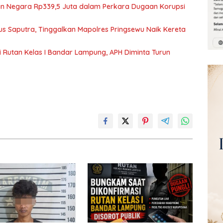
ian Negara Rp339,5 Juta dalam Perkara Dugaan Korupsi
us Saputra, Tinggalkan Mapolres Pringsewu Naik Kereta
 Rutan Kelas I Bandar Lampung, APH Diminta Turun