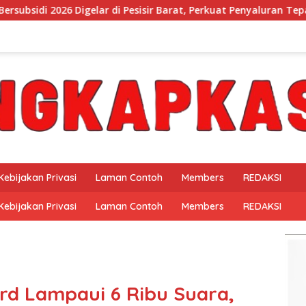
Pesisir Barat, Perkuat Penyaluran Tepat Sasaran
Mukhli
Kebijakan Privasi
Laman Contoh
Members
REDAKSI
Kebijakan Privasi
Laman Contoh
Members
REDAKSI
rd Lampaui 6 Ribu Suara,