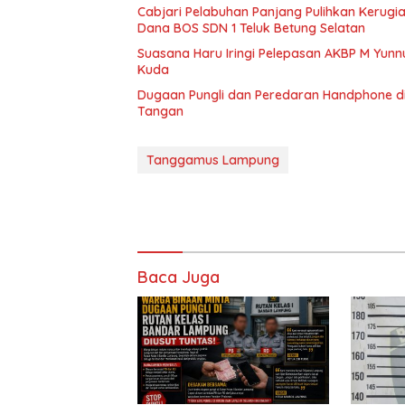
Cabjari Pelabuhan Panjang Pulihkan Kerug
Dana BOS SDN 1 Teluk Betung Selatan
Suasana Haru Iringi Pelepasan AKBP M Yunn
Kuda
Dugaan Pungli dan Peredaran Handphone di
Tangan
Tanggamus Lampung
Baca Juga