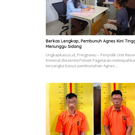
Berkas Lengkap, Pembunuh Agnes Kini Ting
Menunggu Sidang
Ungkapkasus.id, Pringsewu – Penyidik Unit Rese
Kriminal (Reskrim) Polsek Pagelaran melimpahk
tersangka kasus pembunuhan Agnes…