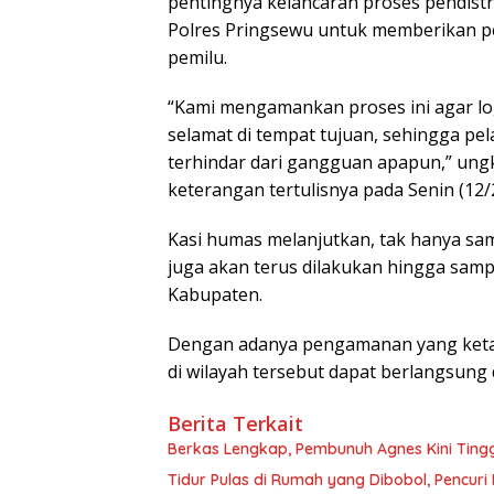
pentingnya kelancaran proses pendistr
Polres Pringsewu untuk memberikan p
pemilu.
“Kami mengamankan proses ini agar lo
selamat di tempat tujuan, sehingga pel
terhindar dari gangguan apapun,” ung
keterangan tertulisnya pada Senin (12/
Kasi humas melanjutkan, tak hanya sam
juga akan terus dilakukan hingga samp
Kabupaten.
Dengan adanya pengamanan yang ketat 
di wilayah tersebut dapat berlangsung 
Berita Terkait
Berkas Lengkap, Pembunuh Agnes Kini Ting
Tidur Pulas di Rumah yang Dibobol, Pencur