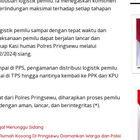
ibusian logistik pemilu. Ia menegaskan komitmen
erlindungan maksimal terhadap setiap tahapan
gistik pemilu sampai dengan tepat waktu dan
aksanaan pemilu dapat berjalan lancar dan
kap Kasi humas Polres Pringsewu melalui
2/2024) siang.
pai di PPS, pengamanan distribusi logistik pemilu
ai di TPS hingga nantinya kembali ke PPK dan KPU
dari Polres Pringsewu, diharapkan proses pemilu
dengan aman, lancar, dan berintegritas (*).
gal Menunggu Sidang
i Rumah Kosong DI Pringsewu Diamankan Warga dan Polisi