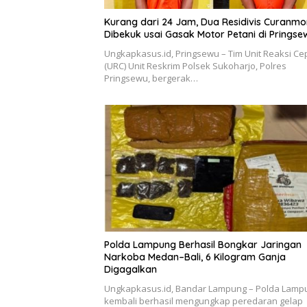
Kurang dari 24 Jam, Dua Residivis Curanmo
Dibekuk usai Gasak Motor Petani di Pringse
Ungkapkasus.id, Pringsewu – Tim Unit Reaksi Ce
(URC) Unit Reskrim Polsek Sukoharjo, Polres
Pringsewu, bergerak…
Polda Lampung Berhasil Bongkar Jaringan
Narkoba Medan–Bali, 6 Kilogram Ganja
Digagalkan
Ungkapkasus.id, Bandar Lampung – Polda Lamp
kembali berhasil mengungkap peredaran gelap