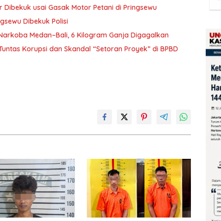
r Dibekuk usai Gasak Motor Petani di Pringsewu
ngsewu Dibekuk Polisi
Narkoba Medan–Bali, 6 Kilogram Ganja Digagalkan
Tuntas Korupsi dan Skandal “Setoran Proyek” di BPBD