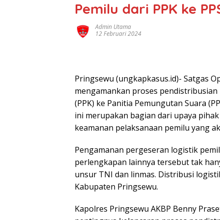
Pemilu dari PPK ke PP
Admin Utama
12 Februari 2024
Pringsewu (ungkapkasus.id)- Satgas O
mengamankan proses pendistribusian lo
(PPK) ke Panitia Pemungutan Suara (PPS
ini merupakan bagian dari upaya pihak
keamanan pelaksanaan pemilu yang ak
Pengamanan pergeseran logistik pemilu,
perlengkapan lainnya tersebut tak han
unsur TNI dan linmas. Distribusi logist
Kabupaten Pringsewu.
Kapolres Pringsewu AKBP Benny Praset