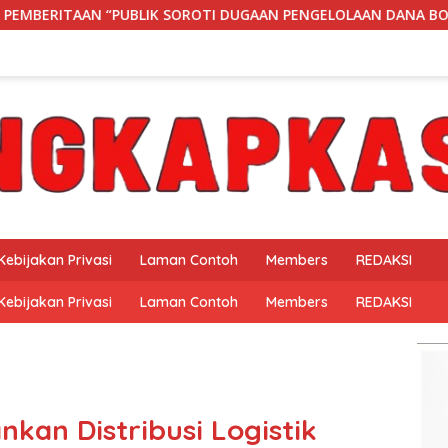
I DUGAAN PENGELOLAAN DANA BOS DI SMK NEGERI 1 BANGKUNAT
Kebijakan Privasi
Laman Contoh
Members
REDAKSI
Kebijakan Privasi
Laman Contoh
Members
REDAKSI
kan Distribusi Logistik