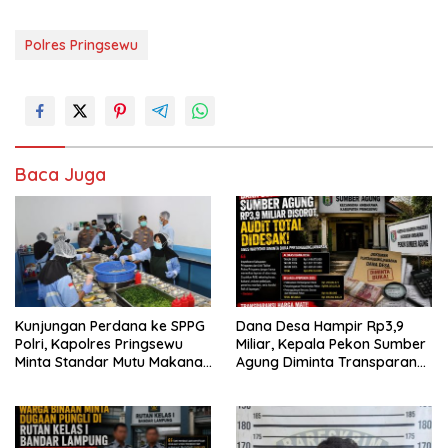
Polres Pringsewu
Baca Juga
Kunjungan Perdana ke SPPG
Dana Desa Hampir Rp3,9
Polri, Kapolres Pringsewu
Miliar, Kepala Pekon Sumber
Minta Standar Mutu Makanan
Agung Diminta Transparan
Dijaga
Desak APH Segera Audit