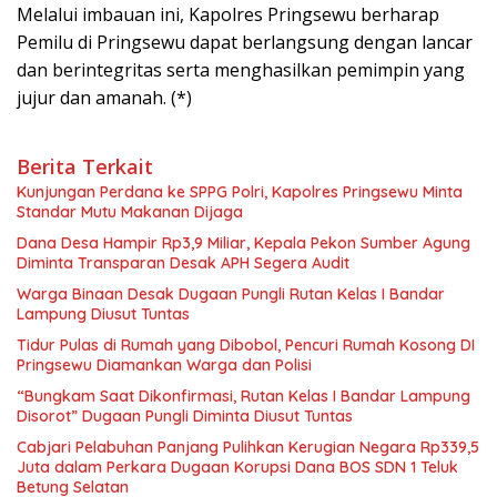
Melalui imbauan ini, Kapolres Pringsewu berharap
Pemilu di Pringsewu dapat berlangsung dengan lancar
dan berintegritas serta menghasilkan pemimpin yang
jujur dan amanah. (*)
Berita Terkait
Kunjungan Perdana ke SPPG Polri, Kapolres Pringsewu Minta
Standar Mutu Makanan Dijaga
Dana Desa Hampir Rp3,9 Miliar, Kepala Pekon Sumber Agung
Diminta Transparan Desak APH Segera Audit
Warga Binaan Desak Dugaan Pungli Rutan Kelas I Bandar
Lampung Diusut Tuntas
Tidur Pulas di Rumah yang Dibobol, Pencuri Rumah Kosong DI
Pringsewu Diamankan Warga dan Polisi
“Bungkam Saat Dikonfirmasi, Rutan Kelas I Bandar Lampung
Disorot” Dugaan Pungli Diminta Diusut Tuntas
Cabjari Pelabuhan Panjang Pulihkan Kerugian Negara Rp339,5
Juta dalam Perkara Dugaan Korupsi Dana BOS SDN 1 Teluk
Betung Selatan