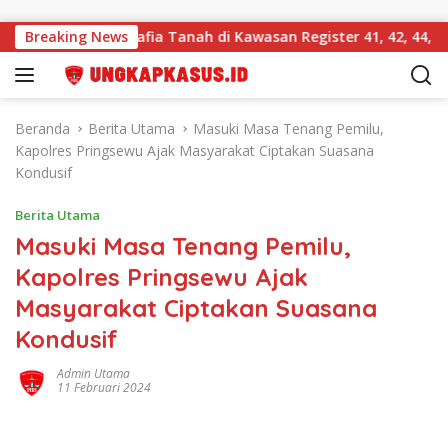
Langsung ke konten
Bongkar Mafia Tanah di Kawasan Register 41, 42, 44, dan 46 d
Breaking News
Beranda
Berita Utama
Masuki Masa Tenang Pemilu,
Kapolres Pringsewu Ajak Masyarakat Ciptakan Suasana
Kondusif
Berita Utama
Masuki Masa Tenang Pemilu,
Kapolres Pringsewu Ajak
Masyarakat Ciptakan Suasana
Kondusif
Admin Utama
11 Februari 2024