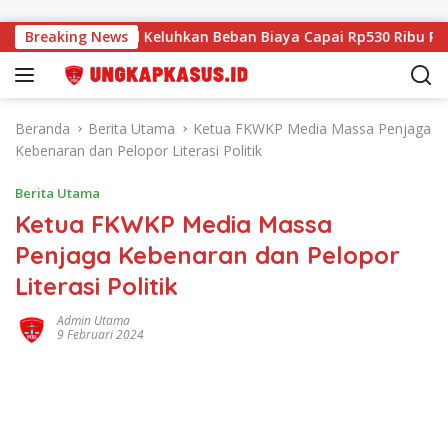
Langsung ke konten
Wali Murid Keluhkan Beban Biaya Capai Rp530 Ribu Per Siswa
Breaking News
Beranda
Berita Utama
Ketua FKWKP Media Massa Penjaga
Kebenaran dan Pelopor Literasi Politik
Berita Utama
Ketua FKWKP Media Massa
Penjaga Kebenaran dan Pelopor
Literasi Politik
Admin Utama
9 Februari 2024