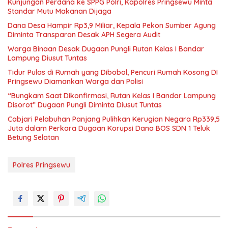
Kunjungan Perdana ke SPPG Polri, Kapolres Pringsewu Minta
Standar Mutu Makanan Dijaga
Dana Desa Hampir Rp3,9 Miliar, Kepala Pekon Sumber Agung
Diminta Transparan Desak APH Segera Audit
Warga Binaan Desak Dugaan Pungli Rutan Kelas I Bandar
Lampung Diusut Tuntas
Tidur Pulas di Rumah yang Dibobol, Pencuri Rumah Kosong DI
Pringsewu Diamankan Warga dan Polisi
“Bungkam Saat Dikonfirmasi, Rutan Kelas I Bandar Lampung
Disorot” Dugaan Pungli Diminta Diusut Tuntas
Cabjari Pelabuhan Panjang Pulihkan Kerugian Negara Rp339,5
Juta dalam Perkara Dugaan Korupsi Dana BOS SDN 1 Teluk
Betung Selatan
Polres Pringsewu