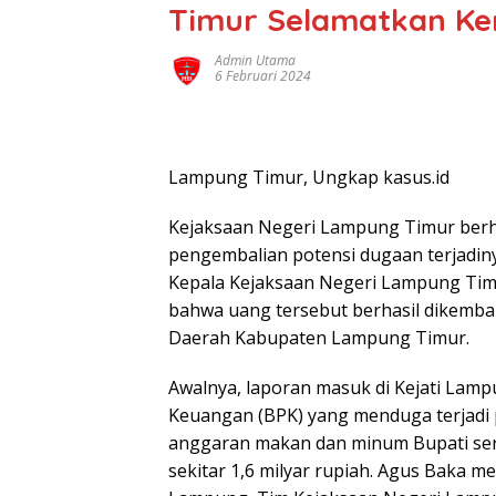
Timur Selamatkan Ker
Admin Utama
6 Februari 2024
Lampung Timur, Ungkap kasus.id
Kejaksaan Negeri Lampung Timur berha
pengembalian potensi dugaan terjadiny
Kepala Kejaksaan Negeri Lampung Tim
bahwa uang tersebut berhasil dikemba
Daerah Kabupaten Lampung Timur.
Awalnya, laporan masuk di Kejati Lampu
Keuangan (BPK) yang menduga terjadi 
anggaran makan dan minum Bupati ser
sekitar 1,6 milyar rupiah. Agus Baka me