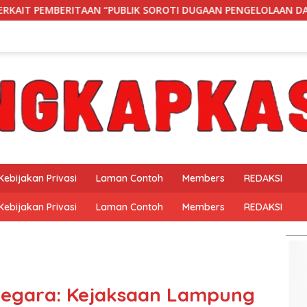
OROTI DUGAAN PENGELOLAAN DANA BOS DI SMK NEGERI 1 BANGK
Kebijakan Privasi
Laman Contoh
Members
REDAKSI
Kebijakan Privasi
Laman Contoh
Members
REDAKSI
egara: Kejaksaan Lampung