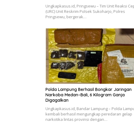
Ungkapkasus.id, Pringsewu – Tim Unit Reaksi Ce
(URC) Unit Reskrim Polsek Sukoharjo, Polres
Pringsewu, bergerak…
Polda Lampung Berhasil Bongkar Jaringan
Narkoba Medan–Bali, 6 Kilogram Ganja
Digagalkan
Ungkapkasus.id, Bandar Lampung – Polda Lamp
kembali berhasil mengungkap peredaran gelap
narkotika lintas provinsi dengan…