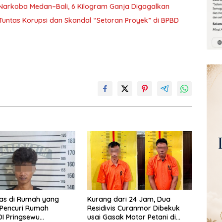
Narkoba Medan–Bali, 6 Kilogram Ganja Digagalkan
Tuntas Korupsi dan Skandal “Setoran Proyek” di BPBD
las di Rumah yang
Kurang dari 24 Jam, Dua
 Pencuri Rumah
Residivis Curanmor Dibekuk
I Pringsewu
usai Gasak Motor Petani di