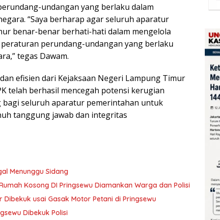
 perundang-undangan yang berlaku dalam
gara. “Saya berharap agar seluruh aparatur
ur benar-benar berhati-hati dalam mengelola
 peraturan perundang-undangan yang berlaku
ara,” tegas Dawam.
 dan efisien dari Kejaksaan Negeri Lampung Timur
K telah berhasil mencegah potensi kerugian
 bagi seluruh aparatur pemerintahan untuk
uh tanggung jawab dan integritas
gal Menunggu Sidang
i Rumah Kosong DI Pringsewu Diamankan Warga dan Polisi
r Dibekuk usai Gasak Motor Petani di Pringsewu
ngsewu Dibekuk Polisi