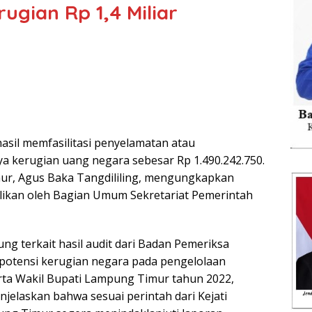
ugian Rp 1,4 Miliar
sil memfasilitasi penyelamatan atau
a kerugian uang negara sebesar Rp 1.490.242.750.
ur, Agus Baka Tangdililing, mengungkapkan
likan oleh Bagian Umum Sekretariat Pemerintah
ng terkait hasil audit dari Badan Pemeriksa
potensi kerugian negara pada pengelolaan
ta Wakil Bupati Lampung Timur tahun 2022,
njelaskan bahwa sesuai perintah dari Kejati