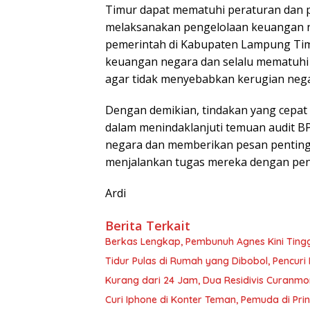
Timur dapat mematuhi peraturan dan
melaksanakan pengelolaan keuangan ne
pemerintah di Kabupaten Lampung Tim
keuangan negara dan selalu mematuhi
agar tidak menyebabkan kerugian neg
Dengan demikian, tindakan yang cepat
dalam menindaklanjuti temuan audit BP
negara dan memberikan pesan penting
menjalankan tugas mereka dengan pen
Ardi
Berita Terkait
Berkas Lengkap, Pembunuh Agnes Kini Ting
Tidur Pulas di Rumah yang Dibobol, Pencur
Kurang dari 24 Jam, Dua Residivis Curanmo
Curi Iphone di Konter Teman, Pemuda di Pri