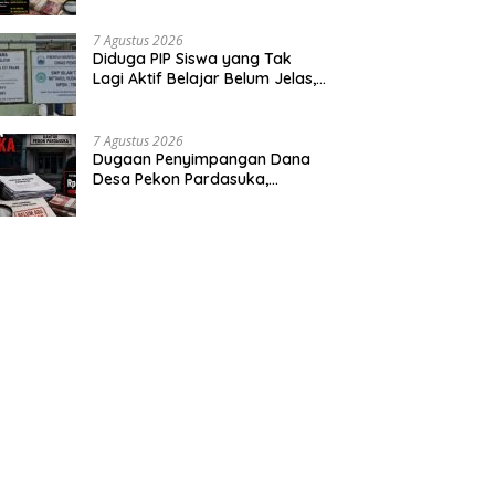
Segera Audit
7 Agustus 2026
‎Diduga PIP Siswa yang Tak
Lagi Aktif Belajar Belum Jelas,
Orang Tua Pertanyakan Status
Ijazah Elektronik
7 Agustus 2026
Dugaan Penyimpangan Dana
Desa Pekon Pardasuka,
Desakan Audit Menyeluruh Tak
Bisa Ditunda