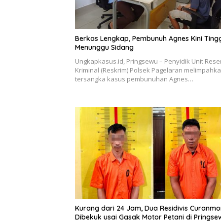
Berkas Lengkap, Pembunuh Agnes Kini Ting
Menunggu Sidang
Ungkapkasus.id, Pringsewu – Penyidik Unit Rese
Kriminal (Reskrim) Polsek Pagelaran melimpahk
tersangka kasus pembunuhan Agnes…
Kurang dari 24 Jam, Dua Residivis Curanmo
Dibekuk usai Gasak Motor Petani di Pringse