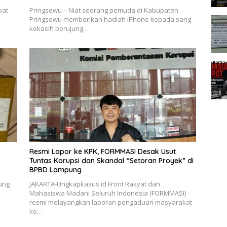
pat
Pringsewu – Niat seorang pemuda di Kabupaten
Pringsewu memberikan hadiah iPhone kepada sang
kekasih berujung…
Resmi Lapor ke KPK, FORMMASI Desak Usut
Tuntas Korupsi dan Skandal “Setoran Proyek” di
BPBD Lampung
ung
JAKARTA-Ungkapkasus.id Front Rakyat dan
Mahasiswa Madani Seluruh Indonesia (FORMMASI)
resmi melayangkan laporan pengaduan masyarakat
ke…