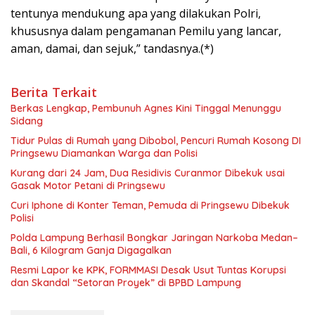
tentunya mendukung apa yang dilakukan Polri,
khususnya dalam pengamanan Pemilu yang lancar,
aman, damai, dan sejuk,” tandasnya.(*)
Berita Terkait
Berkas Lengkap, Pembunuh Agnes Kini Tinggal Menunggu
Sidang
Tidur Pulas di Rumah yang Dibobol, Pencuri Rumah Kosong DI
Pringsewu Diamankan Warga dan Polisi
Kurang dari 24 Jam, Dua Residivis Curanmor Dibekuk usai
Gasak Motor Petani di Pringsewu
Curi Iphone di Konter Teman, Pemuda di Pringsewu Dibekuk
Polisi
Polda Lampung Berhasil Bongkar Jaringan Narkoba Medan–
Bali, 6 Kilogram Ganja Digagalkan
Resmi Lapor ke KPK, FORMMASI Desak Usut Tuntas Korupsi
dan Skandal “Setoran Proyek” di BPBD Lampung