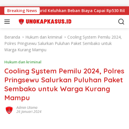
Langsung ke konten
i, Wali Murid Keluhkan Beban Biaya Capai Rp530 Ribu Per Sisw
Breaking News
Beranda
Hukum dan kriminal
Cooling System Pemilu 2024,
Polres Pringsewu Salurkan Puluhan Paket Sembako untuk
Warga Kurang Mampu
Hukum dan kriminal
Cooling System Pemilu 2024, Polres
Pringsewu Salurkan Puluhan Paket
Sembako untuk Warga Kurang
Mampu
Admin Utama
26 Januari 2024