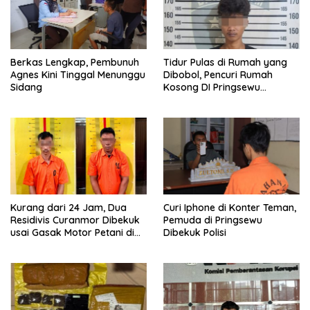
Berkas Lengkap, Pembunuh
Tidur Pulas di Rumah yang
Agnes Kini Tinggal Menunggu
Dibobol, Pencuri Rumah
Sidang
Kosong DI Pringsewu
Diamankan Warga dan Polisi
Kurang dari 24 Jam, Dua
Curi Iphone di Konter Teman,
Residivis Curanmor Dibekuk
Pemuda di Pringsewu
usai Gasak Motor Petani di
Dibekuk Polisi
Pringsewu