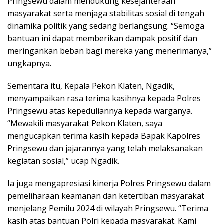
Pringsewu dalam mendukung kesejahteraan
masyarakat serta menjaga stabilitas sosial di tengah
dinamika politik yang sedang berlangsung. “Semoga
bantuan ini dapat memberikan dampak positif dan
meringankan beban bagi mereka yang menerimanya,”
ungkapnya.
Sementara itu, Kepala Pekon Klaten, Ngadik,
menyampaikan rasa terima kasihnya kepada Polres
Pringsewu atas kepeduliannya kepada warganya.
“Mewakili masyarakat Pekon Klaten, saya
mengucapkan terima kasih kepada Bapak Kapolres
Pringsewu dan jajarannya yang telah melaksanakan
kegiatan sosial,” ucap Ngadik.
Ia juga mengapresiasi kinerja Polres Pringsewu dalam
pemeliharaan keamanan dan ketertiban masyarakat
menjelang Pemilu 2024 di wilayah Pringsewu. “Terima
kasih atas bantuan Polri kepada masyarakat. Kami