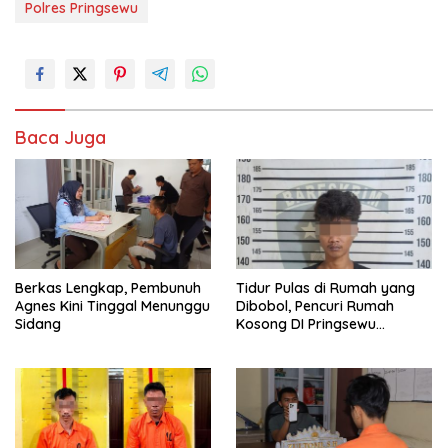
Polres Pringsewu
Baca Juga
Berkas Lengkap, Pembunuh
Tidur Pulas di Rumah yang
Agnes Kini Tinggal Menunggu
Dibobol, Pencuri Rumah
Sidang
Kosong DI Pringsewu
Diamankan Warga dan Polisi