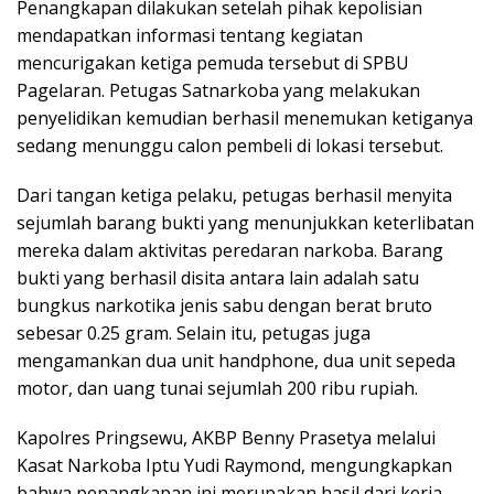
Penangkapan dilakukan setelah pihak kepolisian
mendapatkan informasi tentang kegiatan
mencurigakan ketiga pemuda tersebut di SPBU
Pagelaran. Petugas Satnarkoba yang melakukan
penyelidikan kemudian berhasil menemukan ketiganya
sedang menunggu calon pembeli di lokasi tersebut.
Dari tangan ketiga pelaku, petugas berhasil menyita
sejumlah barang bukti yang menunjukkan keterlibatan
mereka dalam aktivitas peredaran narkoba. Barang
bukti yang berhasil disita antara lain adalah satu
bungkus narkotika jenis sabu dengan berat bruto
sebesar 0.25 gram. Selain itu, petugas juga
mengamankan dua unit handphone, dua unit sepeda
motor, dan uang tunai sejumlah 200 ribu rupiah.
Kapolres Pringsewu, AKBP Benny Prasetya melalui
Kasat Narkoba Iptu Yudi Raymond, mengungkapkan
bahwa penangkapan ini merupakan hasil dari kerja