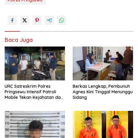
Baca Juga
URC Satreskrim Polres
Berkas Lengkap, Pembunuh
Pringsewu Intensif Patroli
Agnes Kini Tinggal Menunggu
Mobile Tekan Kejahatan dan
Sidang
Respon Cepat Laporan
Warga