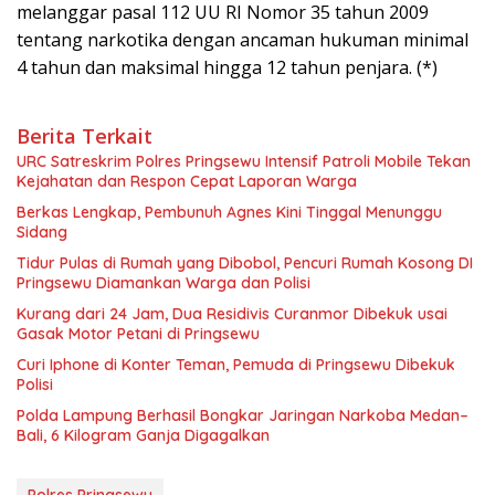
melanggar pasal 112 UU RI Nomor 35 tahun 2009
tentang narkotika dengan ancaman hukuman minimal
4 tahun dan maksimal hingga 12 tahun penjara. (*)
Berita Terkait
URC Satreskrim Polres Pringsewu Intensif Patroli Mobile Tekan
Kejahatan dan Respon Cepat Laporan Warga
Berkas Lengkap, Pembunuh Agnes Kini Tinggal Menunggu
Sidang
Tidur Pulas di Rumah yang Dibobol, Pencuri Rumah Kosong DI
Pringsewu Diamankan Warga dan Polisi
Kurang dari 24 Jam, Dua Residivis Curanmor Dibekuk usai
Gasak Motor Petani di Pringsewu
Curi Iphone di Konter Teman, Pemuda di Pringsewu Dibekuk
Polisi
Polda Lampung Berhasil Bongkar Jaringan Narkoba Medan–
Bali, 6 Kilogram Ganja Digagalkan
Polres Pringsewu