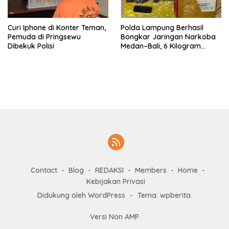
Curi Iphone di Konter Teman,
Polda Lampung Berhasil
Pemuda di Pringsewu
Bongkar Jaringan Narkoba
Dibekuk Polisi
Medan–Bali, 6 Kilogram
Ganja Digagalkan
Contact
Blog
REDAKSI
Members
Home
Kebijakan Privasi
Didukung oleh WordPress
-
Tema: wpberita.
Versi Non AMP