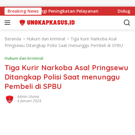
Langsung ke konten
M Tak Halangi Peningkatan Pelayanan
Breaking News
Diduga Anggara
Beranda
Hukum dan kriminal
Tiga Kurir Narkoba Asal
Pringsewu Ditangkap Polisi Saat menunggu Pembeli di SPBU
Hukum dan kriminal
Tiga Kurir Narkoba Asal Pringsewu
Ditangkap Polisi Saat menunggu
Pembeli di SPBU
Admin Utama
4 Januari 2024