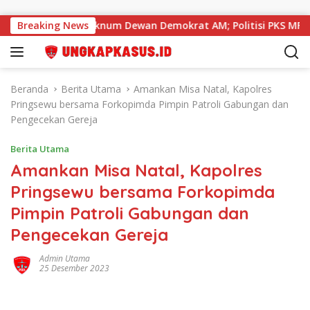
Langsung ke konten
inya Seret Oknum Dewan Demokrat AM; Politisi PKS MF Turut D
Breaking News
Beranda
Berita Utama
Amankan Misa Natal, Kapolres
Pringsewu bersama Forkopimda Pimpin Patroli Gabungan dan
Pengecekan Gereja
Berita Utama
Amankan Misa Natal, Kapolres
Pringsewu bersama Forkopimda
Pimpin Patroli Gabungan dan
Pengecekan Gereja
Admin Utama
25 Desember 2023