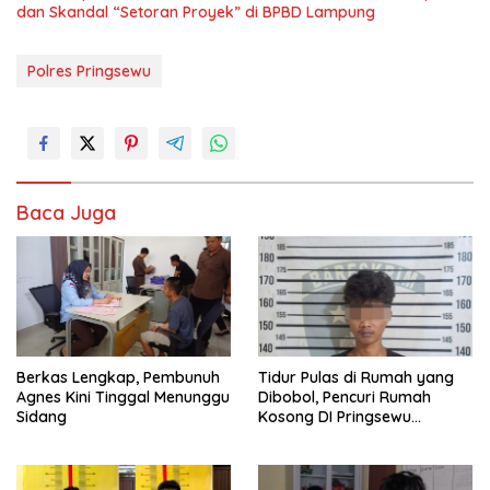
dan Skandal “Setoran Proyek” di BPBD Lampung
Polres Pringsewu
Baca Juga
Berkas Lengkap, Pembunuh
Tidur Pulas di Rumah yang
Agnes Kini Tinggal Menunggu
Dibobol, Pencuri Rumah
Sidang
Kosong DI Pringsewu
Diamankan Warga dan Polisi