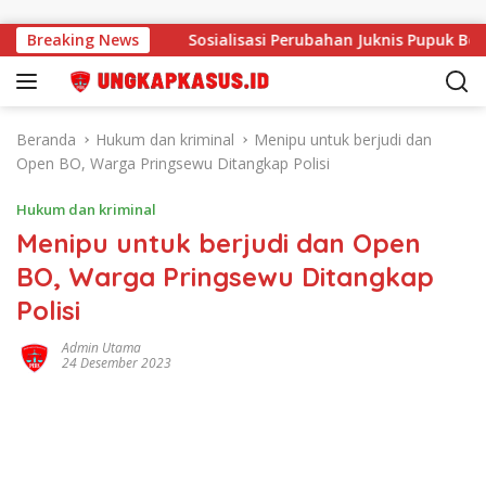
Langsung ke konten
 Ditunda
Breaking News
Sosialisasi Perubahan Juknis Pupuk Bersubsidi 
Beranda
Hukum dan kriminal
Menipu untuk berjudi dan
Open BO, Warga Pringsewu Ditangkap Polisi
Hukum dan kriminal
Menipu untuk berjudi dan Open
BO, Warga Pringsewu Ditangkap
Polisi
Admin Utama
24 Desember 2023