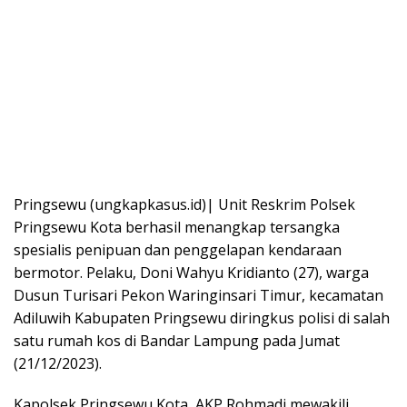
Pringsewu (ungkapkasus.id)| Unit Reskrim Polsek
Pringsewu Kota berhasil menangkap tersangka
spesialis penipuan dan penggelapan kendaraan
bermotor. Pelaku, Doni Wahyu Kridianto (27), warga
Dusun Turisari Pekon Waringinsari Timur, kecamatan
Adiluwih Kabupaten Pringsewu diringkus polisi di salah
satu rumah kos di Bandar Lampung pada Jumat
(21/12/2023).
Kapolsek Pringsewu Kota, AKP Rohmadi mewakili