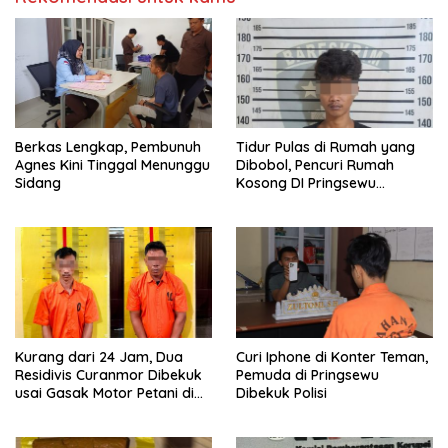
Berkas Lengkap, Pembunuh
Tidur Pulas di Rumah yang
Agnes Kini Tinggal Menunggu
Dibobol, Pencuri Rumah
Sidang
Kosong DI Pringsewu
Diamankan Warga dan Polisi
Kurang dari 24 Jam, Dua
Curi Iphone di Konter Teman,
Residivis Curanmor Dibekuk
Pemuda di Pringsewu
usai Gasak Motor Petani di
Dibekuk Polisi
Pringsewu