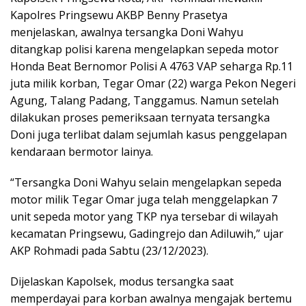
Kapolres Pringsewu AKBP Benny Prasetya
menjelaskan, awalnya tersangka Doni Wahyu
ditangkap polisi karena mengelapkan sepeda motor
Honda Beat Bernomor Polisi A 4763 VAP seharga Rp.11
juta milik korban, Tegar Omar (22) warga Pekon Negeri
Agung, Talang Padang, Tanggamus. Namun setelah
dilakukan proses pemeriksaan ternyata tersangka
Doni juga terlibat dalam sejumlah kasus penggelapan
kendaraan bermotor lainya.
“Tersangka Doni Wahyu selain mengelapkan sepeda
motor milik Tegar Omar juga telah menggelapkan 7
unit sepeda motor yang TKP nya tersebar di wilayah
kecamatan Pringsewu, Gadingrejo dan Adiluwih,” ujar
AKP Rohmadi pada Sabtu (23/12/2023).
Dijelaskan Kapolsek, modus tersangka saat
memperdayai para korban awalnya mengajak bertemu