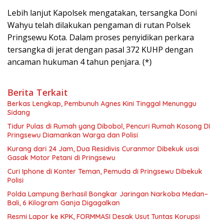
Lebih lanjut Kapolsek mengatakan, tersangka Doni
Wahyu telah dilakukan pengaman di rutan Polsek
Pringsewu Kota. Dalam proses penyidikan perkara
tersangka di jerat dengan pasal 372 KUHP dengan
ancaman hukuman 4 tahun penjara. (*)
Berita Terkait
Berkas Lengkap, Pembunuh Agnes Kini Tinggal Menunggu
Sidang
Tidur Pulas di Rumah yang Dibobol, Pencuri Rumah Kosong DI
Pringsewu Diamankan Warga dan Polisi
Kurang dari 24 Jam, Dua Residivis Curanmor Dibekuk usai
Gasak Motor Petani di Pringsewu
Curi Iphone di Konter Teman, Pemuda di Pringsewu Dibekuk
Polisi
Polda Lampung Berhasil Bongkar Jaringan Narkoba Medan–
Bali, 6 Kilogram Ganja Digagalkan
Resmi Lapor ke KPK, FORMMASI Desak Usut Tuntas Korupsi