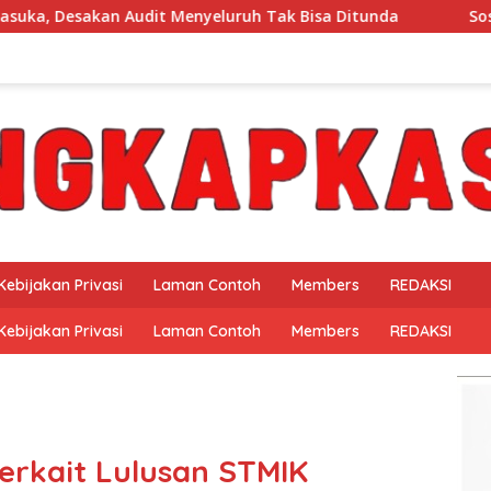
eluruh Tak Bisa Ditunda
Sosialisasi Perubahan Juknis
Kebijakan Privasi
Laman Contoh
Members
REDAKSI
Kebijakan Privasi
Laman Contoh
Members
REDAKSI
erkait Lulusan STMIK