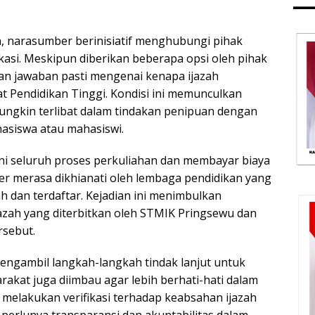
 narasumber berinisiatif menghubungi pihak
kasi. Meskipun diberikan beberapa opsi oleh pihak
n jawaban pasti mengenai kenapa ijazah
at Pendidikan Tinggi. Kondisi ini memunculkan
ngkin terlibat dalam tindakan penipuan dengan
asiswa atau mahasiswi.
ni seluruh proses perkuliahan dan membayar biaya
er merasa dikhianati oleh lembaga pendidikan yang
 dan terdaftar. Kejadian ini menimbulkan
jazah yang diterbitkan oleh STMIK Pringsewu dan
rsebut.
ngambil langkah-langkah tindak lanjut untuk
rakat juga diimbau agar lebih berhati-hati dalam
 melakukan verifikasi terhadap keabsahan ijazah
perlunya transparansi dan akuntabilitas dalam