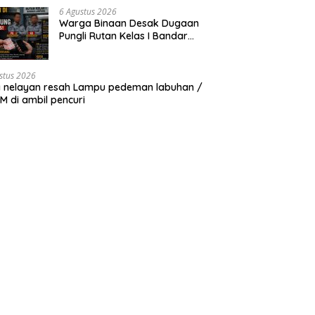
6 Agustus 2026
Warga Binaan Desak Dugaan
Pungli Rutan Kelas I Bandar
Lampung Diusut Tuntas
stus 2026
 nelayan resah Lampu pedeman labuhan /
 di ambil pencuri