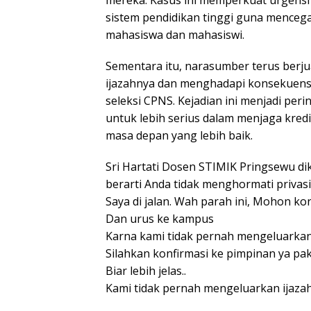
sistem pendidikan tinggi guna menceg
mahasiswa dan mahasiswi.
Sementara itu, narasumber terus berj
ijazahnya dan menghadapi konsekuensi
seleksi CPNS. Kejadian ini menjadi per
untuk lebih serius dalam menjaga kredi
masa depan yang lebih baik.
Sri Hartati Dosen STIMIK Pringsewu di
berarti Anda tidak menghormati privasi
Saya di jalan. Wah parah ini, Mohon k
Dan urus ke kampus
Karna kami tidak pernah mengeluarkan 
Silahkan konfirmasi ke pimpinan ya pa
Biar lebih jelas..
Kami tidak pernah mengeluarkan ijazah