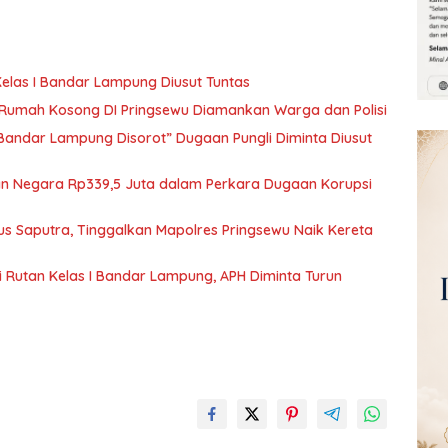
elas I Bandar Lampung Diusut Tuntas
i Rumah Kosong DI Pringsewu Diamankan Warga dan Polisi
 Bandar Lampung Disorot” Dugaan Pungli Diminta Diusut
ian Negara Rp339,5 Juta dalam Perkara Dugaan Korupsi
us Saputra, Tinggalkan Mapolres Pringsewu Naik Kereta
 Rutan Kelas I Bandar Lampung, APH Diminta Turun