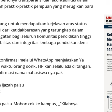
ah praktik-praktik penipuan yang merugikan para
uang untuk mendapatkan kejelasan atas status
 dari ketidakberesan yang terungkap dalam
ingatan bagi seluruh komunitas pendidikan tinggi
bilitas dan integritas lembaga pendidikan demi
konfirmasi melalui WhatsApp menjelaskan Ya
 waktu orang donk.. HP kan selalu ada di tangan..
onfirmasi nama mahasiswa nya pak
ijazah palsu
k
 palsu..Mohon cek ke kampus, ,,”Kilahnya