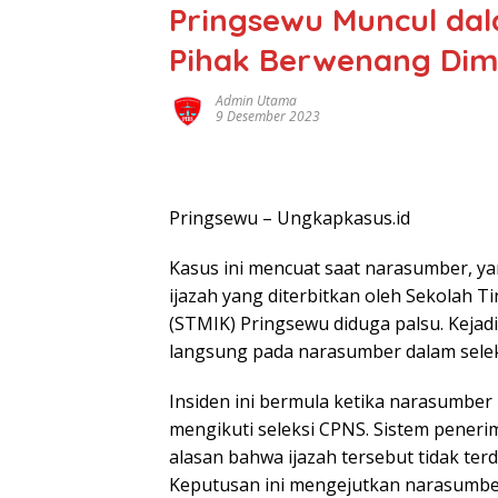
Pringsewu Muncul dal
Pihak Berwenang Dimi
Admin Utama
9 Desember 2023
Pringsewu – Ungkapkasus.id
Kasus ini mencuat saat narasumber, y
ijazah yang diterbitkan oleh Sekolah 
(STMIK) Pringsewu diduga palsu. Kejad
langsung pada narasumber dalam seleks
Insiden ini bermula ketika narasumber
mengikuti seleksi CPNS. Sistem pene
alasan bahwa ijazah tersebut tidak ter
Keputusan ini mengejutkan narasumber