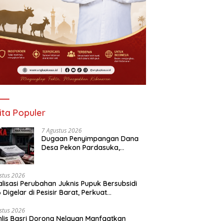
ita Populer
7 Agustus 2026
Dugaan Penyimpangan Dana
Desa Pekon Pardasuka,
Desakan Audit Menyeluruh Tak
Bisa Ditunda
stus 2026
alisasi Perubahan Juknis Pupuk Bersubsidi
 Digelar di Pesisir Barat, Perkuat
aluran Tepat Sasaran
stus 2026
lis Basri Dorong Nelayan Manfaatkan