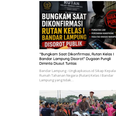
“Bungkam Saat Dikonfirmasi, Rutan Kelas I
Bandar Lampung Disorot” Dugaan Pungli
Diminta Diusut Tuntas
Bandar Lampung –Ungkapkasus.id Sikap Kepala
Rumah Tahanan Negara (Rutan) Kelas I Bandar
Lampung yang tidak…