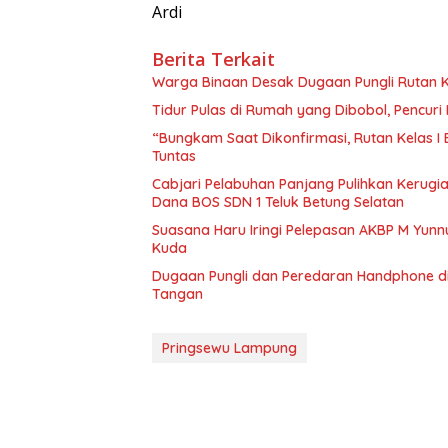
Ardi
Berita Terkait
Warga Binaan Desak Dugaan Pungli Rutan K
Tidur Pulas di Rumah yang Dibobol, Pencur
“Bungkam Saat Dikonfirmasi, Rutan Kelas I
Tuntas
Cabjari Pelabuhan Panjang Pulihkan Kerug
Dana BOS SDN 1 Teluk Betung Selatan
Suasana Haru Iringi Pelepasan AKBP M Yunn
Kuda
Dugaan Pungli dan Peredaran Handphone di
Tangan
Pringsewu Lampung