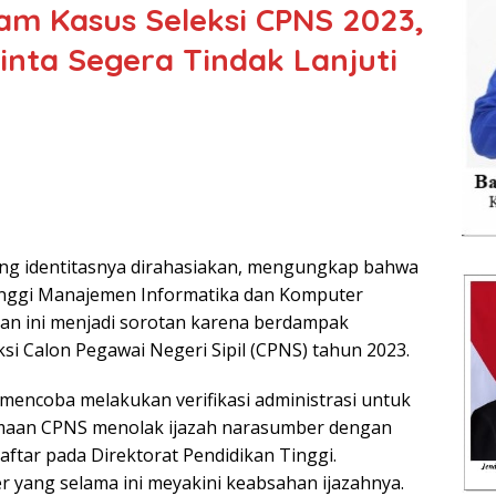
am Kasus Seleksi CPNS 2023,
nta Segera Tindak Lanjuti
ang identitasnya dirahasiakan, mengungkap bahwa
Tinggi Manajemen Informatika dan Komputer
ian ini menjadi sorotan karena berdampak
i Calon Pegawai Negeri Sipil (CPNS) tahun 2023.
 mencoba melakukan verifikasi administrasi untuk
rimaan CPNS menolak ijazah narasumber dengan
daftar pada Direktorat Pendidikan Tinggi.
 yang selama ini meyakini keabsahan ijazahnya.