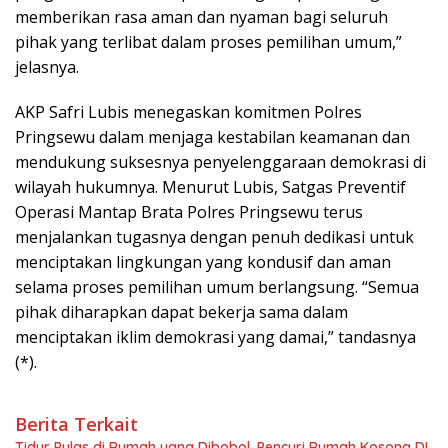
memberikan rasa aman dan nyaman bagi seluruh
pihak yang terlibat dalam proses pemilihan umum,”
jelasnya.
AKP Safri Lubis menegaskan komitmen Polres
Pringsewu dalam menjaga kestabilan keamanan dan
mendukung suksesnya penyelenggaraan demokrasi di
wilayah hukumnya. Menurut Lubis, Satgas Preventif
Operasi Mantap Brata Polres Pringsewu terus
menjalankan tugasnya dengan penuh dedikasi untuk
menciptakan lingkungan yang kondusif dan aman
selama proses pemilihan umum berlangsung. “Semua
pihak diharapkan dapat bekerja sama dalam
menciptakan iklim demokrasi yang damai,” tandasnya
(*).
Berita Terkait
Tidur Pulas di Rumah yang Dibobol, Pencuri Rumah Kosong DI