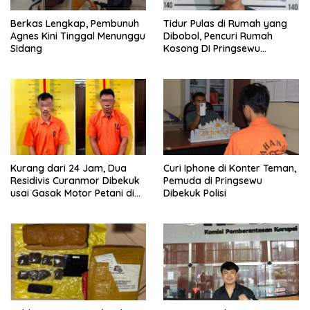
Berkas Lengkap, Pembunuh
Tidur Pulas di Rumah yang
Agnes Kini Tinggal Menunggu
Dibobol, Pencuri Rumah
Sidang
Kosong DI Pringsewu
Diamankan Warga dan Polisi
Kurang dari 24 Jam, Dua
Curi Iphone di Konter Teman,
Residivis Curanmor Dibekuk
Pemuda di Pringsewu
usai Gasak Motor Petani di
Dibekuk Polisi
Pringsewu