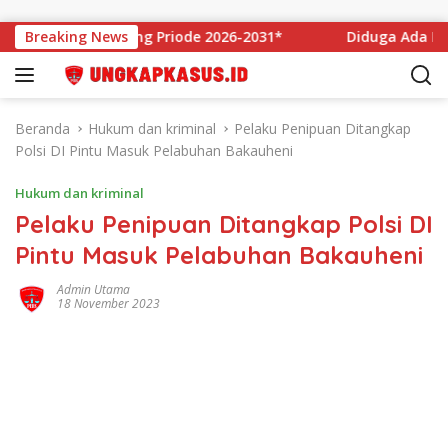
Langsung ke konten
insi Lampung Priode 2026-2031*
Breaking News
Diduga Ada Pungutan S
Beranda
Hukum dan kriminal
Pelaku Penipuan Ditangkap
Polsi DI Pintu Masuk Pelabuhan Bakauheni
Hukum dan kriminal
Pelaku Penipuan Ditangkap Polsi DI
Pintu Masuk Pelabuhan Bakauheni
Admin Utama
18 November 2023