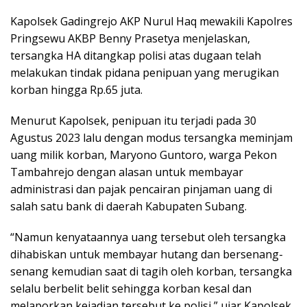
Kapolsek Gadingrejo AKP Nurul Haq mewakili Kapolres
Pringsewu AKBP Benny Prasetya menjelaskan,
tersangka HA ditangkap polisi atas dugaan telah
melakukan tindak pidana penipuan yang merugikan
korban hingga Rp.65 juta.
Menurut Kapolsek, penipuan itu terjadi pada 30
Agustus 2023 lalu dengan modus tersangka meminjam
uang milik korban, Maryono Guntoro, warga Pekon
Tambahrejo dengan alasan untuk membayar
administrasi dan pajak pencairan pinjaman uang di
salah satu bank di daerah Kabupaten Subang.
“Namun kenyataannya uang tersebut oleh tersangka
dihabiskan untuk membayar hutang dan bersenang-
senang kemudian saat di tagih oleh korban, tersangka
selalu berbelit belit sehingga korban kesal dan
melaporkan kejadian tersebut ke polisi,” ujar Kapolsek