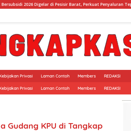
 Pesisir Barat, Perkuat Penyaluran Tepat Sasaran
Mukhl
Kebijakan Privasi
Laman Contoh
Members
REDAKSI
Kebijakan Privasi
Laman Contoh
Members
REDAKSI
ga Gudang KPU di Tangkap