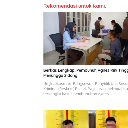
Rekomendasi untuk kamu
Berkas Lengkap, Pembunuh Agnes Kini Ting
Menunggu Sidang
Ungkapkasus.id, Pringsewu – Penyidik Unit Rese
Kriminal (Reskrim) Polsek Pagelaran melimpahk
tersangka kasus pembunuhan Agnes…