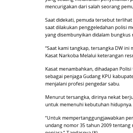
mencurigakan dari salah seorang pemud
Saat didekati, pemuda tersebut terliha
saat dilakukan penggeledahan polisi m
yang disembunyikan didalam bungkus 
“Saat kami tangkap, tersangka DW ini
Kasat Narkoba Melalui keterangan resm
Kasat menambahkan, dihadapan Polisi t
sebagai penjaga Gudang KPU kabupate
menjalani profesi pengedar sabu.
Menurut tersangka, dirinya nekat ber
untuk memenuhi kebutuhan hidupnya.
“Untuk mempertanggungjawabkan perbu
undang nomor 35 tahun 2009 tentang
penjara.” Tandasnya (*)