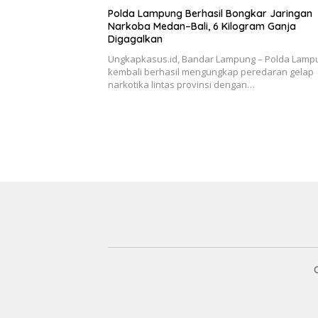
Polda Lampung Berhasil Bongkar Jaringan
Narkoba Medan–Bali, 6 Kilogram Ganja
Digagalkan
Ungkapkasus.id, Bandar Lampung – Polda Lamp
kembali berhasil mengungkap peredaran gelap
narkotika lintas provinsi dengan…