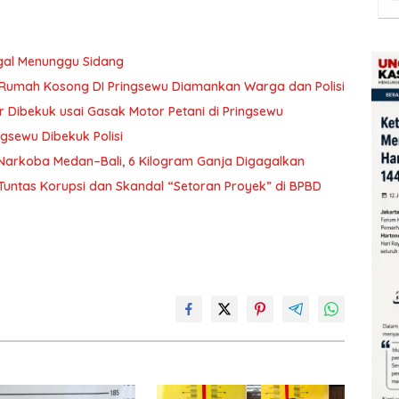
gal Menunggu Sidang
i Rumah Kosong DI Pringsewu Diamankan Warga dan Polisi
r Dibekuk usai Gasak Motor Petani di Pringsewu
ngsewu Dibekuk Polisi
Narkoba Medan–Bali, 6 Kilogram Ganja Digagalkan
Tuntas Korupsi dan Skandal “Setoran Proyek” di BPBD