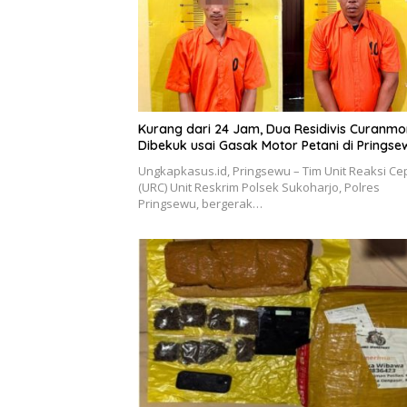
Kurang dari 24 Jam, Dua Residivis Curanmo
Dibekuk usai Gasak Motor Petani di Pringse
Ungkapkasus.id, Pringsewu – Tim Unit Reaksi Ce
(URC) Unit Reskrim Polsek Sukoharjo, Polres
Pringsewu, bergerak…