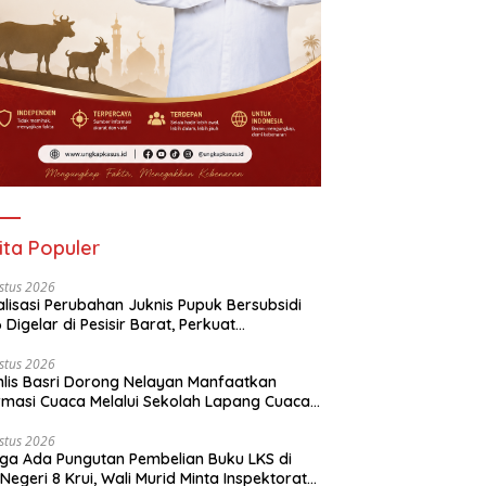
ita Populer
stus 2026
alisasi Perubahan Juknis Pupuk Bersubsidi
 Digelar di Pesisir Barat, Perkuat
aluran Tepat Sasaran
stus 2026
lis Basri Dorong Nelayan Manfaatkan
rmasi Cuaca Melalui Sekolah Lapang Cuaca
yan 2026
stus 2026
ga Ada Pungutan Pembelian Buku LKS di
Negeri 8 Krui, Wali Murid Minta Inspektorat