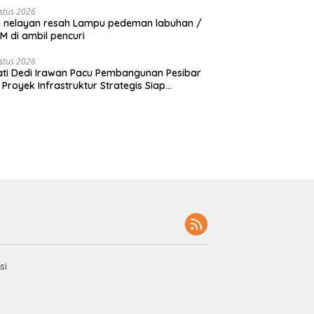
stus 2026
 nelayan resah Lampu pedeman labuhan /
 di ambil pencuri
stus 2026
ti Dedi Irawan Pacu Pembangunan Pesibar
 Proyek Infrastruktur Strategis Siap
rjuangkan.
si