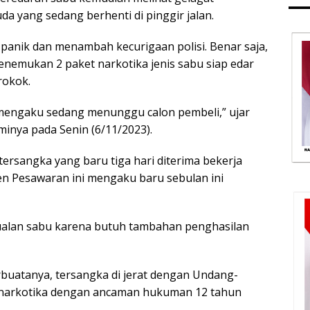
a yang sedang berhenti di pinggir jalan.
t panik dan menambah kecurigaan polisi. Benar saja,
enemukan 2 paket narkotika jenis sabu siap edar
rokok.
 mengaku sedang menunggu calon pembeli,” ujar
inya pada Senin (6/11/2023).
ersangka yang baru tiga hari diterima bekerja
n Pesawaran ini mengaku baru sebulan ini
jualan sabu karena butuh tambahan penghasilan
atanya, tersangka di jerat dengan Undang-
 narkotika dengan ancaman hukuman 12 tahun