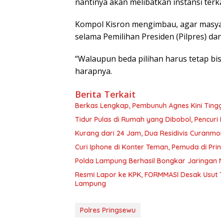
nantinya akan melibatkan instansi terka
Kompol Kisron mengimbau, agar masya
selama Pemilihan Presiden (Pilpres) dan 
“Walaupun beda pilihan harus tetap 
harapnya.
Berita Terkait
Berkas Lengkap, Pembunuh Agnes Kini Ting
Tidur Pulas di Rumah yang Dibobol, Pencur
Kurang dari 24 Jam, Dua Residivis Curanmo
Curi Iphone di Konter Teman, Pemuda di Pri
Polda Lampung Berhasil Bongkar Jaringan 
Resmi Lapor ke KPK, FORMMASI Desak Usut 
Lampung
Polres Pringsewu