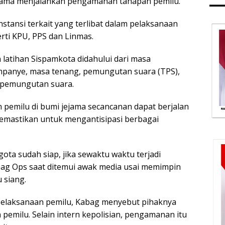
elama menjalankan pengamanan tahapan pemilu.
nstansi terkait yang terlibat dalam pelaksanaan
rti KPU, PPS dan Linmas.
latihan Sispamkota didahului dari masa
mpanye, masa tenang, pemungutan suara (TPS),
l pemungutan suara.
pemilu di bumi jejama secancanan dapat berjalan
emastikan untuk mengantisipasi berbagai
ota sudah siap, jika sewaktu waktu terjadi
bag Ops saat ditemui awak media usai memimpin
 siang.
elaksanaan pemilu, Kabag menyebut pihaknya
 pemilu. Selain intern kepolisian, pengamanan itu