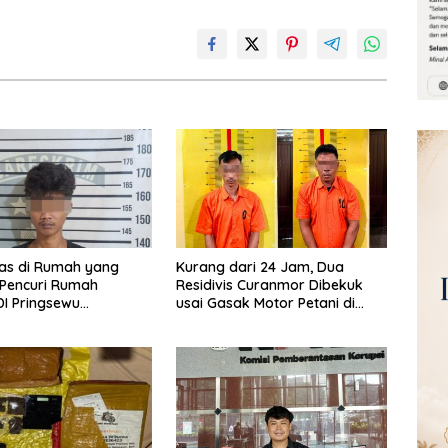
las di Rumah yang
Kurang dari 24 Jam, Dua
 Pencuri Rumah
Residivis Curanmor Dibekuk
I Pringsewu
usai Gasak Motor Petani di
n Warga dan Polisi
Pringsewu