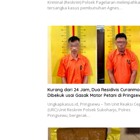
Kriminal (Reskrim) Polsek Pagelaran melimpahk
tersangka kasus pembunuhan Agnes…
Kurang dari 24 Jam, Dua Residivis Curanmo
Dibekuk usai Gasak Motor Petani di Pringse
Ungkapkasus.id, Pringsewu – Tim Unit Reaksi Ce
(URC) Unit Reskrim Polsek Sukoharjo, Polres
Pringsewu, bergerak…