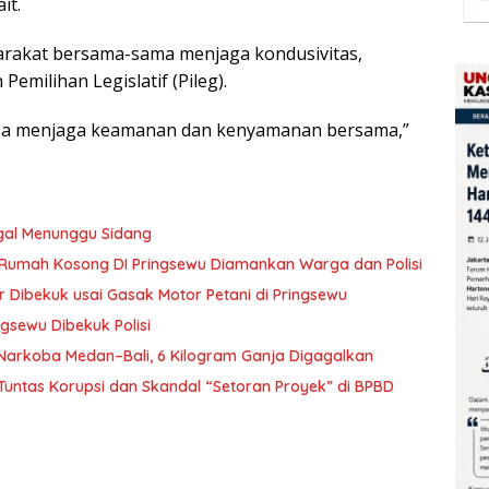
it.
rakat bersama-sama menjaga kondusivitas,
Pemilihan Legislatif (Pileg).
bisa menjaga keamanan dan kenyamanan bersama,”
gal Menunggu Sidang
i Rumah Kosong DI Pringsewu Diamankan Warga dan Polisi
r Dibekuk usai Gasak Motor Petani di Pringsewu
ngsewu Dibekuk Polisi
Narkoba Medan–Bali, 6 Kilogram Ganja Digagalkan
Tuntas Korupsi dan Skandal “Setoran Proyek” di BPBD