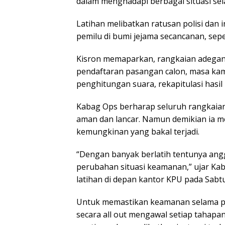
dalam menghadapi berbagai situasi s
Latihan melibatkan ratusan polisi dan i
pemilu di bumi jejama secancanan, sepe
Kisron memaparkan, rangkaian adegan 
pendaftaran pasangan calon, masa ka
penghitungan suara, rekapitulasi hasi
Kabag Ops berharap seluruh rangkaian 
aman dan lancar. Namun demikian ia m
kemungkinan yang bakal terjadi.
“Dengan banyak berlatih tentunya angg
perubahan situasi keamanan,” ujar Ka
latihan di depan kantor KPU pada Sabtu
Untuk memastikan keamanan selama p
secara all out mengawal setiap tahapan