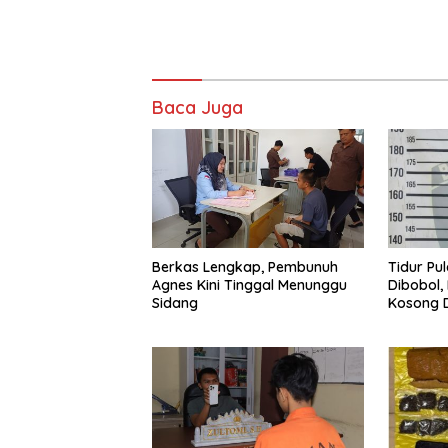
Baca Juga
Berkas Lengkap, Pembunuh
Tidur Pu
Agnes Kini Tinggal Menunggu
Dibobol,
Sidang
Kosong D
Diamanka