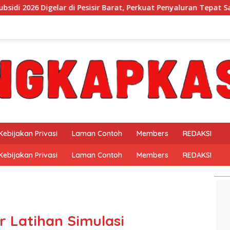
isir Barat, Perkuat Penyaluran Tepat Sasaran
Mukhlis Ba
Kebijakan Privasi
Laman Contoh
Members
REDAKSI
Kebijakan Privasi
Laman Contoh
Members
REDAKSI
r Latihan Simulasi