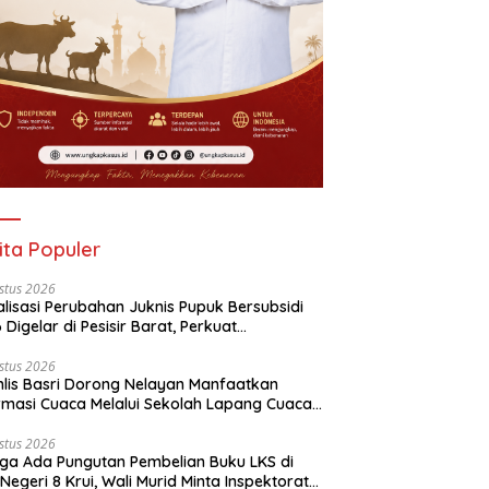
ita Populer
stus 2026
alisasi Perubahan Juknis Pupuk Bersubsidi
 Digelar di Pesisir Barat, Perkuat
aluran Tepat Sasaran
stus 2026
lis Basri Dorong Nelayan Manfaatkan
rmasi Cuaca Melalui Sekolah Lapang Cuaca
yan 2026
stus 2026
ga Ada Pungutan Pembelian Buku LKS di
Negeri 8 Krui, Wali Murid Minta Inspektorat