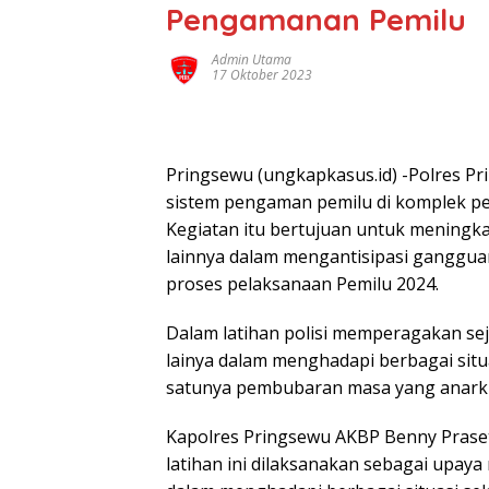
Pengamanan Pemilu
Admin Utama
17 Oktober 2023
Pringsewu (ungkapkasus.id) -Polres P
sistem pengaman pemilu di komplek pe
Kegiatan itu bertujuan untuk meningka
lainnya dalam mengantisipasi ganggu
proses pelaksanaan Pemilu 2024.
Dalam latihan polisi memperagakan sej
lainya dalam menghadapi berbagai situ
satunya pembubaran masa yang anarkis
Kapolres Pringsewu AKBP Benny Praset
latihan ini dilaksanakan sebagai upa