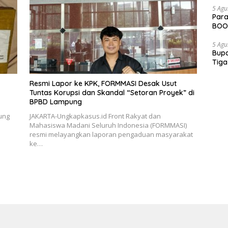
5 Agu
Para
BOOM
5 Agu
Bupa
Tiga
Dipe
Resmi Lapor ke KPK, FORMMASI Desak Usut
Tuntas Korupsi dan Skandal “Setoran Proyek” di
BPBD Lampung
ung
JAKARTA-Ungkapkasus.id Front Rakyat dan
Mahasiswa Madani Seluruh Indonesia (FORMMASI)
resmi melayangkan laporan pengaduan masyarakat
ke…