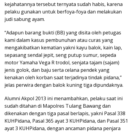
kejahatannya tersebut ternyata sudah habis, karena
pelaku gunakan untuk berfoya-foya dan melakukan
judi sabung ayam.
“Adapun barang bukti (BB) yang disita oleh petugas
kami dalam kasus pembunuhan atau curas yang
mengakibatkan kematian yakni kayu balok, kain lap,
sepasang sendal jepit, seng putup sumur, sepeda
motor Yamaha Vega R trodol, senjata tajam (sajam)
jenis golok, dan baju serta celana pendek yang
kenakan oleh korban saat terjadinya tindak pidana,”
jelas perwira dengan balok kuning tiga dipundaknya.
Alumni Akpol 2013 ini menambahkan, pelaku saat ini
sudah ditahan di Mapolres Tulang Bawang dan
dikenakan dengan tiga pasal berlapis, yakni Pasal 338
KUHPidana, Pasal 365 ayat 3 KUHPidana, dan Pasal 351
ayat 3 KUHPidana, dengan ancaman pidana penjara