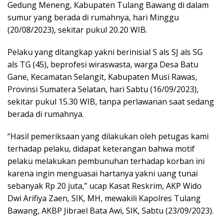
Gedung Meneng, Kabupaten Tulang Bawang di dalam
sumur yang berada di rumahnya, hari Minggu
(20/08/2023), sekitar pukul 20.20 WIB.
Pelaku yang ditangkap yakni berinisial S als SJ als SG
als TG (45), beprofesi wiraswasta, warga Desa Batu
Gane, Kecamatan Selangit, Kabupaten Musi Rawas,
Provinsi Sumatera Selatan, hari Sabtu (16/09/2023),
sekitar pukul 15.30 WIB, tanpa perlawanan saat sedang
berada di rumahnya.
“Hasil pemeriksaan yang dilakukan oleh petugas kami
terhadap pelaku, didapat keterangan bahwa motif
pelaku melakukan pembunuhan terhadap korban ini
karena ingin menguasai hartanya yakni uang tunai
sebanyak Rp 20 juta,” ucap Kasat Reskrim, AKP Wido
Dwi Arifiya Zaen, SIK, MH, mewakili Kapolres Tulang
Bawang, AKBP Jibrael Bata Awi, SIK, Sabtu (23/09/2023).