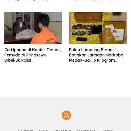
Diamankan Warga dan Polisi
Pringsewu
Curi Iphone di Konter Teman,
Polda Lampung Berhasil
Pemuda di Pringsewu
Bongkar Jaringan Narkoba
Dibekuk Polisi
Medan–Bali, 6 Kilogram
Ganja Digagalkan