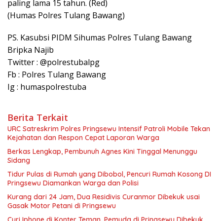
paling lama 15 tahun. (Red)
(Humas Polres Tulang Bawang)
PS. Kasubsi PIDM Sihumas Polres Tulang Bawang
Bripka Najib
Twitter : @polrestubalpg
Fb : Polres Tulang Bawang
Ig : humaspolrestuba
Berita Terkait
URC Satreskrim Polres Pringsewu Intensif Patroli Mobile Tekan
Kejahatan dan Respon Cepat Laporan Warga
Berkas Lengkap, Pembunuh Agnes Kini Tinggal Menunggu
Sidang
Tidur Pulas di Rumah yang Dibobol, Pencuri Rumah Kosong DI
Pringsewu Diamankan Warga dan Polisi
Kurang dari 24 Jam, Dua Residivis Curanmor Dibekuk usai
Gasak Motor Petani di Pringsewu
Curi Iphone di Konter Teman, Pemuda di Pringsewu Dibekuk