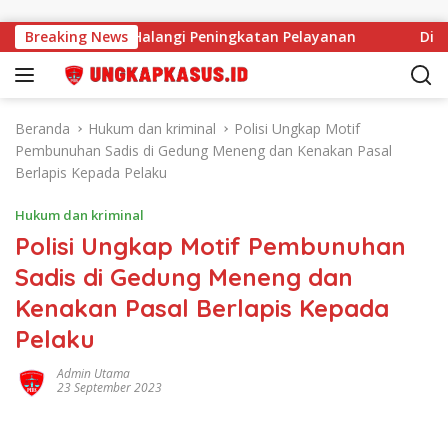
Langsung ke konten
n SDM Tak Halangi Peningkatan Pelayanan
Breaking News
Diduga Angg
Beranda
Hukum dan kriminal
Polisi Ungkap Motif
Pembunuhan Sadis di Gedung Meneng dan Kenakan Pasal
Berlapis Kepada Pelaku
Hukum dan kriminal
Polisi Ungkap Motif Pembunuhan
Sadis di Gedung Meneng dan
Kenakan Pasal Berlapis Kepada
Pelaku
Admin Utama
23 September 2023