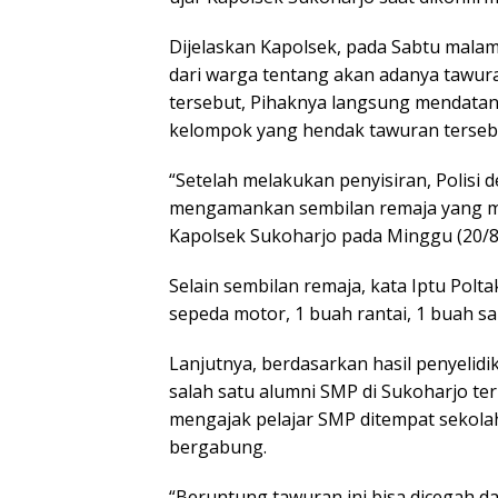
Dijelaskan Kapolsek, pada Sabtu malam
dari warga tentang akan adanya tawuran
tersebut, Pihaknya langsung mendata
kelompok yang hendak tawuran terseb
“Setelah melakukan penyisiran, Polisi 
mengamankan sembilan remaja yang mas
Kapolsek Sukoharjo pada Minggu (20/8/
Selain sembilan remaja, kata Iptu Polt
sepeda motor, 1 buah rantai, 1 buah sa
Lanjutnya, berdasarkan hasil penyelidi
salah satu alumni SMP di Sukoharjo te
mengajak pelajar SMP ditempat sekolahn
bergabung.
“Beruntung tawuran ini bisa dicegah d