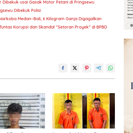
r Dibekuk usai Gasak Motor Petani di Pringsewu
ngsewu Dibekuk Polisi
Narkoba Medan–Bali, 6 Kilogram Ganja Digagalkan
Tuntas Korupsi dan Skandal “Setoran Proyek” di BPBD