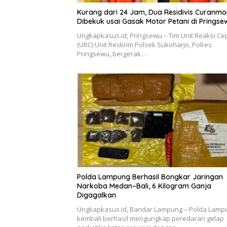
Kurang dari 24 Jam, Dua Residivis Curanmo
Dibekuk usai Gasak Motor Petani di Pringse
Ungkapkasus.id, Pringsewu – Tim Unit Reaksi Ce
(URC) Unit Reskrim Polsek Sukoharjo, Polres
Pringsewu, bergerak…
Polda Lampung Berhasil Bongkar Jaringan
Narkoba Medan–Bali, 6 Kilogram Ganja
Digagalkan
Ungkapkasus.id, Bandar Lampung – Polda Lamp
kembali berhasil mengungkap peredaran gelap