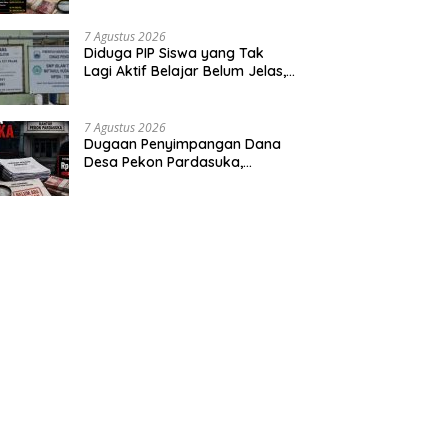
Segera Audit
7 Agustus 2026
‎Diduga PIP Siswa yang Tak
Lagi Aktif Belajar Belum Jelas,
Orang Tua Pertanyakan Status
Ijazah Elektronik
7 Agustus 2026
Dugaan Penyimpangan Dana
Desa Pekon Pardasuka,
Desakan Audit Menyeluruh Tak
Bisa Ditunda