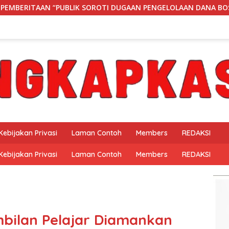
UGAAN PENGELOLAAN DANA BOS DI SMK NEGERI 1 BANGKUNAT BE
Kebijakan Privasi
Laman Contoh
Members
REDAKSI
Kebijakan Privasi
Laman Contoh
Members
REDAKSI
bilan Pelajar Diamankan