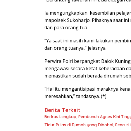
Ia mengungkapkan, kesembilan pelajar
mapolsek Sukoharjo. Pihaknya saat ini
dan para orang tua.
“Ya saat ini masih kami lakukan pembi
dan orang tuanya,” jelasnya.
Perwira Polri berpangkat Balok Kuning
mengawasi secara ketat keberadaan dan
memastikan sudah berada dirumah sebe
“Hal itu mengantisipasi maraknya ken
meresahkan,” tandasnya. (*)
Berita Terkait
Berkas Lengkap, Pembunuh Agnes Kini Ting
Tidur Pulas di Rumah yang Dibobol, Pencur