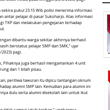
 sekira pukul 23.15 Wib polisi menerima informasi
 antar pelajar di pasar Sukoharjo. Atas informasi
ngi TKP dan melakukan pengejaran terhadap
ut.
dengan dibantu warga sekitar akhirnya berhasil
ih berstatus pelajar SMP dan SMK,” ujar
2023) pagi.
ak, Pihaknya juga berhasil mengamankan 4 unit
rung dan 1 bilah pisau.
kan, peritiwa tawuran itu dipicu tantangan oknum
rhadap alumni SMP lain. Kemudian para alumni ini
ya dulu serta alumni disekolah lain untuk ikut
an tidak sampai jatuh korban,” ungkapnya.