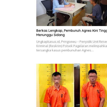
Berkas Lengkap, Pembunuh Agnes Kini Ting
Menunggu Sidang
Ungkapkasus.id, Pringsewu – Penyidik Unit Rese
Kriminal (Reskrim) Polsek Pagelaran melimpahk
tersangka kasus pembunuhan Agnes…