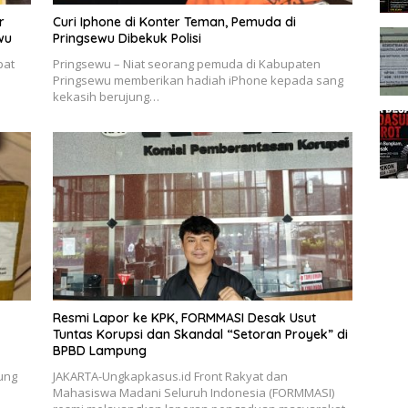
r
Curi Iphone di Konter Teman, Pemuda di
wu
Pringsewu Dibekuk Polisi
pat
Pringsewu – Niat seorang pemuda di Kabupaten
Pringsewu memberikan hadiah iPhone kepada sang
kekasih berujung…
Resmi Lapor ke KPK, FORMMASI Desak Usut
Tuntas Korupsi dan Skandal “Setoran Proyek” di
BPBD Lampung
ung
JAKARTA-Ungkapkasus.id Front Rakyat dan
Mahasiswa Madani Seluruh Indonesia (FORMMASI)