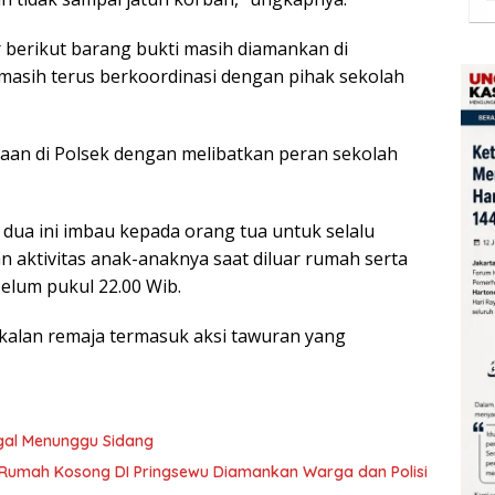
 berikut barang bukti masih diamankan di
 masih terus berkoordinasi dengan pihak sekolah
naan di Polsek dengan melibatkan peran sekolah
 dua ini imbau kepada orang tua untuk selalu
 aktivitas anak-anaknya saat diluar rumah serta
lum pukul 22.00 Wib.
akalan remaja termasuk aksi tawuran yang
gal Menunggu Sidang
i Rumah Kosong DI Pringsewu Diamankan Warga dan Polisi