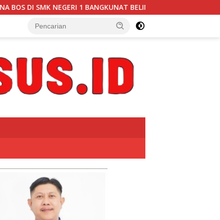
1 BANGKUNAT BELIMBING, TRANSPARANSI ANGGARAN JADI PERHA