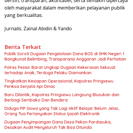
bersih, transparan, akuntabel, serta semakin dipercaya
oleh masyarakat dalam memberikan pelayanan publik
yang berkualitas.
Jurnalis. Zainal Abidin & Yando
Berita Terkait
Publik Soroti Dugaan Pengelolaan Dana BOS di SMK Negeri 1
Bangkunat Belimbing, Transparansi Anggaran Jadi Perhatian
Polres Pesisir Barat Ungkap Dugaan Kekerasan Seksual
terhadap Anak, Terduga Pelaku Diamankan
Tingkatkan Kesiapan Operasional, Kapolres Pringsewu
Periksa Senjata Api Dinas
Baru Dilantik, Kapolres Pringsewu Langsung Blusukan dan
Berbagi Sembako Dan Bendera
‎Diduga PIP Siswa yang Tak Lagi Aktif Belajar Belum Jelas,
Orang Tua Pertanyakan Status Ijazah Elektronik
Dugaan Penyimpangan Dana Desa Pekon Pardasuka,
Desakan Audit Menyeluruh Tak Bisa Ditunda