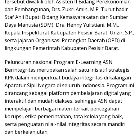
tersebut diwakili oleh Asisten II Bidang Perekonomian
dan Pembangunan, Drs. Zukri Amin, M.P. Turut hadir
Staf Ahli Bupati Bidang Kemasyarakatan dan Sumber
Daya Manusia (SDM), Dra. Henny Yulistiani, M.M.,
Kepala Inspektorat Kabupaten Pesisir Barat, Unzir, S.P.,
serta jajaran Organisasi Perangkat Daerah (OPD) di
lingkungan Pemerintah Kabupaten Pesisir Barat.
Peluncuran nasional Program E-Learning ASN
Berintegritas merupakan salah satu inisiatif strategis
KPK dalam memperkuat budaya integritas di kalangan
Aparatur Sipil Negara di seluruh Indonesia. Program ini
dirancang sebagai platform pembelajaran digital yang
interaktif dan mudah diakses, sehingga ASN dapat
mempelajari berbagai materi terkait pencegahan
korupsi, etika pemerintahan, tata kelola yang baik,
serta penguatan nilai-nilai integritas secara mandiri
dan berkelanjutan.