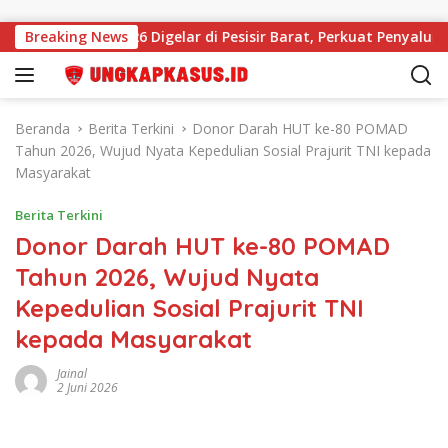
Langsung ke konten
Bersubsidi 2026 Digelar di Pesisir Barat, Perkuat Penyaluran Te
Breaking News
Beranda
Berita Terkini
Donor Darah HUT ke-80 POMAD
Tahun 2026, Wujud Nyata Kepedulian Sosial Prajurit TNI kepada
Masyarakat
Berita Terkini
Donor Darah HUT ke-80 POMAD
Tahun 2026, Wujud Nyata
Kepedulian Sosial Prajurit TNI
kepada Masyarakat
Jainal
2 Juni 2026