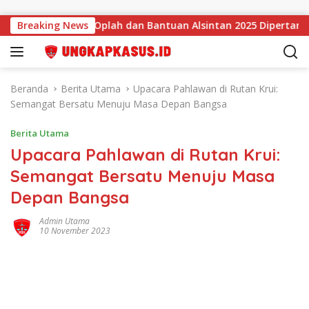
Langsung ke konten
ar Disorot, Oplah dan Bantuan Alsintan 2025 Dipertanyakan
Breaking News
Beranda
Berita Utama
Upacara Pahlawan di Rutan Krui:
Semangat Bersatu Menuju Masa Depan Bangsa
Berita Utama
Upacara Pahlawan di Rutan Krui:
Semangat Bersatu Menuju Masa
Depan Bangsa
Admin Utama
10 November 2023