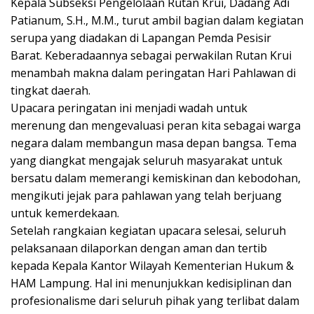
Kepala Subseksi Pengelolaan Rutan Krui, Dadang Adi
Patianum, S.H., M.M., turut ambil bagian dalam kegiatan
serupa yang diadakan di Lapangan Pemda Pesisir
Barat. Keberadaannya sebagai perwakilan Rutan Krui
menambah makna dalam peringatan Hari Pahlawan di
tingkat daerah.
Upacara peringatan ini menjadi wadah untuk
merenung dan mengevaluasi peran kita sebagai warga
negara dalam membangun masa depan bangsa. Tema
yang diangkat mengajak seluruh masyarakat untuk
bersatu dalam memerangi kemiskinan dan kebodohan,
mengikuti jejak para pahlawan yang telah berjuang
untuk kemerdekaan.
Setelah rangkaian kegiatan upacara selesai, seluruh
pelaksanaan dilaporkan dengan aman dan tertib
kepada Kepala Kantor Wilayah Kementerian Hukum &
HAM Lampung. Hal ini menunjukkan kedisiplinan dan
profesionalisme dari seluruh pihak yang terlibat dalam