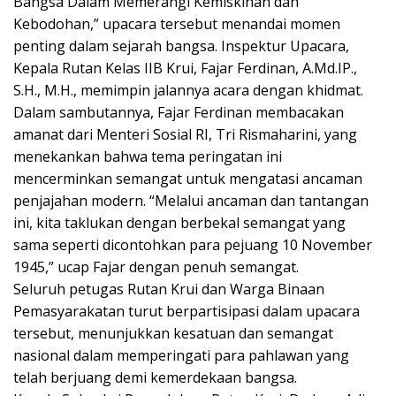
Bangsa Dalam Memerangi Kemiskinan dan
Kebodohan,” upacara tersebut menandai momen
penting dalam sejarah bangsa. Inspektur Upacara,
Kepala Rutan Kelas IIB Krui, Fajar Ferdinan, A.Md.IP.,
S.H., M.H., memimpin jalannya acara dengan khidmat.
Dalam sambutannya, Fajar Ferdinan membacakan
amanat dari Menteri Sosial RI, Tri Rismaharini, yang
menekankan bahwa tema peringatan ini
mencerminkan semangat untuk mengatasi ancaman
penjajahan modern. “Melalui ancaman dan tantangan
ini, kita taklukan dengan berbekal semangat yang
sama seperti dicontohkan para pejuang 10 November
1945,” ucap Fajar dengan penuh semangat.
Seluruh petugas Rutan Krui dan Warga Binaan
Pemasyarakatan turut berpartisipasi dalam upacara
tersebut, menunjukkan kesatuan dan semangat
nasional dalam memperingati para pahlawan yang
telah berjuang demi kemerdekaan bangsa.