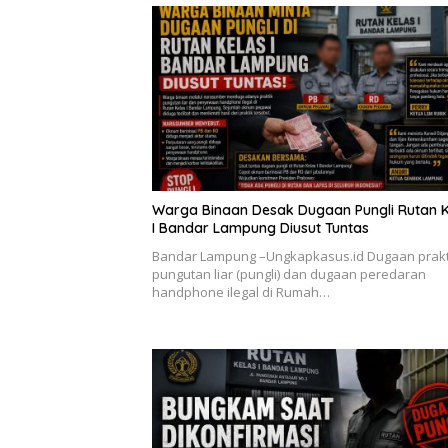
Warga Binaan Desak Dugaan Pungli Rutan K
I Bandar Lampung Diusut Tuntas
Bandar Lampung –Ungkapkasus.id Dugaan prakt
pungutan liar (pungli) dan dugaan peredaran
handphone ilegal di Rumah…