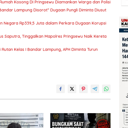
i Rumah Kosong DI Pringsewu Diamankan Warga dan Polisi
 Bandar Lampung Disorot” Dugaan Pungli Diminta Diusut
ian Negara Rp339,5 Juta dalam Perkara Dugaan Korupsi
us Saputra, Tinggalkan Mapolres Pringsewu Naik Kereta
 Rutan Kelas I Bandar Lampung, APH Diminta Turun