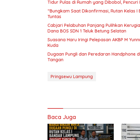
Tidur Pulas di Rumah yang Dibobol, Pencur
“Bungkam Saat Dikonfirmasi, Rutan Kelas I
Tuntas
Cabjari Pelabuhan Panjang Pulihkan Kerug
Dana BOS SDN 1 Teluk Betung Selatan
Suasana Haru Iringi Pelepasan AKBP M Yunn
Kuda
Dugaan Pungli dan Peredaran Handphone di
Tangan
Pringsewu Lampung
Baca Juga