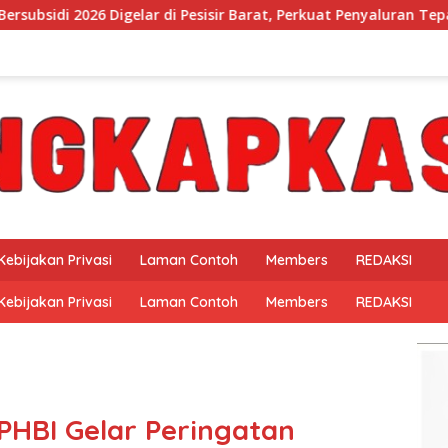
i Pesisir Barat, Perkuat Penyaluran Tepat Sasaran
Mukhl
Kebijakan Privasi
Laman Contoh
Members
REDAKSI
Kebijakan Privasi
Laman Contoh
Members
REDAKSI
HBI Gelar Peringatan