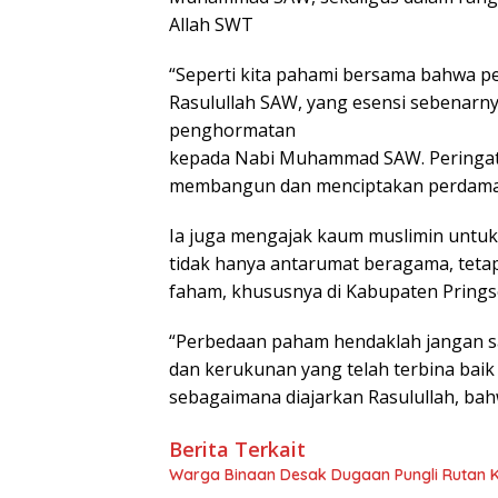
Allah SWT
“Seperti kita pahami bersama bahwa p
Rasulullah SAW, yang esensi sebenarn
penghormatan
kepada Nabi Muhammad SAW. Peringat
membangun dan menciptakan perdamaia
Ia juga mengajak kaum muslimin untuk
tidak hanya antarumat beragama, tetap
faham, khususnya di Kabupaten Pring
“Perbedaan paham hendaklah jangan s
dan kerukunan yang telah terbina baik s
sebagaimana diajarkan Rasulullah, bahw
Berita Terkait
Warga Binaan Desak Dugaan Pungli Rutan K