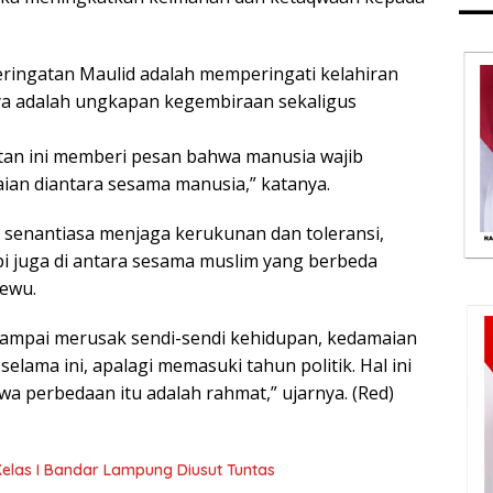
eringatan Maulid adalah memperingati kelahiran
ya adalah ungkapan kegembiraan sekaligus
an ini memberi pesan bahwa manusia wajib
n diantara sesama manusia,” katanya.
 senantiasa menjaga kerukunan dan toleransi,
i juga di antara sesama muslim yang berbeda
sewu.
ampai merusak sendi-sendi kehidupan, kedamaian
elama ini, apalagi memasuki tahun politik. Hal ini
a perbedaan itu adalah rahmat,” ujarnya. (Red)
elas I Bandar Lampung Diusut Tuntas