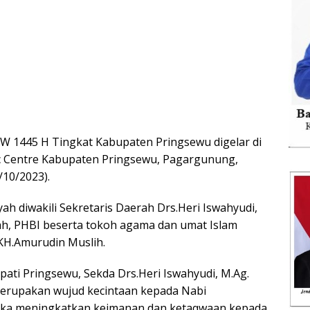
 1445 H Tingkat Kabupaten Pringsewu digelar di
ic Centre Kabupaten Pringsewu, Pagargunung,
/10/2023).
yah diwakili Sekretaris Daerah Drs.Heri Iswahyudi,
ah, PHBI beserta tokoh agama dan umat Islam
H.Amurudin Muslih.
ati Pringsewu, Sekda Drs.Heri Iswahyudi, M.Ag.
erupakan wujud kecintaan kepada Nabi
ka meningkatkan keimanan dan ketaqwaan kepada