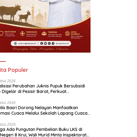
ita Populer
stus 2026
alisasi Perubahan Juknis Pupuk Bersubsidi
 Digelar di Pesisir Barat, Perkuat
aluran Tepat Sasaran
stus 2026
lis Basri Dorong Nelayan Manfaatkan
rmasi Cuaca Melalui Sekolah Lapang Cuaca
yan 2026
stus 2026
ga Ada Pungutan Pembelian Buku LKS di
Negeri 8 Krui, Wali Murid Minta Inspektorat