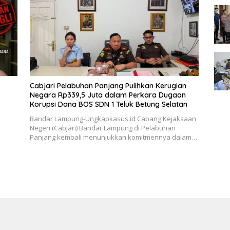
Cabjari Pelabuhan Panjang Pulihkan Kerugian
Negara Rp339,5 Juta dalam Perkara Dugaan
Korupsi Dana BOS SDN 1 Teluk Betung Selatan
Bandar Lampung-Ungkapkasus.id Cabang Kejaksaan
Negeri (Cabjari) Bandar Lampung di Pelabuhan
Panjang kembali menunjukkan komitmennya dalam…