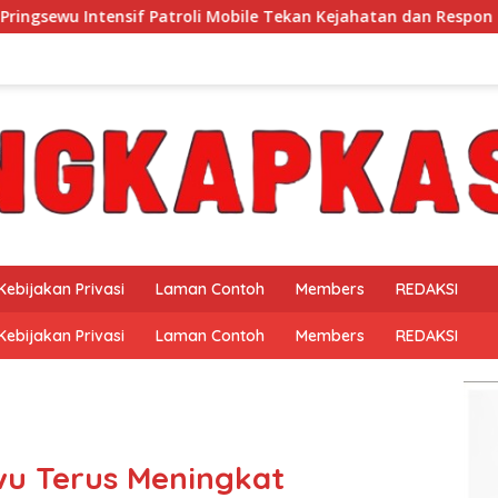
troli Mobile Tekan Kejahatan dan Respon Cepat Laporan Warga
Kebijakan Privasi
Laman Contoh
Members
REDAKSI
Kebijakan Privasi
Laman Contoh
Members
REDAKSI
wu Terus Meningkat