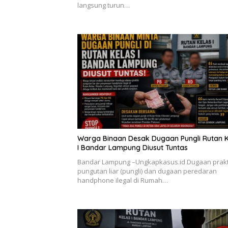
langsung turun…
Warga Binaan Desak Dugaan Pungli Rutan K
I Bandar Lampung Diusut Tuntas
Bandar Lampung –Ungkapkasus.id Dugaan prakt
pungutan liar (pungli) dan dugaan peredaran
handphone ilegal di Rumah…