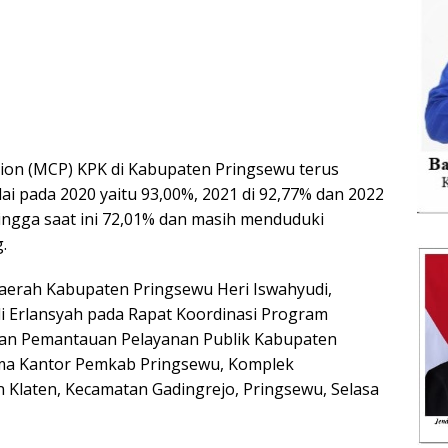
tion (MCP) KPK di Kabupaten Pringsewu terus
lai pada 2020 yaitu 93,00%, 2021 di 92,77% dan 2022
hingga saat ini 72,01% dan masih menduduki
.
Daerah Kabupaten Pringsewu Heri Iswahyudi,
i Erlansyah pada Rapat Koordinasi Program
dan Pemantauan Pelayanan Publik Kabupaten
ama Kantor Pemkab Pringsewu, Komplek
Klaten, Kecamatan Gadingrejo, Pringsewu, Selasa