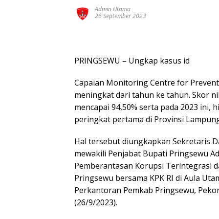
Admin Utama
26 September 2023
PRINGSEWU – Ungkap kasus id
Capaian Monitoring Centre for Preven
meningkat dari tahun ke tahun. Skor ni
mencapai 94,50% serta pada 2023 ini, 
peringkat pertama di Provinsi Lampung
Hal tersebut diungkapkan Sekretaris 
mewakili Penjabat Bupati Pringsewu Ad
Pemberantasan Korupsi Terintegrasi 
Pringsewu bersama KPK RI di Aula Ut
Perkantoran Pemkab Pringsewu, Pekon 
(26/9/2023).