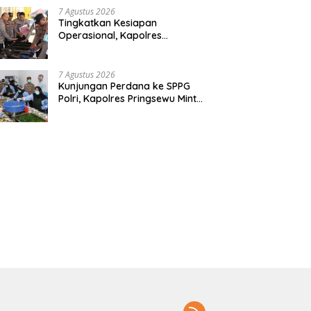
7 Agustus 2026
Tingkatkan Kesiapan
Operasional, Kapolres
Pringsewu Periksa Senjata Api
Dinas
7 Agustus 2026
Kunjungan Perdana ke SPPG
Polri, Kapolres Pringsewu Minta
Standar Mutu Makanan Dijaga