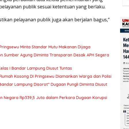
pelayanan publik sesuai ketentuan yang berlaku.
astikan pelayanan publik juga akan berjalan bagus,”
 Pringsewu Minta Standar Mutu Makanan Dijaga
kon Sumber Agung Diminta Transparan Desak APH Segera
elas I Bandar Lampung Diusut Tuntas
i Rumah Kosong DI Pringsewu Diamankan Warga dan Polisi
 Bandar Lampung Disorot” Dugaan Pungli Diminta Diusut
ian Negara Rp339,5 Juta dalam Perkara Dugaan Korupsi