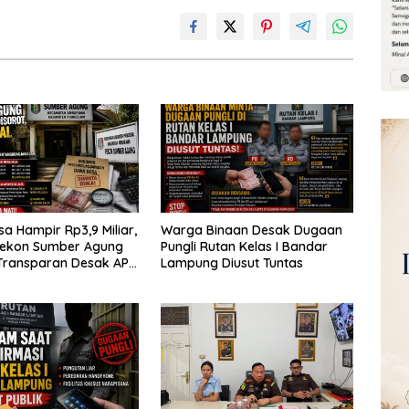
a Hampir Rp3,9 Miliar,
Warga Binaan Desak Dugaan
Pekon Sumber Agung
Pungli Rutan Kelas I Bandar
Transparan Desak APH
Lampung Diusut Tuntas
udit