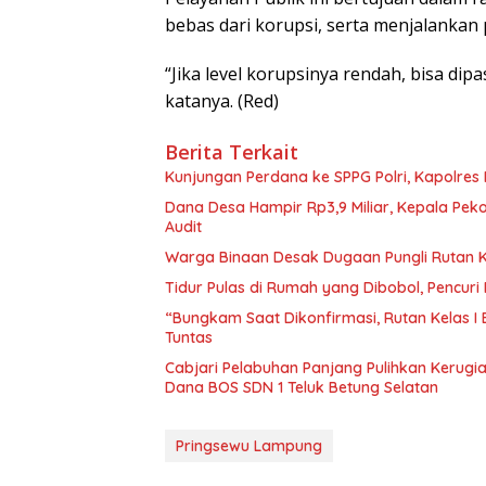
bebas dari korupsi, serta menjalankan 
“Jika level korupsinya rendah, bisa dip
katanya. (Red)
Berita Terkait
Kunjungan Perdana ke SPPG Polri, Kapolres
Dana Desa Hampir Rp3,9 Miliar, Kepala Pe
Audit
Warga Binaan Desak Dugaan Pungli Rutan K
Tidur Pulas di Rumah yang Dibobol, Pencur
“Bungkam Saat Dikonfirmasi, Rutan Kelas I
Tuntas
Cabjari Pelabuhan Panjang Pulihkan Kerug
Dana BOS SDN 1 Teluk Betung Selatan
Pringsewu Lampung