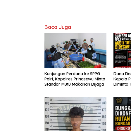
Baca Juga
Kunjungan Perdana ke SPPG
Dana Des
Polri, Kapolres Pringsewu Minta
Kepala 
Standar Mutu Makanan Dijaga
Diminta 
Segera A