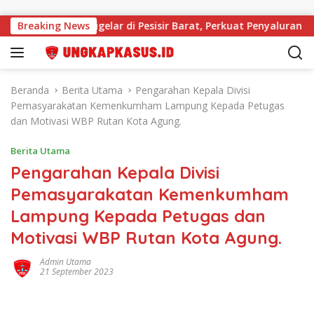
Langsung ke konten
bsidi 2026 Digelar di Pesisir Barat, Perkuat Penyaluran Tepat S
Breaking News
Beranda
Berita Utama
Pengarahan Kepala Divisi
Pemasyarakatan Kemenkumham Lampung Kepada Petugas
dan Motivasi WBP Rutan Kota Agung.
Berita Utama
Pengarahan Kepala Divisi
Pemasyarakatan Kemenkumham
Lampung Kepada Petugas dan
Motivasi WBP Rutan Kota Agung.
Admin Utama
21 September 2023