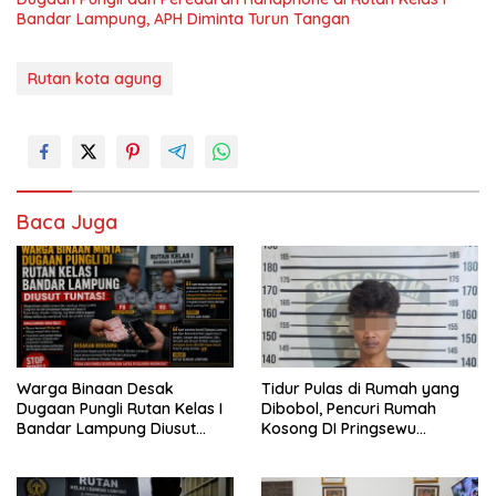
Bandar Lampung, APH Diminta Turun Tangan
Rutan kota agung
Baca Juga
Warga Binaan Desak
Tidur Pulas di Rumah yang
Dugaan Pungli Rutan Kelas I
Dibobol, Pencuri Rumah
Bandar Lampung Diusut
Kosong DI Pringsewu
Tuntas
Diamankan Warga dan Polisi