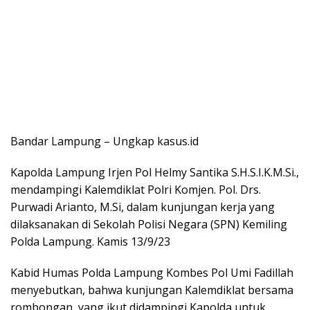
Bandar Lampung – Ungkap kasus.id
Kapolda Lampung Irjen Pol Helmy Santika S.H.S.I.K.M.Si.,
mendampingi Kalemdiklat Polri Komjen. Pol. Drs.
Purwadi Arianto, M.Si, dalam kunjungan kerja yang
dilaksanakan di Sekolah Polisi Negara (SPN) Kemiling
Polda Lampung. Kamis 13/9/23
Kabid Humas Polda Lampung Kombes Pol Umi Fadillah
menyebutkan, bahwa kunjungan Kalemdiklat bersama
rombongan, yang ikut didampingi Kapolda untuk