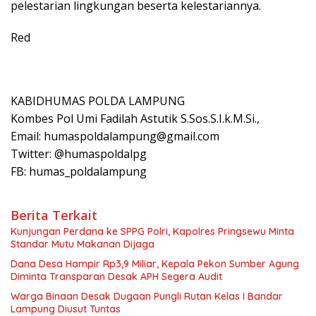
pelestarian lingkungan beserta kelestariannya.
Red
KABIDHUMAS POLDA LAMPUNG
Kombes Pol Umi Fadilah Astutik S.Sos.S.I.k.M.Si.,
Email: humaspoldalampung@gmail.com
Twitter: @humaspoldalpg
FB: humas_poldalampung
Berita Terkait
Kunjungan Perdana ke SPPG Polri, Kapolres Pringsewu Minta
Standar Mutu Makanan Dijaga
Dana Desa Hampir Rp3,9 Miliar, Kepala Pekon Sumber Agung
Diminta Transparan Desak APH Segera Audit
Warga Binaan Desak Dugaan Pungli Rutan Kelas I Bandar
Lampung Diusut Tuntas