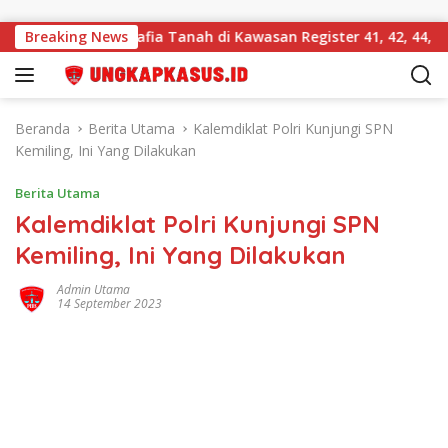
Langsung ke konten
Bongkar Mafia Tanah di Kawasan Register 41, 42, 44, dan 46 
Breaking News
Beranda
Berita Utama
Kalemdiklat Polri Kunjungi SPN
Kemiling, Ini Yang Dilakukan
Berita Utama
Kalemdiklat Polri Kunjungi SPN
Kemiling, Ini Yang Dilakukan
Admin Utama
14 September 2023