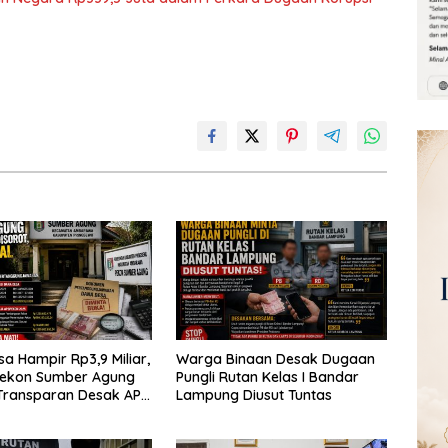
a Hampir Rp3,9 Miliar,
Warga Binaan Desak Dugaan
Pekon Sumber Agung
Pungli Rutan Kelas I Bandar
Transparan Desak APH
Lampung Diusut Tuntas
udit