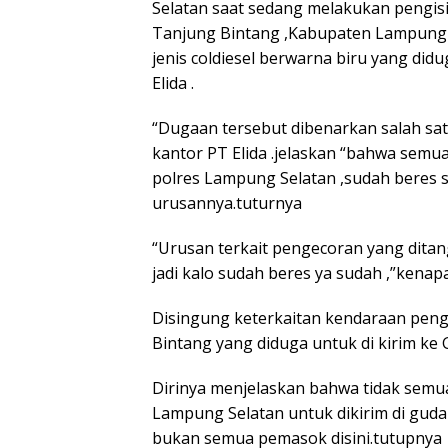
Selatan saat sedang melakukan pengisia
Tanjung Bintang ,Kabupaten Lampung 
jenis coldiesel berwarna biru yang did
Elida .
“Dugaan tersebut dibenarkan salah satu
kantor PT Elida .jelaskan “bahwa sem
polres Lampung Selatan ,sudah beres
urusannya.tuturnya
“Urusan terkait pengecoran yang dita
jadi kalo sudah beres ya sudah ,”kenap
Disingung keterkaitan kendaraan peng
Bintang yang diduga untuk di kirim ke 
Dirinya menjelaskan bahwa tidak semu
Lampung Selatan untuk dikirim di gudan
bukan semua pemasok disini.tutupnya