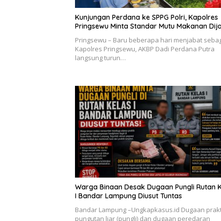
Kunjungan Perdana ke SPPG Polri, Kapolres
Pringsewu Minta Standar Mutu Makanan Dij
Pringsewu – Baru beberapa hari menjabat seba
Kapolres Pringsewu, AKBP Dadi Perdana Putra
langsung turun…
Warga Binaan Desak Dugaan Pungli Rutan K
I Bandar Lampung Diusut Tuntas
Bandar Lampung –Ungkapkasus.id Dugaan prakt
pungutan liar (pungli) dan dugaan peredaran