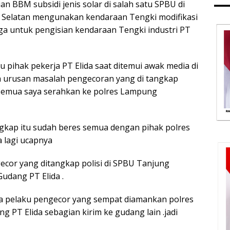
n BBM subsidi jenis solar di salah satu SPBU di
Selatan mengunakan kendaraan Tengki modifikasi
uga untuk pengisian kendaraan Tengki industri PT
 pihak pekerja PT Elida saat ditemui awak media di
ua urusan masalah pengecoran yang di tangkap
 semua saya serahkan ke polres Lampung
ngkap itu sudah beres semua dengan pihak polres
a lagi ucapnya
ecor yang ditangkap polisi di SPBU Tanjung
Gudang PT Elida .
a pelaku pengecor yang sempat diamankan polres
g PT Elida sebagian kirim ke gudang lain .jadi