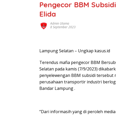
Pengecor BBM Subsid
Elida
Admin Utama
8 September 2023
Lampung Selatan – Ungkap kasus.id
Terendus mafia pengecor BBM Bersub
Selatan pada kamis (7/9/2023) dikabar
penyelewengan BBM subsidi tersebut 
perusahaan transportir industri berlog
Bandar Lampung .
“Dari informasih yang di peroleh med