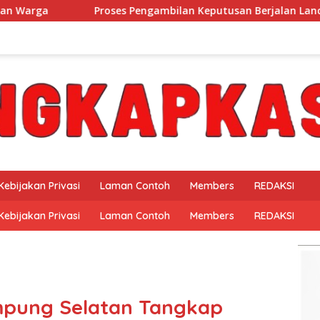
Proses Pengambilan Keputusan Berjalan Lancar WFS Pimpin Kar
Kebijakan Privasi
Laman Contoh
Members
REDAKSI
Kebijakan Privasi
Laman Contoh
Members
REDAKSI
ampung Selatan Tangkap