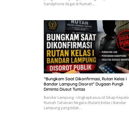
handphone ilegal di Rumah…
“Bungkam Saat Dikonfirmasi, Rutan Kelas I
Bandar Lampung Disorot” Dugaan Pungli
Diminta Diusut Tuntas
Bandar Lampung –Ungkapkasus.id Sikap Kepala
Rumah Tahanan Negara (Rutan) Kelas I Bandar
Lampung yang tidak…