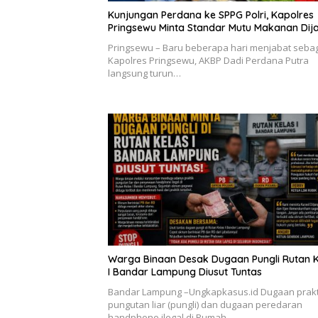
Kunjungan Perdana ke SPPG Polri, Kapolres
Pringsewu Minta Standar Mutu Makanan Dij
Pringsewu – Baru beberapa hari menjabat seba
Kapolres Pringsewu, AKBP Dadi Perdana Putra
langsung turun…
Warga Binaan Desak Dugaan Pungli Rutan K
I Bandar Lampung Diusut Tuntas
Bandar Lampung –Ungkapkasus.id Dugaan prakt
pungutan liar (pungli) dan dugaan peredaran
handphone ilegal di Rumah…