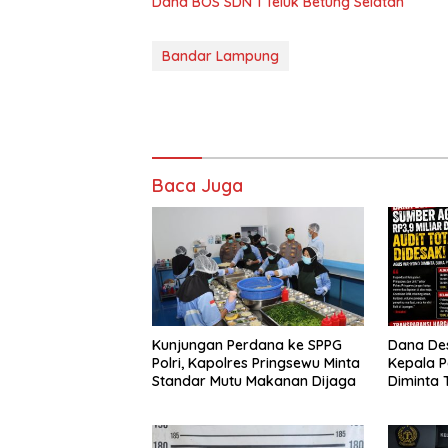
Dana BOS SDN 1 Teluk Betung Selatan
Bandar Lampung
Baca Juga
Kunjungan Perdana ke SPPG
Dana Des
Polri, Kapolres Pringsewu Minta
Kepala 
Standar Mutu Makanan Dijaga
Diminta 
Segera A