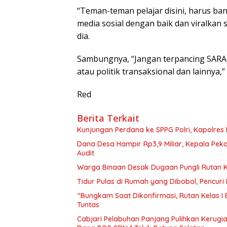
“Teman-teman pelajar disini, harus ba
media sosial dengan baik dan viralkan
dia.
Sambungnya, “Jangan terpancing SARA y
atau politik transaksional dan lainnya,
Red
Berita Terkait
Kunjungan Perdana ke SPPG Polri, Kapolres
Dana Desa Hampir Rp3,9 Miliar, Kepala Pe
Audit
Warga Binaan Desak Dugaan Pungli Rutan K
Tidur Pulas di Rumah yang Dibobol, Pencur
“Bungkam Saat Dikonfirmasi, Rutan Kelas I
Tuntas
Cabjari Pelabuhan Panjang Pulihkan Kerug