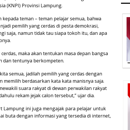
ia (KNPI) Provinsi Lampung.
n kepada teman – teman pelajar semua, bahwa
adi pemilih yang cerdas di pesta demokrasi,
gi saja, namun tidak tau siapa tokoh itu, dan apa
bnya.
g cerdas, maka akan tentukan masa depan bangsa
in dan tentunya berkompeten.
ita semua, jadilah pemilih yang cerdas dengan
kan memilih berdasarkan kata kata manisnya saja.
mewakili suara rakyat di dewan perwakilan rakyat
dahulu rekam jejak calon tersebut,” ujar dia.
rt Lampung ini juga mengajak para pelajar untuk
ai buta dengan informasi yang tersedia di internet,