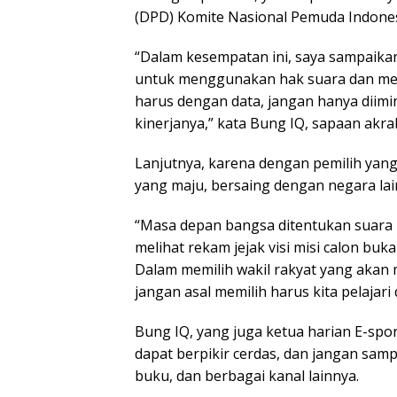
(DPD) Komite Nasional Pemuda Indones
“Dalam kesempatan ini, saya sampaika
untuk menggunakan hak suara dan menj
harus dengan data, jangan hanya diimin
kinerjanya,” kata Bung IQ, sapaan akra
Lanjutnya, karena dengan pemilih yan
yang maju, bersaing dengan negara la
“Masa depan bangsa ditentukan suara k
melihat rekam jejak visi misi calon bu
Dalam memilih wakil rakyat yang akan 
jangan asal memilih harus kita pelajari 
Bung IQ, yang juga ketua harian E-spo
dapat berpikir cerdas, dan jangan samp
buku, dan berbagai kanal lainnya.