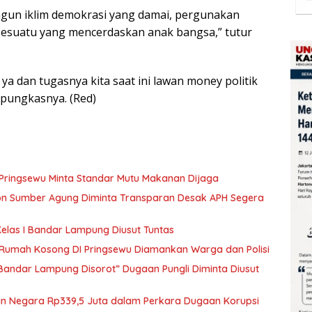
ngun iklim demokrasi yang damai, pergunakan
 sesuatu yang mencerdaskan anak bangsa,” tutur
a dan tugasnya kita saat ini lawan money politik
” pungkasnya. (Red)
 Pringsewu Minta Standar Mutu Makanan Dijaga
kon Sumber Agung Diminta Transparan Desak APH Segera
elas I Bandar Lampung Diusut Tuntas
i Rumah Kosong DI Pringsewu Diamankan Warga dan Polisi
 Bandar Lampung Disorot” Dugaan Pungli Diminta Diusut
ian Negara Rp339,5 Juta dalam Perkara Dugaan Korupsi