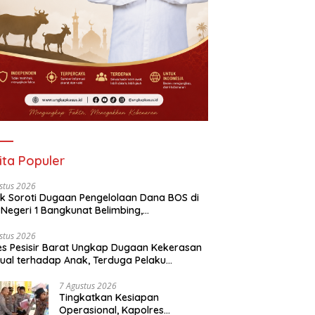
ita Populer
stus 2026
ik Soroti Dugaan Pengelolaan Dana BOS di
Negeri 1 Bangkunat Belimbing,
sparansi Anggaran Jadi Perhatian
stus 2026
es Pesisir Barat Ungkap Dugaan Kekerasan
ual terhadap Anak, Terduga Pelaku
mankan
7 Agustus 2026
Tingkatkan Kesiapan
Operasional, Kapolres