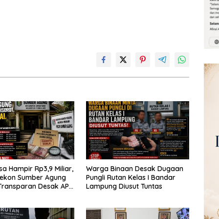
a Hampir Rp3,9 Miliar,
Warga Binaan Desak Dugaan
Pekon Sumber Agung
Pungli Rutan Kelas I Bandar
Transparan Desak APH
Lampung Diusut Tuntas
udit