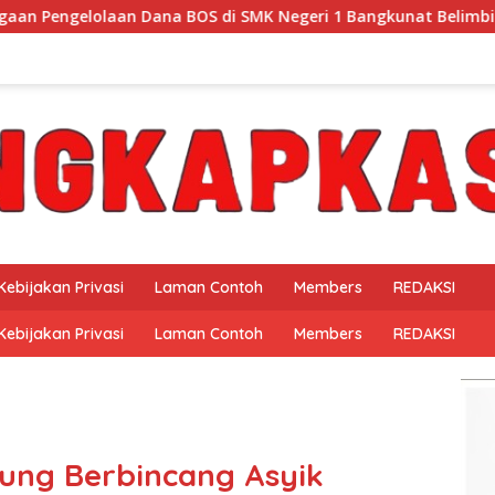
 BOS di SMK Negeri 1 Bangkunat Belimbing, Transparansi Angga
Kebijakan Privasi
Laman Contoh
Members
REDAKSI
Kebijakan Privasi
Laman Contoh
Members
REDAKSI
ng Berbincang Asyik