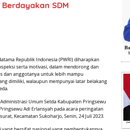
si Berdayakan SDM
tama Republik Indonesia (PWRI) diharapkan
rospeksi serta motivasi, dalam mendorong dan
s dan anggotanya untuk lebih mampu
g dimiliki, walaupun mempunyai latar belakang
eda.
n Administrasi Umum Setda Kabupaten Pringsewu
 Pringsewu Adi Erlansyah pada acara peringatan
urat, Kecamatan Sukoharjo, Senin, 24 Juli 2023.
 yang bersifat nasional yang pembentukannya