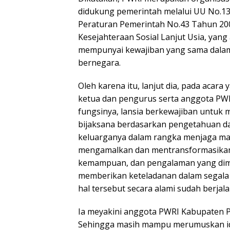
didukung pemerintah melalui UU No.13 
Peraturan Pemerintah No.43 Tahun 20
Kesejahteraan Sosial Lanjut Usia, yan
mempunyai kewajiban yang sama dala
bernegara.
Oleh karena itu, lanjut dia, pada acara
ketua dan pengurus serta anggota PWR
fungsinya, lansia berkewajiban untuk 
bijaksana berdasarkan pengetahuan d
keluarganya dalam rangka menjaga ma
mengamalkan dan mentransformasikan 
kemampuan, dan pengalaman yang dimil
memberikan keteladanan dalam segala
hal tersebut secara alami sudah berja
Ia meyakini anggota PWRI Kabupaten P
Sehingga masih mampu merumuskan ide-