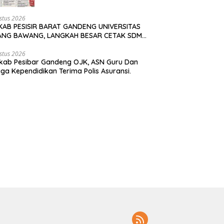
Miliar, Kepala Pekon Bungkam
stus 2026
KAB PESISIR BARAT GANDENG UNIVERSITAS
ANG BAWANG, LANGKAH BESAR CETAK SDM
GUL
stus 2026
kab Pesibar Gandeng OJK, ASN Guru Dan
ga Kependidikan Terima Polis Asuransi.