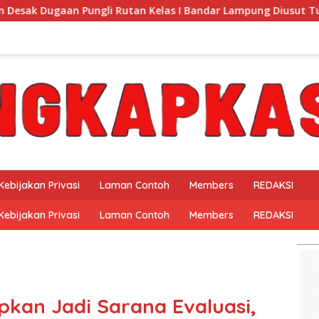
 Rutan Kelas I Bandar Lampung Diusut Tuntas
Para ne
Kebijakan Privasi
Laman Contoh
Members
REDAKSI
Kebijakan Privasi
Laman Contoh
Members
REDAKSI
pkan Jadi Sarana Evaluasi,