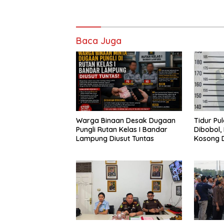
Baca Juga
Warga Binaan Desak Dugaan
Tidur Pu
Pungli Rutan Kelas I Bandar
Dibobol,
Lampung Diusut Tuntas
Kosong D
Diamanka