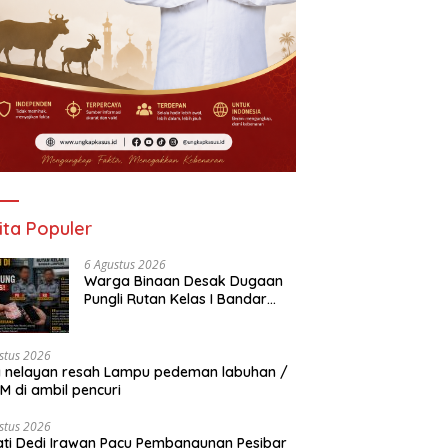
ita Populer
6 Agustus 2026
Warga Binaan Desak Dugaan
Pungli Rutan Kelas I Bandar
Lampung Diusut Tuntas
stus 2026
 nelayan resah Lampu pedeman labuhan /
 di ambil pencuri
stus 2026
ti Dedi Irawan Pacu Pembangunan Pesibar