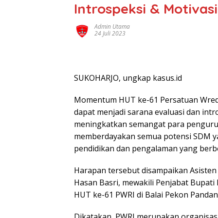
Introspeksi & Motiva
Admin Utama
24 Juli 2023
SUKOHARJO, ungkap kasus.id
Momentum HUT ke-61 Persatuan Wreda
dapat menjadi sarana evaluasi dan int
meningkatkan semangat para penguru
memberdayakan semua potensi SDM yan
pendidikan dan pengalaman yang berb
Harapan tersebut disampaikan Asiste
Hasan Basri, mewakili Penjabat Bupati
HUT ke-61 PWRI di Balai Pekon Pandans
Dikatakan, PWRI merupakan organisasi