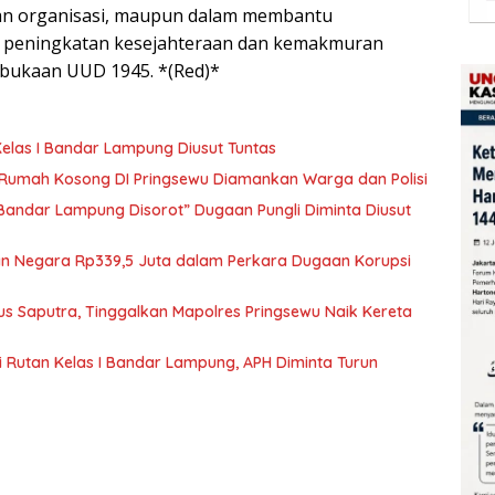
an organisasi, maupun dalam membantu
 peningkatan kesejahteraan dan kemakmuran
bukaan UUD 1945. *(Red)*
elas I Bandar Lampung Diusut Tuntas
i Rumah Kosong DI Pringsewu Diamankan Warga dan Polisi
 Bandar Lampung Disorot” Dugaan Pungli Diminta Diusut
ian Negara Rp339,5 Juta dalam Perkara Dugaan Korupsi
us Saputra, Tinggalkan Mapolres Pringsewu Naik Kereta
 Rutan Kelas I Bandar Lampung, APH Diminta Turun