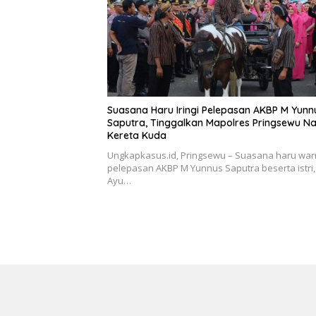
Suasana Haru Iringi Pelepasan AKBP M Yunn
Saputra, Tinggalkan Mapolres Pringsewu Na
Kereta Kuda
Ungkapkasus.id, Pringsewu – Suasana haru wa
pelepasan AKBP M Yunnus Saputra beserta istri,
Ayu…