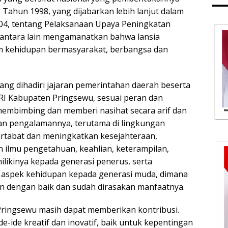
Tahun 1998, yang dijabarkan lebih lanjut dalam
04, tentang Pelaksanaan Upaya Peningkatan
g antara lain mengamanatkan bahwa lansia
m kehidupan bermasyarakat, berbangsa dan
 yang dihadiri jajaran pemerintahan daerah beserta
I Kabupaten Pringsewu, sesuai peran dan
membimbing dan memberi nasihat secara arif dan
an pengalamannya, terutama di lingkungan
rtabat dan meningkatkan kesejahteraan,
ilmu pengetahuan, keahlian, keterampilan,
ikinya kepada generasi penerus, serta
 aspek kehidupan kepada generasi muda, dimana
lan dengan baik dan sudah dirasakan manfaatnya.
ringsewu masih dapat memberikan kontribusi.
ide kreatif dan inovatif, baik untuk kepentingan