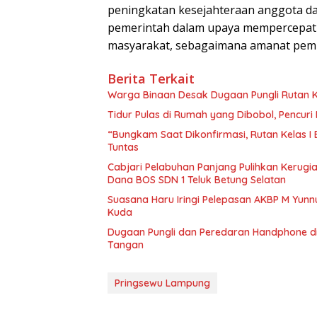
peningkatan kesejahteraan anggota d
pemerintah dalam upaya mempercepat
masyarakat, sebagaimana amanat pem
Berita Terkait
Warga Binaan Desak Dugaan Pungli Rutan K
Tidur Pulas di Rumah yang Dibobol, Pencur
“Bungkam Saat Dikonfirmasi, Rutan Kelas I
Tuntas
Cabjari Pelabuhan Panjang Pulihkan Kerug
Dana BOS SDN 1 Teluk Betung Selatan
Suasana Haru Iringi Pelepasan AKBP M Yunn
Kuda
Dugaan Pungli dan Peredaran Handphone di
Tangan
Pringsewu Lampung